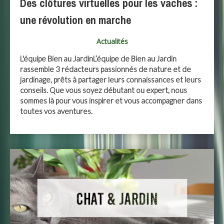
Des clôtures virtuelles pour les vaches :
une révolution en marche
Actualités
L'équipe Bien au JardinL’équipe de Bien au Jardin
rassemble 3 rédacteurs passionnés de nature et de
jardinage, prêts à partager leurs connaissances et leurs
conseils. Que vous soyez débutant ou expert, nous
sommes là pour vous inspirer et vous accompagner dans
toutes vos aventures.