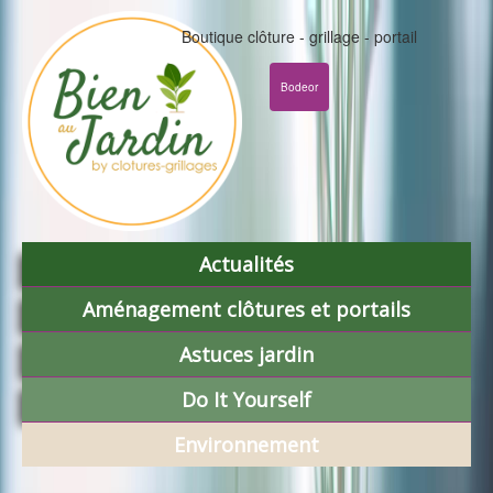
Boutique clôture - grillage - portail
Bodeor
Actualités
Aménagement clôtures et portails
Astuces jardin
Do It Yourself
Environnement