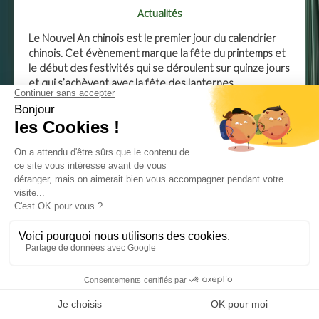
Actualités
Le Nouvel An chinois est le premier jour du calendrier
chinois. Cet évènement marque la fête du printemps et
le début des festivités qui se déroulent sur quinze jours
et qui s’achèvent avec la fête des lanternes.
Toute année chinoise commence par le deuxième jour
de nouvelle lune après le solstice d’hiver. Le Jour de l’An
chinois est donc mobile à cause de la lune, comme la
fête de Pâques.