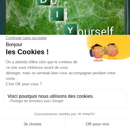
Publié le 19-04-2019
DIY : Les produits fait main !
Do It Yourself
Les produits d’entretien peuvent être néfastes pour la
santé et l’environnement. Il devient de plus en plus
commode de les créer soi-même. Manifestement cher,
nocif pour l’homme et l’environnement, créer ses
produits allégera vos dépenses tout en utilisant des
produits naturels. Et ça tombe bien vous pouvez en faire
pour votre espace intérieur ET votre jardin !