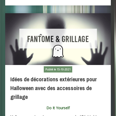
Publié le 15-10-2021
Idées de décorations extérieures pour
Halloween avec des accessoires de
grillage
Do It Yourself