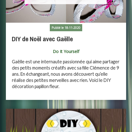
Publié le 18-11-2020
DIY de Noël avec Gaëlle
Do It Yourself
Gaëlle est une internaute passionnée qui aime partager
des petits moments créatifs avec sa fille Clémence de 9
ans. En échangeant, nous avons découvert qu’elle
réalise des petites merveilles avec rien. Voici le DIY
décoration papillon fleur.