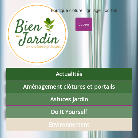
Boutique clôture - grillage - portail
Bodeor
Actualités
Aménagement clôtures et portails
Astuces jardin
Do It Yourself
Environnement