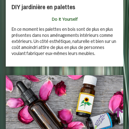
DIY jardinière en palettes
Do It Yourself
En ce moment les palettes en bois sont de plus en plus
présentes dans nos aménagements intérieurs comme
extérieurs. Un côté esthétique, naturelle et bien sur un
coût amoindri attire de plus en plus de personnes
voulant fabriquer eux-mêmes leurs meubles.