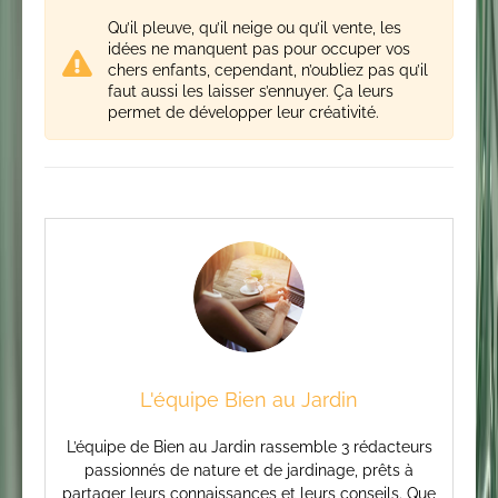
Qu’il pleuve, qu’il neige ou qu’il vente, les
idées ne manquent pas pour occuper vos
chers enfants, cependant, n’oubliez pas qu’il
faut aussi les laisser s’ennuyer. Ça leurs
permet de développer leur créativité.
L'équipe Bien au Jardin
L’équipe de Bien au Jardin rassemble 3 rédacteurs
passionnés de nature et de jardinage, prêts à
partager leurs connaissances et leurs conseils. Que