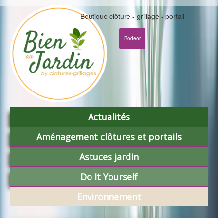
Boutique clôture - grillage - portail
Bodeor
Actualités
Aménagement clôtures et portails
Astuces jardin
Do It Yourself
Environnement