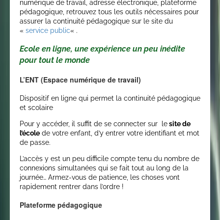
numérique de travail, adresse électronique, plateforme
pédagogique, retrouvez tous les outils nécessaires pour
assurer la continuité pédagogique sur le site du
«
service public
« .
Ecole en ligne, une expérience un peu inédite
pour tout le monde
L’ENT (Espace numérique de travail)
Dispositif en ligne qui permet la continuité pédagogique
et scolaire
Pour y accéder, il suffit de se connecter sur le
site de
l’école
de votre enfant, d’y entrer votre identifiant et mot
de passe.
L’accès y est un peu difficile compte tenu du nombre de
connexions simultanées qui se fait tout au long de la
journée… Armez-vous de patience, les choses vont
rapidement rentrer dans l’ordre !
Plateforme pédagogique