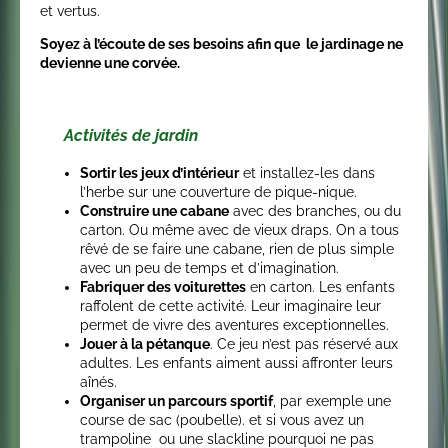
et vertus.
Soyez à l’écoute de ses besoins afin que le jardinage ne
devienne une corvée.
Activités de jardin
Sortir les jeux d’intérieur
et installez-les dans
l’herbe sur une couverture de pique-nique.
Construire une cabane
avec des branches, ou du
carton. Ou même avec de vieux draps. On a tous
rêvé de se faire une cabane, rien de plus simple
avec un peu de temps et d’imagination.
Fabriquer des voiturettes
en carton. Les enfants
raffolent de cette activité. Leur imaginaire leur
permet de vivre des aventures exceptionnelles.
Jouer à la pétanque
. Ce jeu n’est pas réservé aux
adultes. Les enfants aiment aussi affronter leurs
aînés.
Organiser un parcours sportif
, par exemple une
course de sac (poubelle). et si vous avez un
trampoline ou une slackline pourquoi ne pas