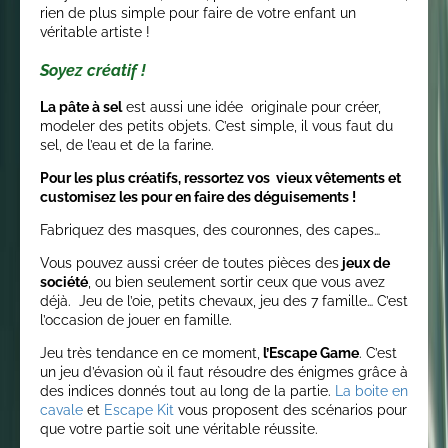
rien de plus simple pour faire de votre enfant un
véritable artiste !
Soyez créatif !
La pâte à sel
est aussi une idée originale pour créer,
modeler des petits objets. C’est simple, il vous faut du
sel, de l’eau et de la farine.
Pour les plus créatifs, ressortez vos vieux vêtements et
customisez les pour en faire des déguisements !
Fabriquez des masques, des couronnes, des capes…
Vous pouvez aussi créer de toutes pièces des
jeux de
société
, ou bien seulement sortir ceux que vous avez
déjà. Jeu de l’oie, petits chevaux, jeu des 7 famille… C’est
l’occasion de jouer en famille.
Jeu très tendance en ce moment,
l’Escape Game
. C’est
un jeu d’évasion où il faut résoudre des énigmes grâce à
des indices donnés tout au long de la partie.
La boite en
cavale
et
Escape Kit
vous proposent des scénarios pour
que votre partie soit une véritable réussite.