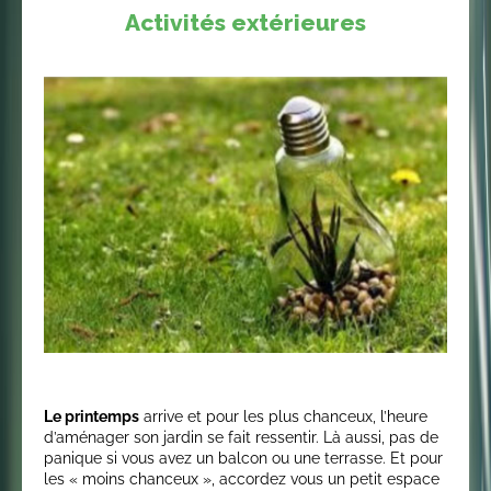
Activités extérieures
Le printemps
arrive et pour les plus chanceux, l’heure
d’aménager son jardin se fait ressentir. Là aussi, pas de
panique si vous avez un balcon ou une terrasse. Et pour
les « moins chanceux », accordez vous un petit espace