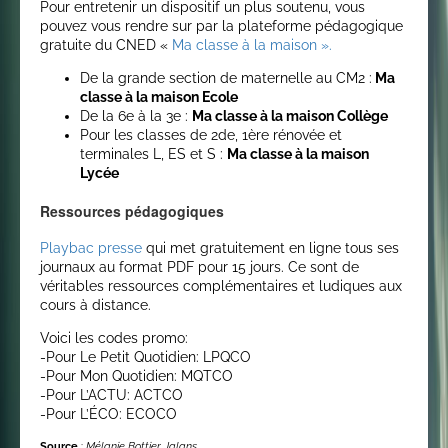
Pour entretenir un dispositif un plus soutenu, vous
pouvez vous rendre sur par la plateforme pédagogique
gratuite du CNED «
Ma classe à la maison ».
De la grande section de maternelle au CM2 :
Ma
classe à la maison Ecole
De la 6e à la 3e :
Ma classe à la maison Collège
Pour les classes de 2de, 1ère rénovée et
terminales L, ES et S :
Ma classe à la maison
Lycée
Ressources pédagogiques
Playbac presse
qui met gratuitement en ligne tous ses
journaux au format PDF pour 15 jours. Ce sont de
véritables ressources complémentaires et ludiques aux
cours à distance.
Voici les codes promo:
-Pour Le Petit Quotidien: LPQCO
-Pour Mon Quotidien: MQTCO
-Pour L’ACTU: ACTCO
-Pour L’ÉCO: ECOCO
Source
:
Mélanie Bottier Jalans