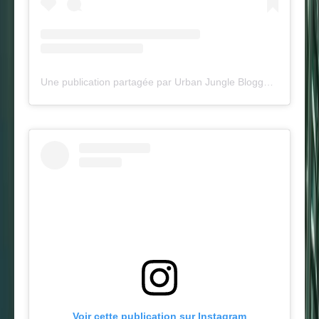
Une publication partagée par Urban Jungle Bloggers™ (@urbanjungleblog)
Voir cette publication sur Instagram