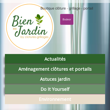
Boutique clôture - grillage - portail
Bodeor
Actualités
Aménagement clôtures et portails
Astuces jardin
Do It Yourself
Environnement