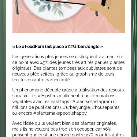
« Le #FoodPorn fait place à l’#UrbanJungle »
Les générations plus jeunes se distinguent vraiment sur
ce point avec 45% des jeunes très attirés par les plantes
originales. Des plantes tombées aux oubliettes sont de
nouveau plébiscitées, grâce au graphisme de leurs
feuilles ou autre particularité.
Un phénomène décuplé grâce à l’utilisation des réseaux
sociaux. Les « Hipsters » affichent leurs décorations
végétales avec les hashtags : #plantsofinstagram (2
millions de publications), #urbanjungle, #houseplants
ou encore #plantsmakepeoplehappy
Avec l’idée qu’ils veulent bien des plantes originales,
mais ils ne veulent pas trop s’en occuper, car 36%
pensent que c’est une corvée contre 27% pour les autres