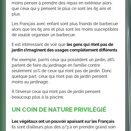
moins penser à prendre des repas en extérieur alors
que ceux qui y pensent le plus ce sont les 65 ans et
plus.
Les Français avec enfant sont plus friands de barbecue
alors que les 65 ans et plus sont les moins susceptibles
de vouloir organiser un barbecue.
Il est intéressant de voir que
l
es gens qui n’ont pas de
jardin s’imaginent des usages complètement différents
.
Par exemple, parmi ceux qui possèdent un jardin, 26%
parlent de faire du jardinage en famille contre
seulement 10% de ceux qui n’ont pas de jardin. Donc
quelque part, ceux qui n’ont pas de jardin pensent
moins au jardinage.
À l’inverse ceux qui n’ont pas de jardin pensent
beaucoup plus à la piscine.
UN COIN DE NATURE PRIVILÉGIÉ
Les végétaux ont un pouvoir apaisant sur les Français
.
Ils sont d’ailleurs plus des 2/3 à en prendre grand soin