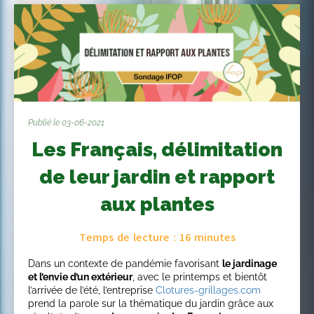
Publié le 03-06-2021
Les Français, délimitation
de leur jardin et rapport
aux plantes
Temps de lecture :
16
minutes
Dans un contexte de pandémie favorisant
le jardinage
et l’envie d’un extérieur
, avec le printemps et bientôt
l’arrivée de l’été, l’entreprise
Clotures-grillages.com
prend la parole sur la thématique du jardin grâce aux