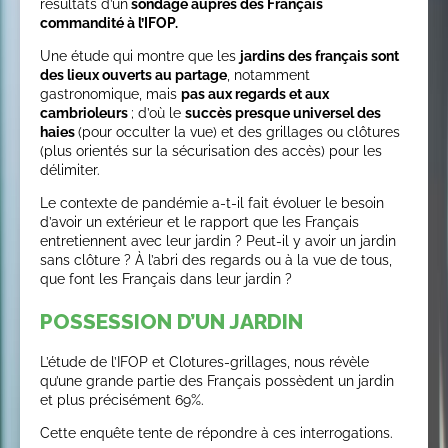
résultats d’un
sondage auprès des Français
commandité à l’IFOP.
Une étude qui montre que les
jardins des français sont
des lieux ouverts au partage
, notamment
gastronomique, mais
pas aux regards et aux
cambrioleurs
; d’où le
succès presque universel des
haies
(pour occulter la vue) et des grillages ou clôtures
(plus orientés sur la sécurisation des accès) pour les
délimiter.
Le contexte de pandémie a-t-il fait évoluer le besoin
d’avoir un extérieur et le rapport que les Français
entretiennent avec leur jardin ? Peut-il y avoir un jardin
sans clôture ? À l’abri des regards ou à la vue de tous,
que font les Français dans leur jardin ?
POSSESSION D’UN JARDIN
L’étude de l’IFOP et Clotures-grillages, nous révèle
qu’une grande partie des Français possèdent un jardin
et plus précisément 69%.
Cette enquête tente de répondre à ces interrogations.