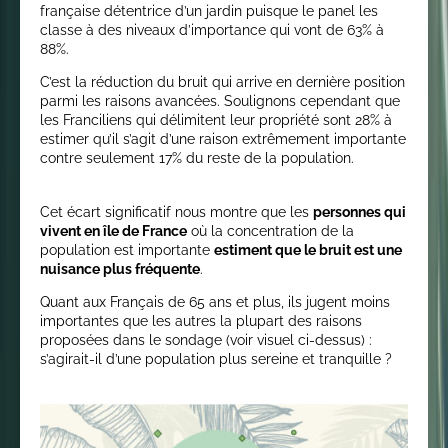
française détentrice d’un jardin puisque le panel les
classe à des niveaux d’importance qui vont de 63% à
88%.
C’est la réduction du bruit qui arrive en dernière position
parmi les raisons avancées. Soulignons cependant que
les Franciliens qui délimitent leur propriété sont 28% à
estimer qu’il s’agit d’une raison extrêmement importante
contre seulement 17% du reste de la population.
Cet écart significatif nous montre que les
personnes qui
vivent en île de France
où la concentration de la
population est importante
estiment que le bruit est une
nuisance plus fréquente
.
Quant aux Français de 65 ans et plus, ils jugent moins
importantes que les autres la plupart des raisons
proposées dans le sondage (voir visuel ci-dessus) :
s’agirait-il d’une population plus sereine et tranquille ?