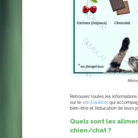
Affiche
Retrouvez toutes les informations 
sur le
site Equilicat
qui accompagn
bien-être et l’éducation de leurs pe
Quels sont les alime
chien/chat ?