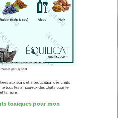
 réalisée par Equilicat
liées aux soins et à l’éducation des chats
e tous les amoureux des chats pour le
tits félins.
nts toxiques pour mon