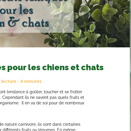
s pour les chiens et chats
lecture :
6
minutes
 ont tendance à goûter, toucher et se frotter
t. Cependant ils ne savent pas quels fruits et
organisme. Il en va de soi pour de nombreux
e nature carnivore, ils sont dans certaines
r différents fruits ou légumes. En même