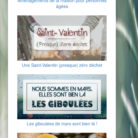
Aménagements de la maison pour personnes
âgées
Une Saint-Valentin (presque) zéro déchet
Les giboulées de mars sont bien là !