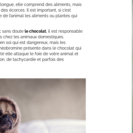
t longue, elle comprend des aliments, mais
es écorces. Il est important, si c’est
 de l’animal les aliments ou plantes qui
st sans doute
le chocolat
, il est responsable
les chez les animaux domestiques.
en soi qui est dangereux, mais les
a théobromine présente dans le chocolat qui
é elle attaque le foie de votre animal et
n, de tachycardie et parfois des