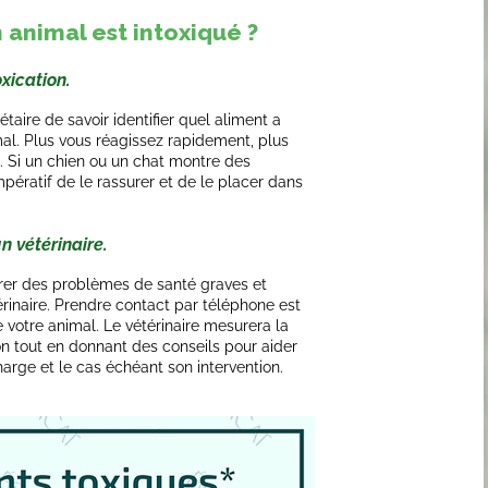
animal est intoxiqué ?
xication.
étaire de savoir identifier quel aliment a
al. Plus vous réagissez rapidement, plus
ée. Si un chien ou un chat montre des
mpératif de le rassurer et de le placer dans
 vétérinaire.
rer des problèmes de santé graves et
térinaire. Prendre contact par téléphone est
e votre animal. Le vétérinaire mesurera la
tion tout en donnant des conseils pour aider
harge et le cas échéant son intervention.