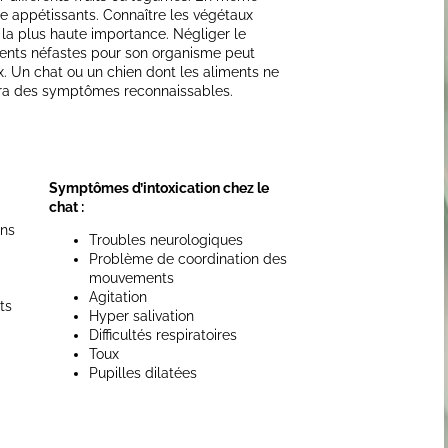
tre appétissants. Connaître les végétaux
la plus haute importance. Négliger le
ents néfastes pour son organisme peut
x. Un chat ou un chien dont les aliments ne
era des symptômes reconnaissables.
Symptômes d’intoxication chez le
chat :
ons
Troubles neurologiques
Problème de coordination des
mouvements
Agitation
ts
Hyper salivation
Difficultés respiratoires
Toux
Pupilles dilatées