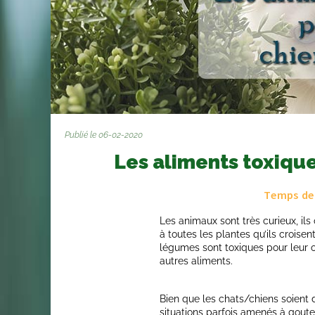
Publié le 06-02-2020
Les aliments toxique
Temps de 
Les animaux sont très curieux, ils
à toutes les plantes qu’ils croisen
légumes sont toxiques pour leur 
autres aliments.
Bien que les chats/chiens soient d
situations parfois amenés à goute