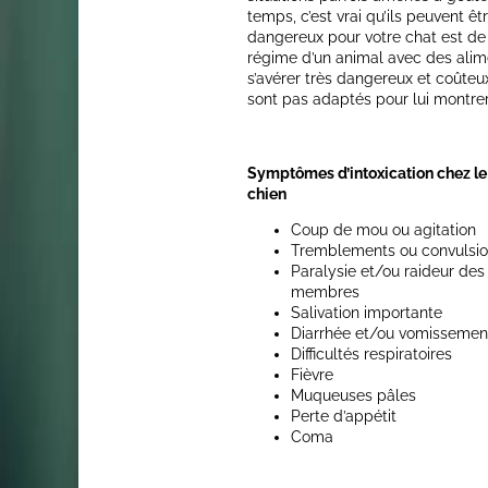
temps, c’est vrai qu’ils peuvent ê
dangereux pour votre chat est de 
régime d’un animal avec des alim
s’avérer très dangereux et coûteu
sont pas adaptés pour lui montr
Symptômes d’intoxication chez le
chien
Coup de mou ou agitation
Tremblements ou convulsi
Paralysie et/ou raideur des
membres
Salivation importante
Diarrhée et/ou vomissemen
Difficultés respiratoires
Fièvre
Muqueuses pâles
Perte d’appétit
Coma