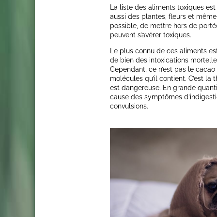
La liste des aliments toxiques es
aussi des plantes, fleurs et même d
possible, de mettre hors de portée
peuvent s’avérer toxiques.
Le plus connu de ces aliments e
de bien des intoxications mortel
Cependant, ce n’est pas le cacao 
molécules qu’il contient. C’est l
est dangereuse. En grande quantit
cause des symptômes d’indigestio
convulsions.