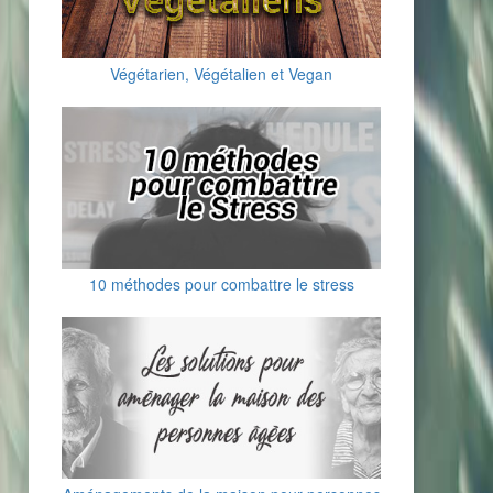
Végétarien, Végétalien et Vegan
10 méthodes pour combattre le stress