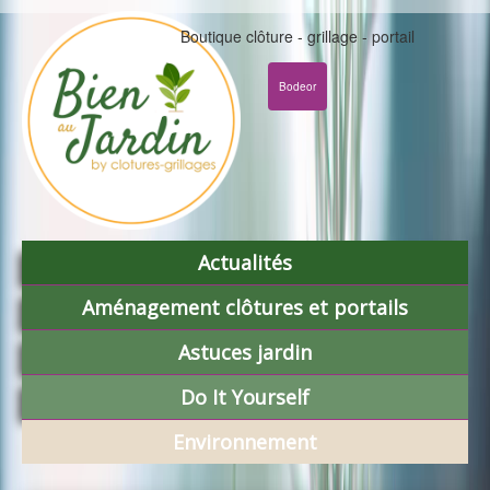
Boutique clôture - grillage - portail
Bodeor
Actualités
Aménagement clôtures et portails
Astuces jardin
Do It Yourself
Environnement