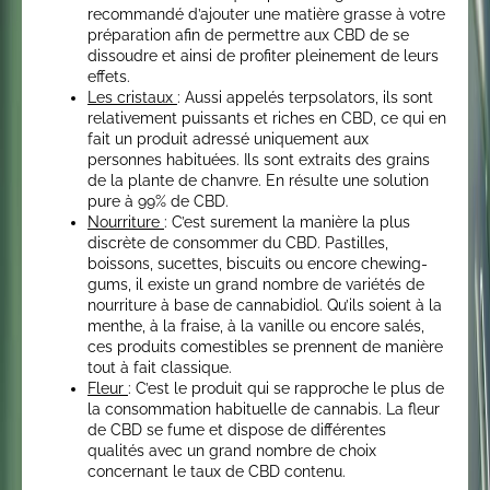
recommandé d’ajouter une matière grasse à votre
préparation afin de permettre aux CBD de se
dissoudre et ainsi de profiter pleinement de leurs
effets.
Les cristaux
: Aussi appelés terpsolators, ils sont
relativement puissants et riches en CBD, ce qui en
fait un produit adressé uniquement aux
personnes habituées. Ils sont extraits des grains
de la plante de chanvre. En résulte une solution
pure à 99% de CBD.
Nourriture
: C’est surement la manière la plus
discrète de consommer du CBD. Pastilles,
boissons, sucettes, biscuits ou encore chewing-
gums, il existe un grand nombre de variétés de
nourriture à base de cannabidiol. Qu’ils soient à la
menthe, à la fraise, à la vanille ou encore salés,
ces produits comestibles se prennent de manière
tout à fait classique.
Fleur
: C’est le produit qui se rapproche le plus de
la consommation habituelle de cannabis. La fleur
de CBD se fume et dispose de différentes
qualités avec un grand nombre de choix
concernant le taux de CBD contenu.