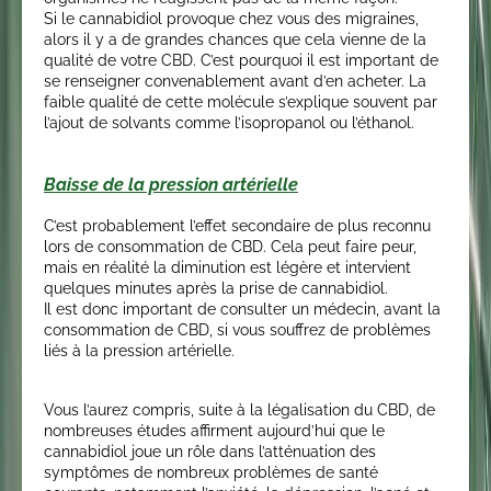
Si le cannabidiol provoque chez vous des migraines,
alors il y a de grandes chances que cela vienne de la
qualité de votre CBD. C’est pourquoi il est important de
se renseigner convenablement avant d’en acheter. La
faible qualité de cette molécule s’explique souvent par
l’ajout de solvants comme l’isopropanol ou l’éthanol.
Baisse de la pression artérielle
C’est probablement l’effet secondaire de plus reconnu
lors de consommation de CBD. Cela peut faire peur,
mais en réalité la diminution est légère et intervient
quelques minutes après la prise de cannabidiol.
Il est donc important de consulter un médecin, avant la
consommation de CBD, si vous souffrez de problèmes
liés à la pression artérielle.
Vous l’aurez compris, suite à la légalisation du CBD, de
nombreuses études affirment aujourd’hui que le
cannabidiol joue un rôle dans l’atténuation des
symptômes de nombreux problèmes de santé