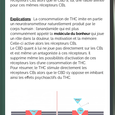
récepteurs CB1 alors que le CBD a, lui, une faible affinité
pour ces mêmes récepteurs CB1.
Explications
: La consommation de THC imite en partie
un neurotransmetteur naturellement produit par le
corps humain : l’anandamide qui est plus
communément appelé la
molécule du bonheur
qui joue
un rôle dans la douleur, la motivation et la mémoire.
Celle-ci active alors les récepteurs CB1.
Le CBD quant à lui ne joue pas directement sur les CB1
et est même un antagoniste à ces récepteurs. Il
supprime même les possibilités d’activation de ces
récepteurs lors d’une consommation de THC.
Pour résumer, le THC stimule directement les
récepteurs CB1 alors que le CBD s’y oppose en inhibant
ainsi les effets psychoactifs du THC.