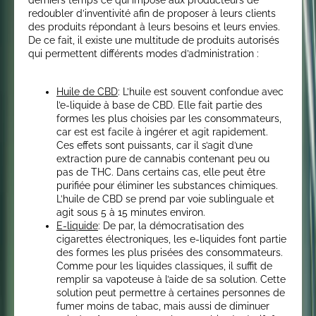
derniers temps ce qui impose aux producteurs de
redoubler d’inventivité afin de proposer à leurs clients
des produits répondant à leurs besoins et leurs envies.
De ce fait, il existe une multitude de produits autorisés
qui permettent différents modes d’administration :
Huile de CBD
: L’huile est souvent confondue avec
l’e-liquide à base de CBD. Elle fait partie des
formes les plus choisies par les consommateurs,
car est est facile à ingérer et agit rapidement.
Ces effets sont puissants, car il s’agit d’une
extraction pure de cannabis contenant peu ou
pas de THC. Dans certains cas, elle peut être
purifiée pour éliminer les substances chimiques.
L’huile de CBD se prend par voie sublinguale et
agit sous 5 à 15 minutes environ.
E-liquide
: De par, la démocratisation des
cigarettes électroniques, les e-liquides font partie
des formes les plus prisées des consommateurs.
Comme pour les liquides classiques, il suffit de
remplir sa vapoteuse à l’aide de sa solution. Cette
solution peut permettre à certaines personnes de
fumer moins de tabac, mais aussi de diminuer