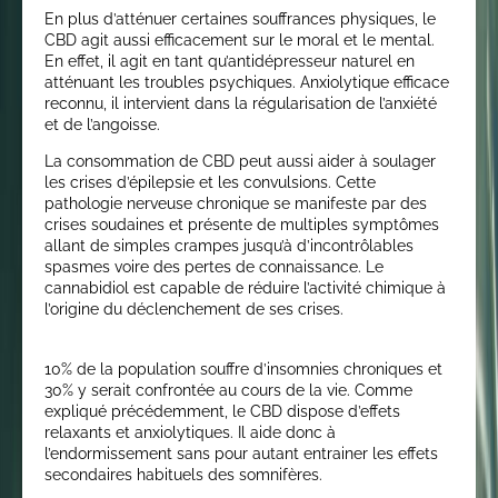
En plus d’atténuer certaines souffrances physiques, le
CBD agit aussi efficacement sur le moral et le mental.
En effet, il agit en tant qu’antidépresseur naturel en
atténuant les troubles psychiques. Anxiolytique efficace
reconnu, il intervient dans la régularisation de l’anxiété
et de l’angoisse.
La consommation de CBD peut aussi aider à soulager
les crises d’épilepsie et les convulsions. Cette
pathologie nerveuse chronique se manifeste par des
crises soudaines et présente de multiples symptômes
allant de simples crampes jusqu’à d’incontrôlables
spasmes voire des pertes de connaissance. Le
cannabidiol est capable de réduire l’activité chimique à
l’origine du déclenchement de ses crises.
10% de la population souffre d’insomnies chroniques et
30% y serait confrontée au cours de la vie. Comme
expliqué précédemment, le CBD dispose d’effets
relaxants et anxiolytiques. Il aide donc à
l’endormissement sans pour autant entrainer les effets
secondaires habituels des somnifères.