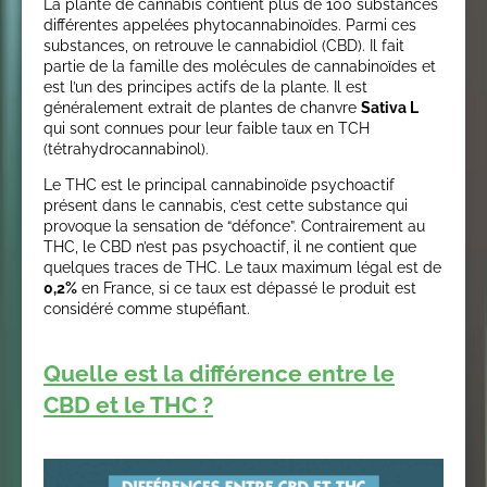
La plante de cannabis contient plus de 100 substances
différentes appelées phytocannabinoïdes. Parmi ces
substances, on retrouve le cannabidiol (CBD). Il fait
partie de la famille des molécules de cannabinoïdes et
est l’un des principes actifs de la plante. Il est
généralement extrait de plantes de chanvre
Sativa L
qui sont connues pour leur faible taux en TCH
(tétrahydrocannabinol).
Le THC est le principal cannabinoïde psychoactif
présent dans le cannabis, c’est cette substance qui
provoque la sensation de “défonce”. Contrairement au
THC, le CBD n’est pas psychoactif, il ne contient que
quelques traces de THC. Le taux maximum légal est de
0,2%
en France, si ce taux est dépassé le produit est
considéré comme stupéfiant.
Quelle est la différence entre le
CBD et le THC ?