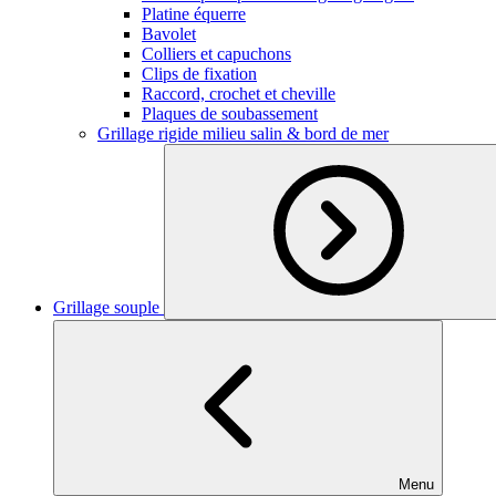
Platine équerre
Bavolet
Colliers et capuchons
Clips de fixation
Raccord, crochet et cheville
Plaques de soubassement
Grillage rigide milieu salin & bord de mer
Grillage souple
Menu