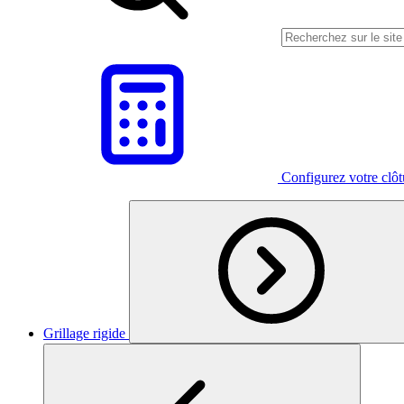
Configurez votre clô
Grillage rigide