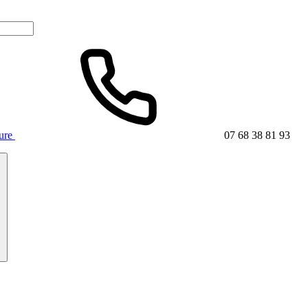
ture
07 68 38 81 93