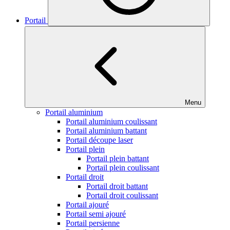
Portail
Menu
Portail aluminium
Portail aluminium coulissant
Portail aluminium battant
Portail découpe laser
Portail plein
Portail plein battant
Portail plein coulissant
Portail droit
Portail droit battant
Portail droit coulissant
Portail ajouré
Portail semi ajouré
Portail persienne