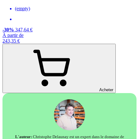
(empty)
-30%
347,64 €
À partir de
243,35 €
Acheter
L'auteur:
Christophe Delaunay est un expert dans le domaine de