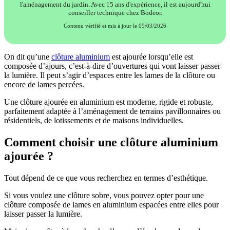
l'aménagement du jardin. Avec 15 ans d'expérience, il est aujourd'hui
conseiller technique chez Bodeor.
Contenu vérifié et mis à jour le 09/03/2026
On dit qu’une
clôture aluminium
est ajourée lorsqu’elle est
composée d’ajours, c’est-à-dire d’ouvertures qui vont laisser passer
la lumière. Il peut s’agir d’espaces entre les lames de la clôture ou
encore de lames percées.
Une clôture ajourée en aluminium est moderne, rigide et robuste,
parfaitement adaptée à l’aménagement de terrains pavillonnaires ou
résidentiels, de lotissements et de maisons individuelles.
Comment choisir une clôture aluminium
ajourée ?
Tout dépend de ce que vous recherchez en termes d’esthétique.
Si vous voulez une clôture sobre, vous pouvez opter pour une
clôture composée de lames en aluminium espacées entre elles pour
laisser passer la lumière.