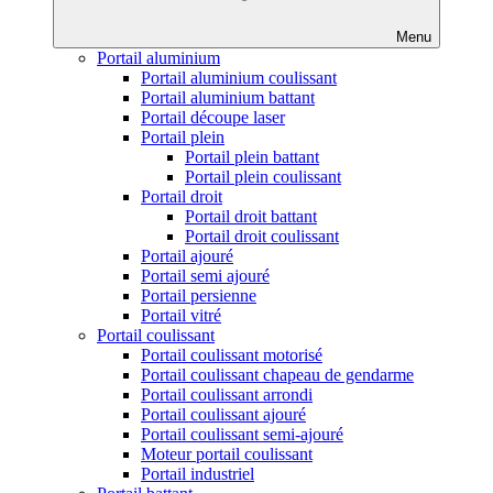
Menu
Portail aluminium
Portail aluminium coulissant
Portail aluminium battant
Portail découpe laser
Portail plein
Portail plein battant
Portail plein coulissant
Portail droit
Portail droit battant
Portail droit coulissant
Portail ajouré
Portail semi ajouré
Portail persienne
Portail vitré
Portail coulissant
Portail coulissant motorisé
Portail coulissant chapeau de gendarme
Portail coulissant arrondi
Portail coulissant ajouré
Portail coulissant semi-ajouré
Moteur portail coulissant
Portail industriel