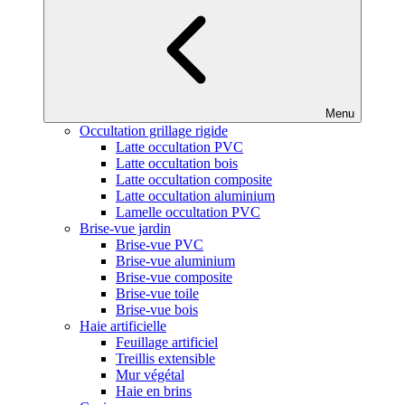
Menu
Occultation grillage rigide
Latte occultation PVC
Latte occultation bois
Latte occultation composite
Latte occultation aluminium
Lamelle occultation PVC
Brise-vue jardin
Brise-vue PVC
Brise-vue aluminium
Brise-vue composite
Brise-vue toile
Brise-vue bois
Haie artificielle
Feuillage artificiel
Treillis extensible
Mur végétal
Haie en brins