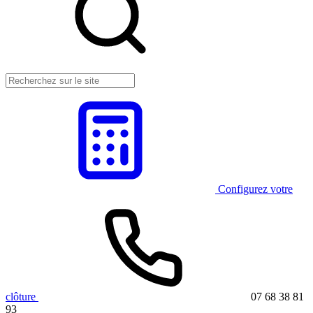
Configurez votre
clôture
07 68 38 81
93