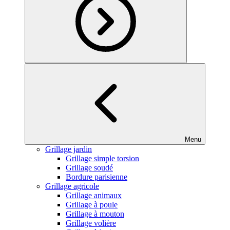
Menu
Grillage jardin
Grillage simple torsion
Grillage soudé
Bordure parisienne
Grillage agricole
Grillage animaux
Grillage à poule
Grillage à mouton
Grillage volière