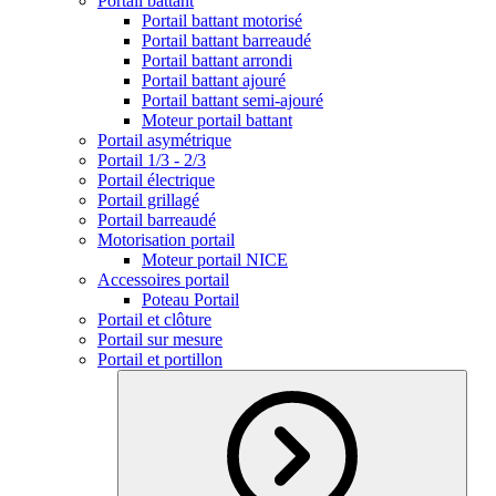
Portail battant
Portail battant motorisé
Portail battant barreaudé
Portail battant arrondi
Portail battant ajouré
Portail battant semi-ajouré
Moteur portail battant
Portail asymétrique
Portail 1/3 - 2/3
Portail électrique
Portail grillagé
Portail barreaudé
Motorisation portail
Moteur portail NICE
Accessoires portail
Poteau Portail
Portail et clôture
Portail sur mesure
Portail et portillon