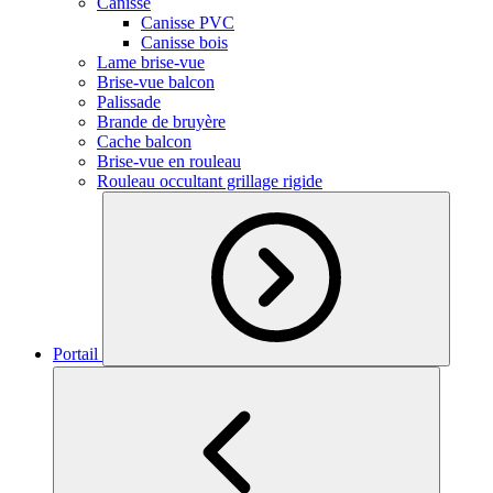
Canisse
Canisse PVC
Canisse bois
Lame brise-vue
Brise-vue balcon
Palissade
Brande de bruyère
Cache balcon
Brise-vue en rouleau
Rouleau occultant grillage rigide
Portail