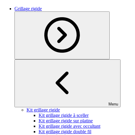
Grillage rigide
Menu
Kit grillage rigide
Kit grillage rigide à sceller
Kit grillage rigide sur platine
Kit grillage rigide avec occultant
Kit grillage rigide double fil