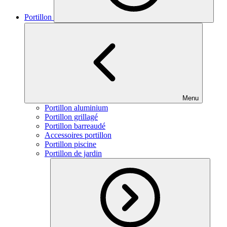
Portillon
Menu
Portillon aluminium
Portillon grillagé
Portillon barreaudé
Accessoires portillon
Portillon piscine
Portillon de jardin