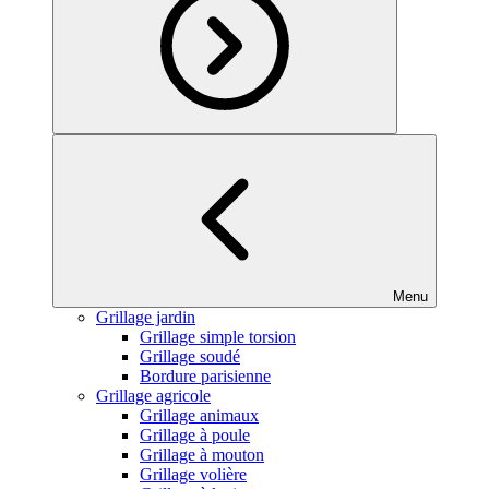
Menu
Grillage jardin
Grillage simple torsion
Grillage soudé
Bordure parisienne
Grillage agricole
Grillage animaux
Grillage à poule
Grillage à mouton
Grillage volière