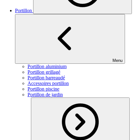
Portillon
Menu
Portillon aluminium
Portillon grillagé
Portillon barreaudé
Accessoires portillon
Portillon piscine
Portillon de jardin