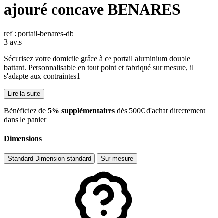
ajouré concave BENARES
ref : portail-benares-db
3 avis
Sécurisez votre domicile grâce à ce portail aluminium double
battant. Personnalisable en tout point et fabriqué sur mesure, il
s'adapte aux contraintes1
Lire la suite
​Bénéficiez de
5% supplémentaires
dès 500€ d'achat directement
dans le panier
Dimensions
Standard
Dimension standard
Sur-mesure