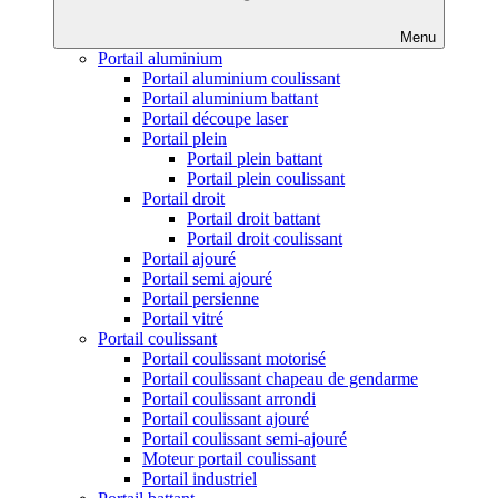
Menu
Portail aluminium
Portail aluminium coulissant
Portail aluminium battant
Portail découpe laser
Portail plein
Portail plein battant
Portail plein coulissant
Portail droit
Portail droit battant
Portail droit coulissant
Portail ajouré
Portail semi ajouré
Portail persienne
Portail vitré
Portail coulissant
Portail coulissant motorisé
Portail coulissant chapeau de gendarme
Portail coulissant arrondi
Portail coulissant ajouré
Portail coulissant semi-ajouré
Moteur portail coulissant
Portail industriel