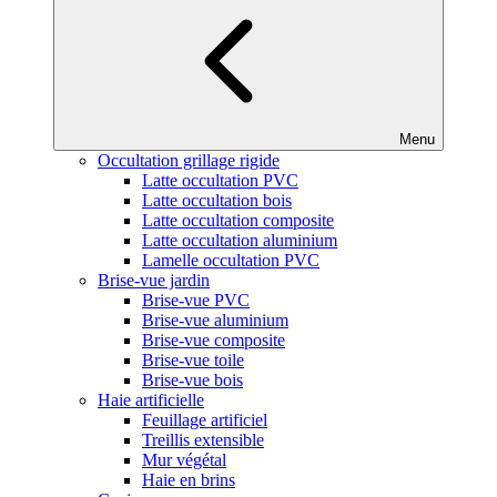
Menu
Occultation grillage rigide
Latte occultation PVC
Latte occultation bois
Latte occultation composite
Latte occultation aluminium
Lamelle occultation PVC
Brise-vue jardin
Brise-vue PVC
Brise-vue aluminium
Brise-vue composite
Brise-vue toile
Brise-vue bois
Haie artificielle
Feuillage artificiel
Treillis extensible
Mur végétal
Haie en brins