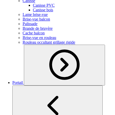
Canisse
Canisse PVC
Canisse bois
Lame brise-vue
Brise-vue balcon
Palissade
Brande de bruyère
Cache balcon
Brise-vue en rouleau
Rouleau occultant grillage rigide
Portail