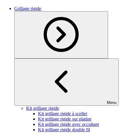
Grillage rigide
Menu
Kit grillage rigide
Kit grillage rigide à sceller
Kit grillage rigide sur platine
Kit grillage rigide avec occultant
Kit grillage rigide double fil