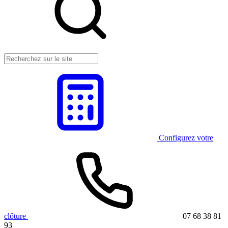
Configurez votre
clôture
07 68 38 81
93