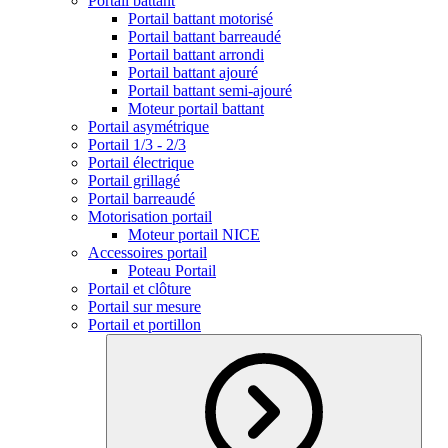
Portail battant
Portail battant motorisé
Portail battant barreaudé
Portail battant arrondi
Portail battant ajouré
Portail battant semi-ajouré
Moteur portail battant
Portail asymétrique
Portail 1/3 - 2/3
Portail électrique
Portail grillagé
Portail barreaudé
Motorisation portail
Moteur portail NICE
Accessoires portail
Poteau Portail
Portail et clôture
Portail sur mesure
Portail et portillon