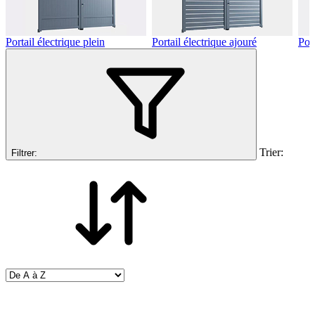
Portail électrique plein
Portail électrique ajouré
Por
Trier:
Filtrer: