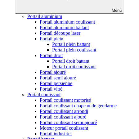
Menu
Portail aluminium
Portail aluminium coulissant
Portail aluminium battant
Portail découpe laser
Portail plein
Portail plein battant
Portail plein coulissant
Portail droit
Portail droit battant
Portail droit coulissant
Portail ajouré
Portail semi ajouré
Portail persienne
Portail vitré
Portail coulissant
Portail coulissant motorisé
Portail coulissant chapeau de gendarme
Portail coulissant arrondi
Portail coulissant ajouré
Portail coulissant semi-ajouré
Moteur portail coulissant
Portail industriel