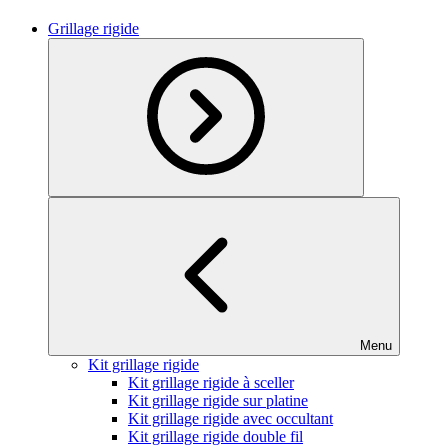
Grillage rigide
Menu
Kit grillage rigide
Kit grillage rigide à sceller
Kit grillage rigide sur platine
Kit grillage rigide avec occultant
Kit grillage rigide double fil