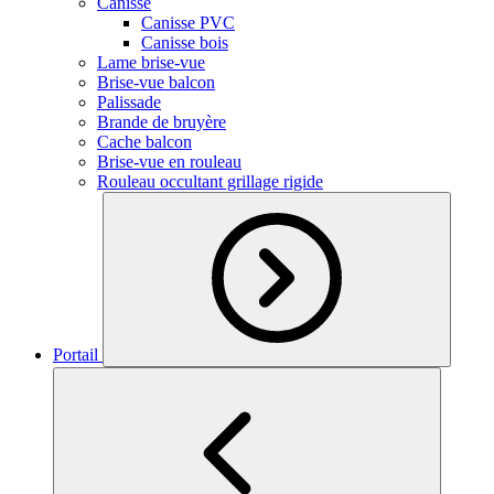
Canisse
Canisse PVC
Canisse bois
Lame brise-vue
Brise-vue balcon
Palissade
Brande de bruyère
Cache balcon
Brise-vue en rouleau
Rouleau occultant grillage rigide
Portail