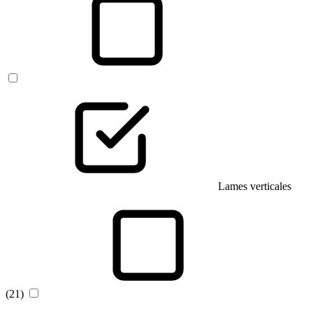
Lames verticales
(21)