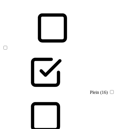
Plein (16)