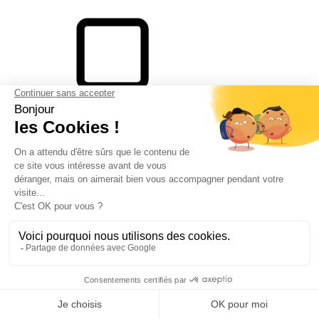
60 cm (6)