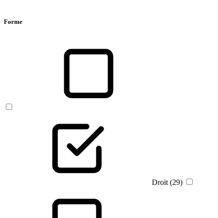
Forme
Droit (29)