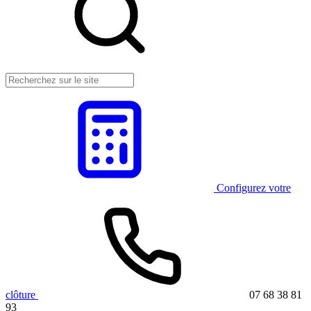
Configurez votre
clôture
07 68 38 81
93