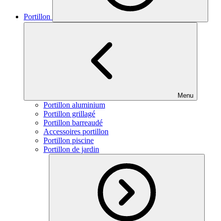
Portillon
Menu
Portillon aluminium
Portillon grillagé
Portillon barreaudé
Accessoires portillon
Portillon piscine
Portillon de jardin