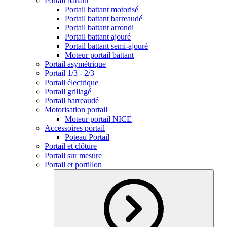
Portail battant
Portail battant motorisé
Portail battant barreaudé
Portail battant arrondi
Portail battant ajouré
Portail battant semi-ajouré
Moteur portail battant
Portail asymétrique
Portail 1/3 - 2/3
Portail électrique
Portail grillagé
Portail barreaudé
Motorisation portail
Moteur portail NICE
Accessoires portail
Poteau Portail
Portail et clôture
Portail sur mesure
Portail et portillon