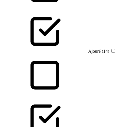
Ajouré (14)