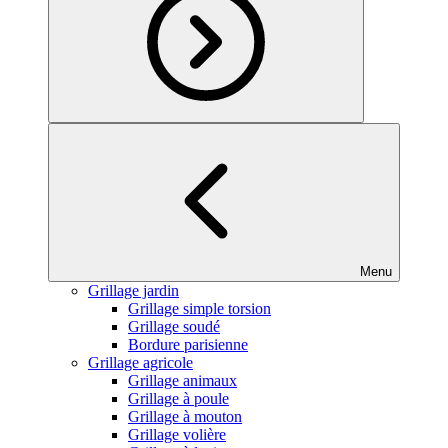
Menu
Grillage jardin
Grillage simple torsion
Grillage soudé
Bordure parisienne
Grillage agricole
Grillage animaux
Grillage à poule
Grillage à mouton
Grillage volière