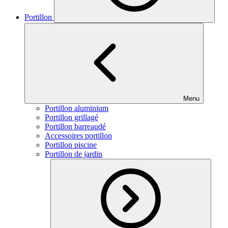
Portillon
Menu
Portillon aluminium
Portillon grillagé
Portillon barreaudé
Accessoires portillon
Portillon piscine
Portillon de jardin