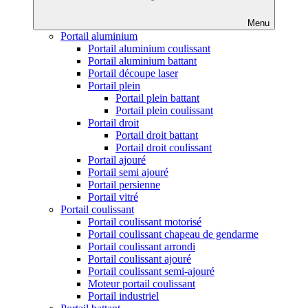
Menu
Portail aluminium
Portail aluminium coulissant
Portail aluminium battant
Portail découpe laser
Portail plein
Portail plein battant
Portail plein coulissant
Portail droit
Portail droit battant
Portail droit coulissant
Portail ajouré
Portail semi ajouré
Portail persienne
Portail vitré
Portail coulissant
Portail coulissant motorisé
Portail coulissant chapeau de gendarme
Portail coulissant arrondi
Portail coulissant ajouré
Portail coulissant semi-ajouré
Moteur portail coulissant
Portail industriel