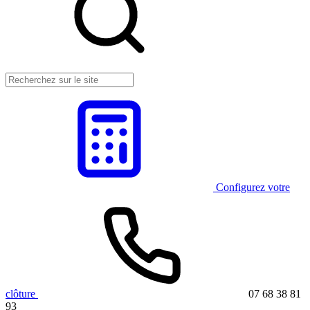
Configurez votre
clôture
07 68 38 81
93