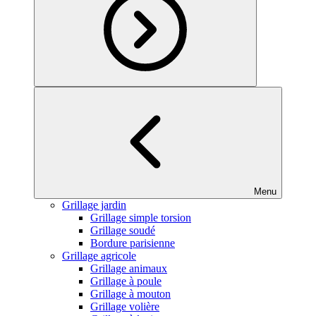
Menu
Grillage jardin
Grillage simple torsion
Grillage soudé
Bordure parisienne
Grillage agricole
Grillage animaux
Grillage à poule
Grillage à mouton
Grillage volière