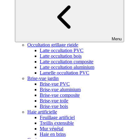
Menu
Occultation grillage rigide
Latte occultation PVC
Latte occultation bois
Latte occultation composite
Latte occultation aluminium
Lamelle occultation PVC
Brise-vue jardin
Brise-vue PVC
Brise-vue aluminium
Brise-vue composite
Brise-vue toile
Brise-vue bois
Haie artificielle
Feuillage artificiel
Treillis extensible
Mur végétal
Haie en brins