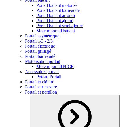
Portail battant
Portail battant motorisé
Portail battant barreaudé
Portail battant arrondi
Portail battant ajouré
Portail battant semi-ajouré
Moteur portail battant
Portail asymétrique
Portail 1/3 - 2/3
Portail électrique
Portail grillagé
Portail barreaudé
Motorisation portail
Moteur portail NICE
Accessoires portail
Poteau Portail
Portail et clôture
Portail sur mesure
Portail et portillon