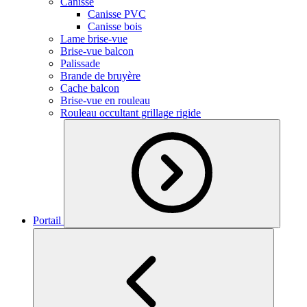
Canisse
Canisse PVC
Canisse bois
Lame brise-vue
Brise-vue balcon
Palissade
Brande de bruyère
Cache balcon
Brise-vue en rouleau
Rouleau occultant grillage rigide
Portail