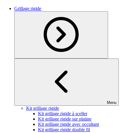
Grillage rigide
Menu
Kit grillage rigide
Kit grillage rigide à sceller
Kit grillage rigide sur platine
Kit grillage rigide avec occultant
Kit grillage rigide double fil