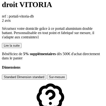
droit VITORIA
ref : portail-vitoria-db
2 avis
Sécurisez votre domicile grâce à ce portail aluminium double
battant. Personnalisable en tout point et fabriqué sur mesure, il
s'adapte aux contraintes1
Lire la suite
​Bénéficiez de
5% supplémentaires
dès 500€ d'achat directement
dans le panier
Dimensions
Standard
Dimension standard
Sur-mesure