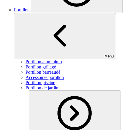
Portillon
Menu
Portillon aluminium
Portillon grillagé
Portillon barreaudé
Accessoires portillon
Portillon piscine
Portillon de jardin