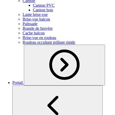
Canisse
Canisse PVC
Canisse bois
Lame brise-vue
Brise-vue balcon
Palissade
Brande de bruyère
Cache balcon
Brise-vue en rouleau
Rouleau occultant grillage rigide
Portail