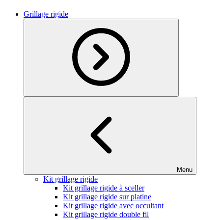
Grillage rigide
Menu
Kit grillage rigide
Kit grillage rigide à sceller
Kit grillage rigide sur platine
Kit grillage rigide avec occultant
Kit grillage rigide double fil