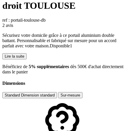
droit TOULOUSE
ref : portail-toulouse-db
2 avis
Sécurisez votre domicile grâce à ce portail aluminium double
battant. Personnalisable et fabriqué sur mesure pour un accord
parfait avec votre maison.Disponible1
Lire la suite
​Bénéficiez de
5% supplémentaires
dès 500€ d'achat directement
dans le panier
Dimensions
Standard
Dimension standard
Sur-mesure