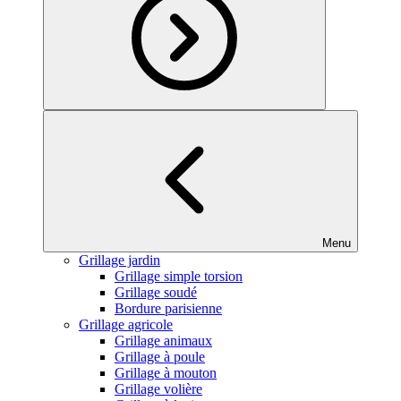
Menu
Grillage jardin
Grillage simple torsion
Grillage soudé
Bordure parisienne
Grillage agricole
Grillage animaux
Grillage à poule
Grillage à mouton
Grillage volière