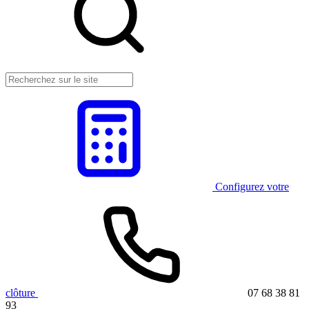
Configurez votre
clôture
07 68 38 81
93