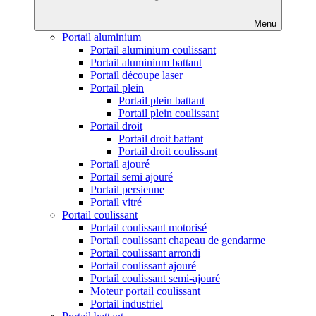
Menu
Portail aluminium
Portail aluminium coulissant
Portail aluminium battant
Portail découpe laser
Portail plein
Portail plein battant
Portail plein coulissant
Portail droit
Portail droit battant
Portail droit coulissant
Portail ajouré
Portail semi ajouré
Portail persienne
Portail vitré
Portail coulissant
Portail coulissant motorisé
Portail coulissant chapeau de gendarme
Portail coulissant arrondi
Portail coulissant ajouré
Portail coulissant semi-ajouré
Moteur portail coulissant
Portail industriel