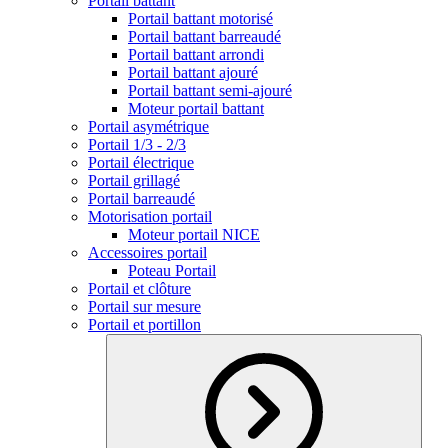
Portail battant
Portail battant motorisé
Portail battant barreaudé
Portail battant arrondi
Portail battant ajouré
Portail battant semi-ajouré
Moteur portail battant
Portail asymétrique
Portail 1/3 - 2/3
Portail électrique
Portail grillagé
Portail barreaudé
Motorisation portail
Moteur portail NICE
Accessoires portail
Poteau Portail
Portail et clôture
Portail sur mesure
Portail et portillon