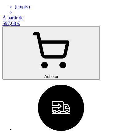
(empty)
À partir de
597,68 €
Acheter