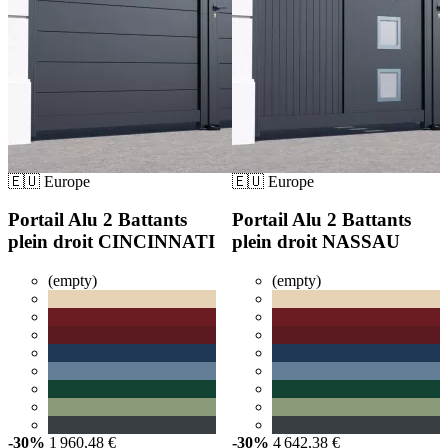
🇪🇺 Europe
🇪🇺 Europe
Portail Alu 2 Battants
Portail Alu 2 Battants
plein droit CINCINNATI
plein droit NASSAU
(empty)
(empty)
-30%
1 960,48 €
-30%
4 642,38 €