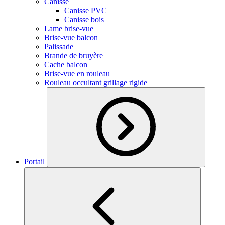
Canisse
Canisse PVC
Canisse bois
Lame brise-vue
Brise-vue balcon
Palissade
Brande de bruyère
Cache balcon
Brise-vue en rouleau
Rouleau occultant grillage rigide
Portail