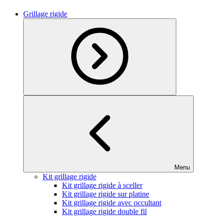
Grillage rigide
Menu
Kit grillage rigide
Kit grillage rigide à sceller
Kit grillage rigide sur platine
Kit grillage rigide avec occultant
Kit grillage rigide double fil