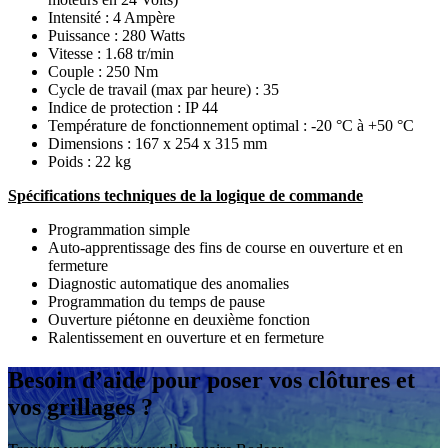
Intensité : 4 Ampère
Puissance : 280 Watts
Vitesse : 1.68 tr/min
Couple : 250 Nm
Cycle de travail (max par heure) : 35
Indice de protection : IP 44
Température de fonctionnement optimal : -20 °C à +50 °C
Dimensions : 167 x 254 x 315 mm
Poids : 22 kg
Spécifications techniques de la logique de commande
Programmation simple
Auto-apprentissage des fins de course en ouverture et en
fermeture
Diagnostic automatique des anomalies
Programmation du temps de pause
Ouverture piétonne en deuxième fonction
Ralentissement en ouverture et en fermeture
Besoin d’aide
pour poser vos clôtures et
vos grillages ?