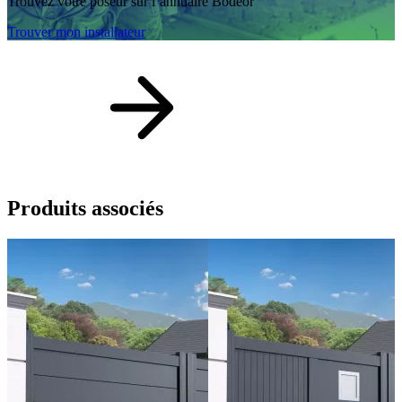
Trouvez votre poseur sur l’annuaire Bodeor
Trouver mon installateur
Produits
associés