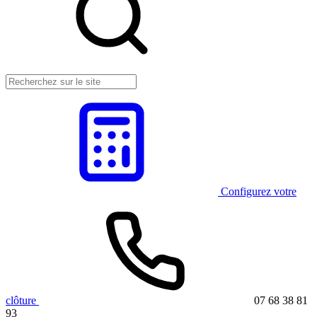
Configurez votre
clôture
07 68 38 81
93