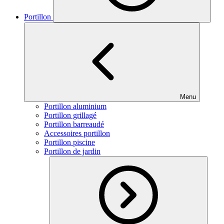
Portillon
Menu
Portillon aluminium
Portillon grillagé
Portillon barreaudé
Accessoires portillon
Portillon piscine
Portillon de jardin