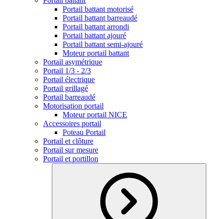
Portail battant
Portail battant motorisé
Portail battant barreaudé
Portail battant arrondi
Portail battant ajouré
Portail battant semi-ajouré
Moteur portail battant
Portail asymétrique
Portail 1/3 - 2/3
Portail électrique
Portail grillagé
Portail barreaudé
Motorisation portail
Moteur portail NICE
Accessoires portail
Poteau Portail
Portail et clôture
Portail sur mesure
Portail et portillon