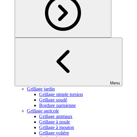
Menu
Grillage jardin
Grillage simple torsion
Grillage soudé
Bordure parisienne
Grillage agricole
Grillage animaux
Grillage à poule
Grillage à mouton
Grillage volière