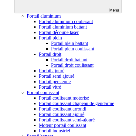
Menu
Portail aluminium
Portail aluminium coulissant
Portail aluminium battant
Portail découpe laser
Portail plein
Portail plein battant
Portail plein coulissant
Portail droit
Portail droit battant
Portail droit coulissant
Portail ajouré
Portail semi ajouré
Portail persienne
Portail vitré
Portail coulissant
Portail coulissant motorisé
Portail coulissant chapeau de gendarme
Portail coulissant arrondi
Portail coulissant ajouré
Portail coulissant semi-ajouré
Moteur portail coulissant
Portail industriel