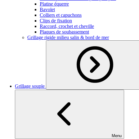
Platine équerre
Bavolet
Colliers et capuchons
Clips de fixation
Raccord, crochet et cheville
Plaques de soubassement
Grillage rigide milieu salin & bord de mer
Grillage souple
Menu