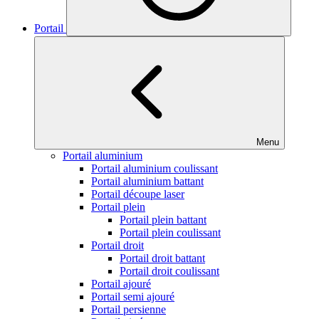
Portail
Menu
Portail aluminium
Portail aluminium coulissant
Portail aluminium battant
Portail découpe laser
Portail plein
Portail plein battant
Portail plein coulissant
Portail droit
Portail droit battant
Portail droit coulissant
Portail ajouré
Portail semi ajouré
Portail persienne