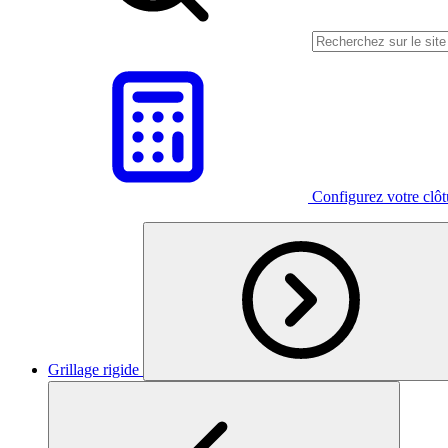
Configurez votre clô
Grillage rigide