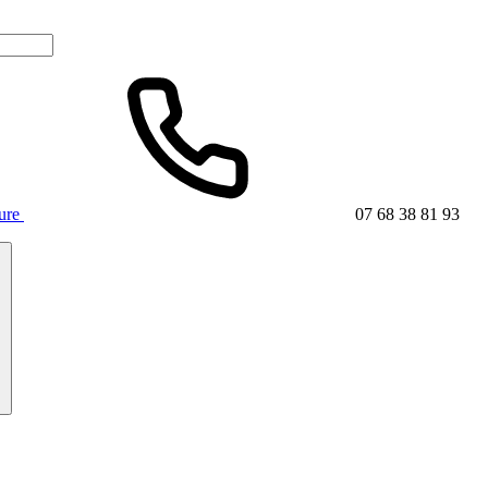
ture
07 68 38 81 93