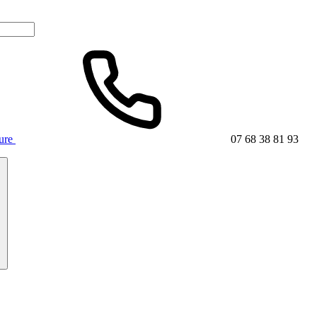
ture
07 68 38 81 93