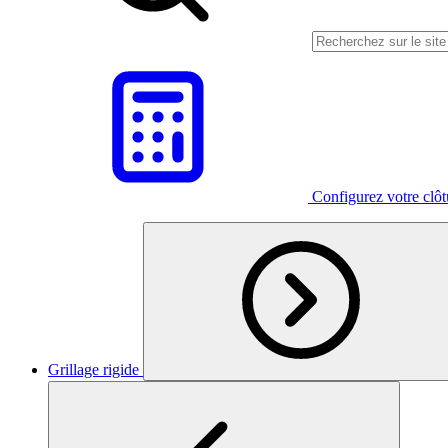
Configurez votre clô
Grillage rigide