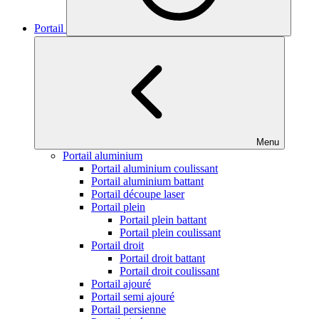
Portail
Menu
Portail aluminium
Portail aluminium coulissant
Portail aluminium battant
Portail découpe laser
Portail plein
Portail plein battant
Portail plein coulissant
Portail droit
Portail droit battant
Portail droit coulissant
Portail ajouré
Portail semi ajouré
Portail persienne