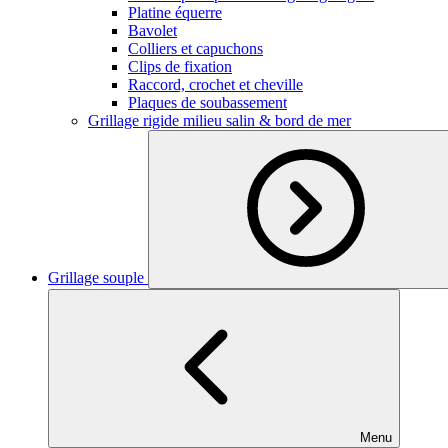
Platine équerre
Bavolet
Colliers et capuchons
Clips de fixation
Raccord, crochet et cheville
Plaques de soubassement
Grillage rigide milieu salin & bord de mer
Grillage souple
Menu