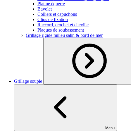
Platine équerre
Bavolet
Colliers et capuchons
Clips de fixation
Raccord, crochet et cheville
Plaques de soubassement
Grillage rigide milieu salin & bord de mer
Grillage souple
Menu