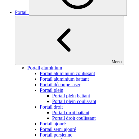
Portail
Menu
Portail aluminium
Portail aluminium coulissant
Portail aluminium battant
Portail découpe laser
Portail plein
Portail plein battant
Portail plein coulissant
Portail droit
Portail droit battant
Portail droit coulissant
Portail ajouré
Portail semi ajouré
Portail persienne