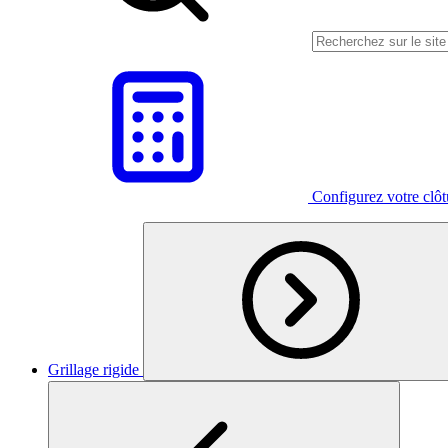
Configurez votre clô
Grillage rigide