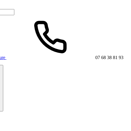
ture
07 68 38 81 93