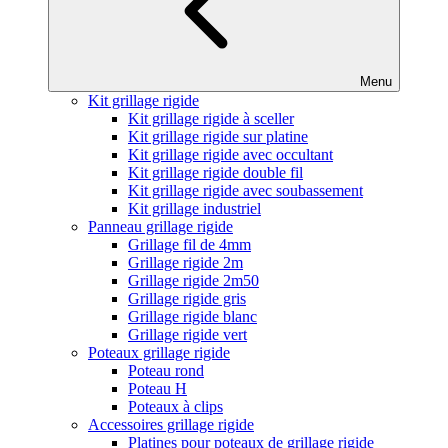
Menu
Kit grillage rigide
Kit grillage rigide à sceller
Kit grillage rigide sur platine
Kit grillage rigide avec occultant
Kit grillage rigide double fil
Kit grillage rigide avec soubassement
Kit grillage industriel
Panneau grillage rigide
Grillage fil de 4mm
Grillage rigide 2m
Grillage rigide 2m50
Grillage rigide gris
Grillage rigide blanc
Grillage rigide vert
Poteaux grillage rigide
Poteau rond
Poteau H
Poteaux à clips
Accessoires grillage rigide
Platines pour poteaux de grillage rigide