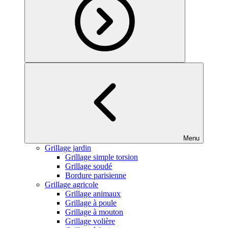
Menu
Grillage jardin
Grillage simple torsion
Grillage soudé
Bordure parisienne
Grillage agricole
Grillage animaux
Grillage à poule
Grillage à mouton
Grillage volière