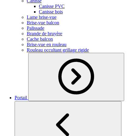
Canisse
Canisse PVC
Canisse bois
Lame brise-vue
Brise-vue balcon
Palissade
Brande de bruyère
Cache balcon
Brise-vue en rouleau
Rouleau occultant grillage rigide
Portail