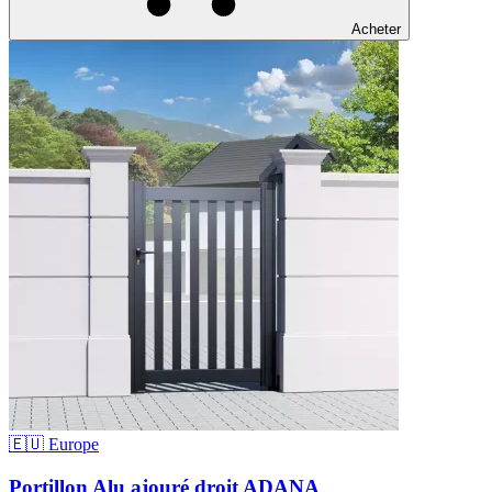
Acheter
🇪🇺 Europe
Portillon Alu ajouré droit ADANA