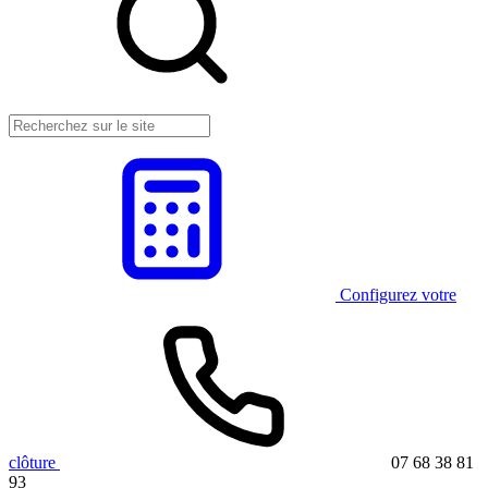
Configurez votre
clôture
07 68 38 81
93