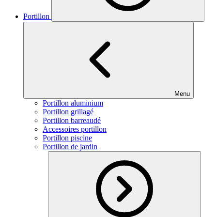
Portillon
Menu
Portillon aluminium
Portillon grillagé
Portillon barreaudé
Accessoires portillon
Portillon piscine
Portillon de jardin