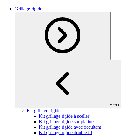
Grillage rigide
Menu
Kit grillage rigide
Kit grillage rigide à sceller
Kit grillage rigide sur platine
Kit grillage rigide avec occultant
Kit grillage rigide double fil