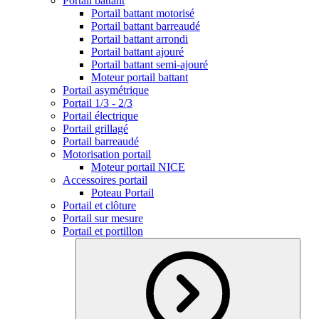
Portail battant
Portail battant motorisé
Portail battant barreaudé
Portail battant arrondi
Portail battant ajouré
Portail battant semi-ajouré
Moteur portail battant
Portail asymétrique
Portail 1/3 - 2/3
Portail électrique
Portail grillagé
Portail barreaudé
Motorisation portail
Moteur portail NICE
Accessoires portail
Poteau Portail
Portail et clôture
Portail sur mesure
Portail et portillon