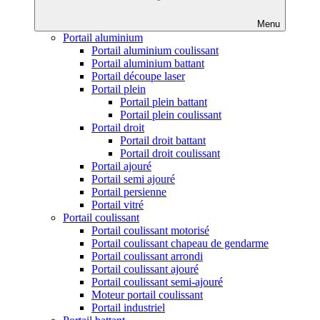
Menu
Portail aluminium
Portail aluminium coulissant
Portail aluminium battant
Portail découpe laser
Portail plein
Portail plein battant
Portail plein coulissant
Portail droit
Portail droit battant
Portail droit coulissant
Portail ajouré
Portail semi ajouré
Portail persienne
Portail vitré
Portail coulissant
Portail coulissant motorisé
Portail coulissant chapeau de gendarme
Portail coulissant arrondi
Portail coulissant ajouré
Portail coulissant semi-ajouré
Moteur portail coulissant
Portail industriel