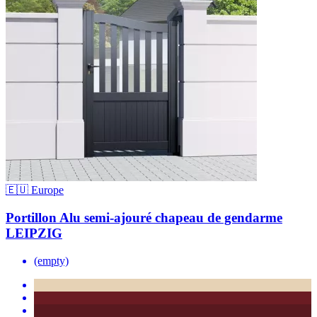
🇪🇺 Europe
Portillon Alu semi-ajouré chapeau de gendarme
LEIPZIG
(empty)