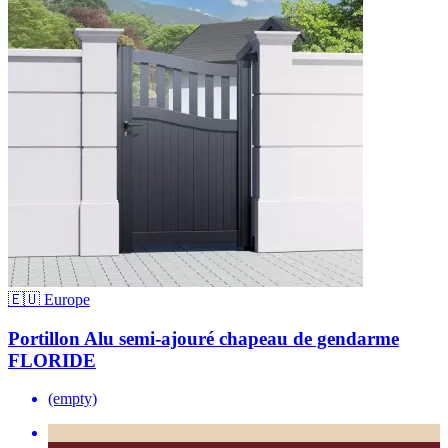
🇪🇺 Europe
Portillon Alu semi-ajouré chapeau de gendarme
FLORIDE
(empty)