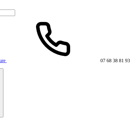
ture
07 68 38 81 93