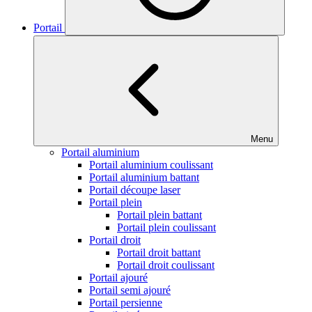
Portail
Menu
Portail aluminium
Portail aluminium coulissant
Portail aluminium battant
Portail découpe laser
Portail plein
Portail plein battant
Portail plein coulissant
Portail droit
Portail droit battant
Portail droit coulissant
Portail ajouré
Portail semi ajouré
Portail persienne