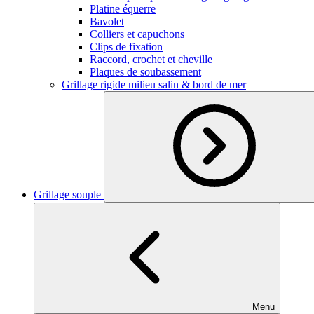
Platine équerre
Bavolet
Colliers et capuchons
Clips de fixation
Raccord, crochet et cheville
Plaques de soubassement
Grillage rigide milieu salin & bord de mer
Grillage souple
Menu