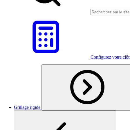
Configurez votre clô
Grillage rigide