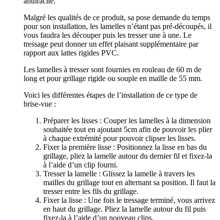
anthracite.
Malgré les qualités de ce produit, sa pose demande du temps
pour son installation, les lamelles n’étant pas pré-découpés, il
vous faudra les découper puis les tresser une à une. Le
tressage peut donner un effet plaisant supplémentaire par
rapport aux lattes rigides PVC.
Les lamelles à tresser sont fournies en rouleau de 60 m de
long et pour grillage rigide ou souple en maille de 55 mm.
Voici les différentes étapes de l’installation de ce type de
brise-vue :
Préparer les lisses : Couper les lamelles à la dimension
souhaitée tout en ajoutant 5cm afin de pouvoir les plier
à chaque extrémité pour pouvoir clipser les lisses.
Fixer la première lisse : Positionnez la lisse en bas du
grillage, pliez la lamelle autour du dernier fil et fixez-la
à l’aide d’un clip fourni.
Tresser la lamelle : Glissez la lamelle à travers les
mailles du grillage tout en alternant sa position. Il faut la
tresser entre les fils du grillage.
Fixer la lisse : Une fois le tressage terminé, vous arrivez
en haut du grillage. Pliez la lamelle autour du fil puis
fixez-la à l’aide d’un nouveau clips.