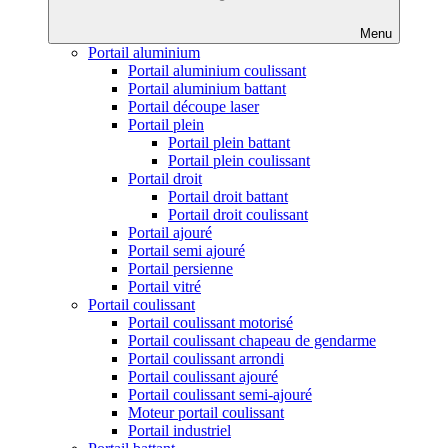
Menu
Portail aluminium
Portail aluminium coulissant
Portail aluminium battant
Portail découpe laser
Portail plein
Portail plein battant
Portail plein coulissant
Portail droit
Portail droit battant
Portail droit coulissant
Portail ajouré
Portail semi ajouré
Portail persienne
Portail vitré
Portail coulissant
Portail coulissant motorisé
Portail coulissant chapeau de gendarme
Portail coulissant arrondi
Portail coulissant ajouré
Portail coulissant semi-ajouré
Moteur portail coulissant
Portail industriel