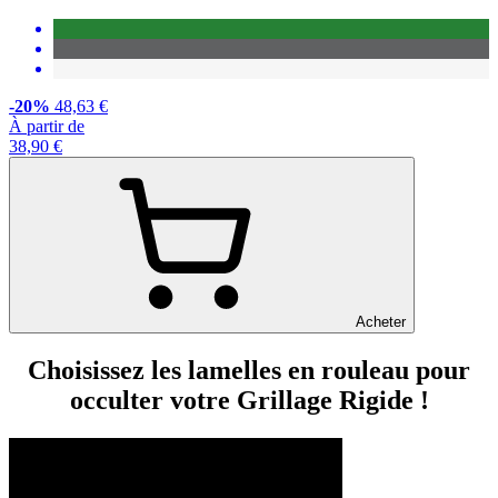
-20%
48,63 €
À partir de
38,90 €
Acheter
Choisissez les lamelles en rouleau pour
occulter votre Grillage Rigide !