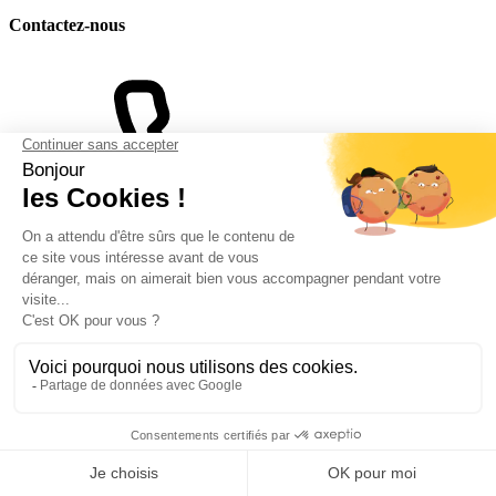
Contactez-nous
07 68 38 81 93
Formulaire de contact
Suivez-nous