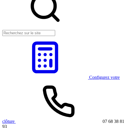
Configurez votre
clôture
07 68 38 81
93