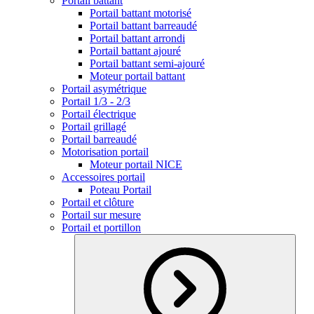
Portail battant
Portail battant motorisé
Portail battant barreaudé
Portail battant arrondi
Portail battant ajouré
Portail battant semi-ajouré
Moteur portail battant
Portail asymétrique
Portail 1/3 - 2/3
Portail électrique
Portail grillagé
Portail barreaudé
Motorisation portail
Moteur portail NICE
Accessoires portail
Poteau Portail
Portail et clôture
Portail sur mesure
Portail et portillon