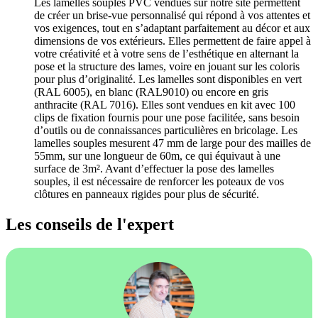
Les lamelles souples PVC vendues sur notre site permettent
de créer un brise-vue personnalisé qui répond à vos attentes et
vos exigences, tout en s’adaptant parfaitement au décor et aux
dimensions de vos extérieurs. Elles permettent de faire appel à
votre créativité et à votre sens de l’esthétique en alternant la
pose et la structure des lames, voire en jouant sur les coloris
pour plus d’originalité. Les lamelles sont disponibles en vert
(RAL 6005), en blanc (RAL9010) ou encore en gris
anthracite (RAL 7016). Elles sont vendues en kit avec 100
clips de fixation fournis pour une pose facilitée, sans besoin
d’outils ou de connaissances particulières en bricolage. Les
lamelles souples mesurent 47 mm de large pour des mailles de
55mm, sur une longueur de 60m, ce qui équivaut à une
surface de 3m². Avant d’effectuer la pose des lamelles
souples, il est nécessaire de renforcer les poteaux de vos
clôtures en panneaux rigides pour plus de sécurité.
Les conseils de l'expert