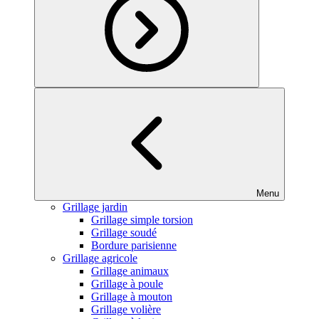
Menu
Grillage jardin
Grillage simple torsion
Grillage soudé
Bordure parisienne
Grillage agricole
Grillage animaux
Grillage à poule
Grillage à mouton
Grillage volière