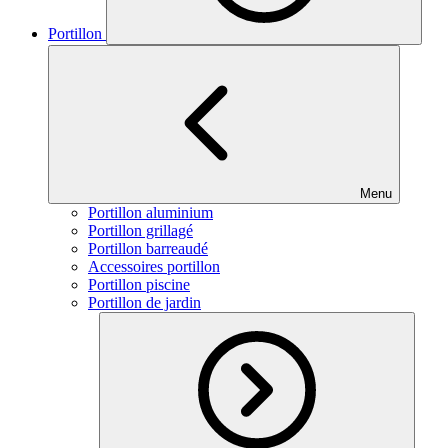
Portillon
Menu
Portillon aluminium
Portillon grillagé
Portillon barreaudé
Accessoires portillon
Portillon piscine
Portillon de jardin