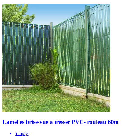
Lamelles brise-vue a tresser PVC- rouleau 60m
(empty)