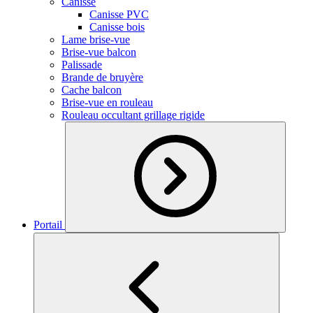
Canisse
Canisse PVC
Canisse bois
Lame brise-vue
Brise-vue balcon
Palissade
Brande de bruyère
Cache balcon
Brise-vue en rouleau
Rouleau occultant grillage rigide
Portail