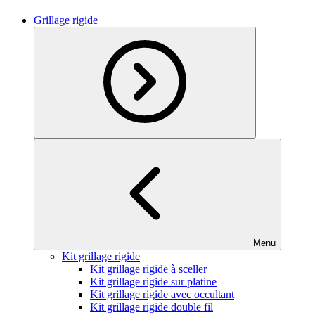
Grillage rigide
Menu
Kit grillage rigide
Kit grillage rigide à sceller
Kit grillage rigide sur platine
Kit grillage rigide avec occultant
Kit grillage rigide double fil