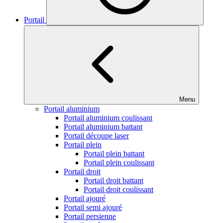
Portail
Menu
Portail aluminium
Portail aluminium coulissant
Portail aluminium battant
Portail découpe laser
Portail plein
Portail plein battant
Portail plein coulissant
Portail droit
Portail droit battant
Portail droit coulissant
Portail ajouré
Portail semi ajouré
Portail persienne