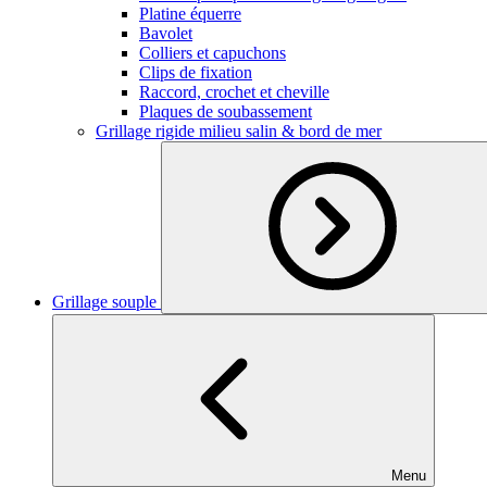
Platine équerre
Bavolet
Colliers et capuchons
Clips de fixation
Raccord, crochet et cheville
Plaques de soubassement
Grillage rigide milieu salin & bord de mer
Grillage souple
Menu