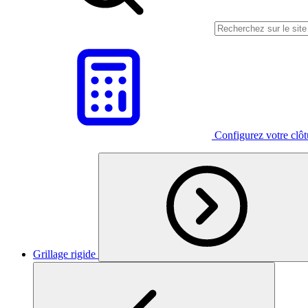
Configurez votre clô
Grillage rigide