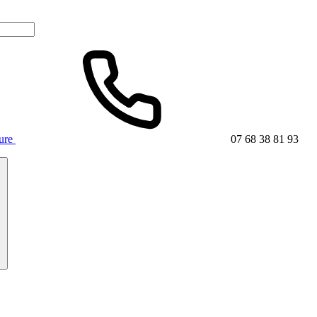
ture
07 68 38 81 93