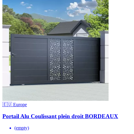
🇪🇺 Europe
Portail Alu Coulissant plein droit BORDEAUX
(empty)