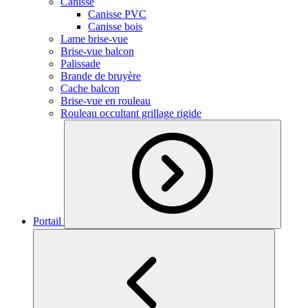
Canisse
Canisse PVC
Canisse bois
Lame brise-vue
Brise-vue balcon
Palissade
Brande de bruyère
Cache balcon
Brise-vue en rouleau
Rouleau occultant grillage rigide
Portail