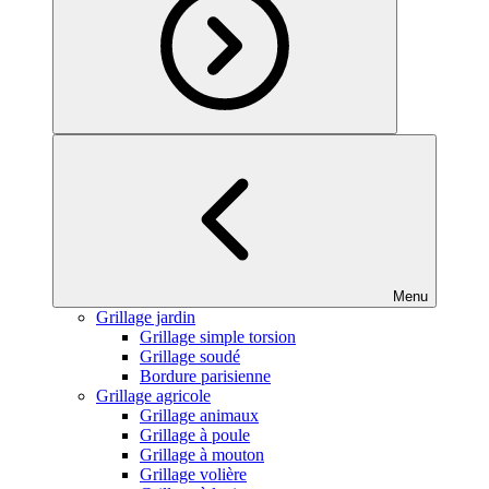
Menu
Grillage jardin
Grillage simple torsion
Grillage soudé
Bordure parisienne
Grillage agricole
Grillage animaux
Grillage à poule
Grillage à mouton
Grillage volière