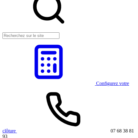
Configurez votre
clôture
07 68 38 81
93