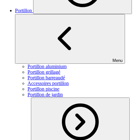
Portillon
Menu
Portillon aluminium
Portillon grillagé
Portillon barreaudé
Accessoires portillon
Portillon piscine
Portillon de jardin