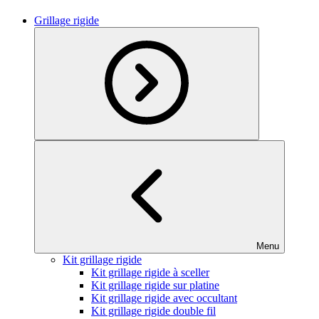
Grillage rigide
Menu
Kit grillage rigide
Kit grillage rigide à sceller
Kit grillage rigide sur platine
Kit grillage rigide avec occultant
Kit grillage rigide double fil