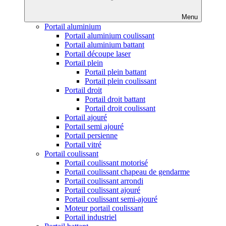
Menu
Portail aluminium
Portail aluminium coulissant
Portail aluminium battant
Portail découpe laser
Portail plein
Portail plein battant
Portail plein coulissant
Portail droit
Portail droit battant
Portail droit coulissant
Portail ajouré
Portail semi ajouré
Portail persienne
Portail vitré
Portail coulissant
Portail coulissant motorisé
Portail coulissant chapeau de gendarme
Portail coulissant arrondi
Portail coulissant ajouré
Portail coulissant semi-ajouré
Moteur portail coulissant
Portail industriel