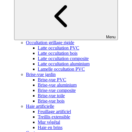
Menu
Occultation grillage rigide
Latte occultation PVC
Latte occultation bois
Latte occultation composite
Latte occultation aluminium
Lamelle occultation PVC
Brise-vue jardin
Brise-vue PVC
Brise-vue aluminium
Brise-vue composite
Brise-vue toile
Brise-vue bois
Haie artificielle
Feuillage artificiel
Treillis extensible
Mur végétal
Haie en brins