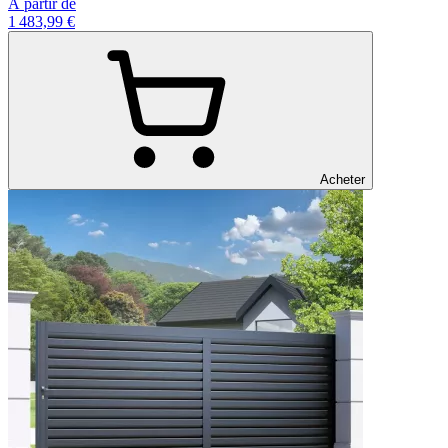
À partir de
1 483,99 €
Acheter