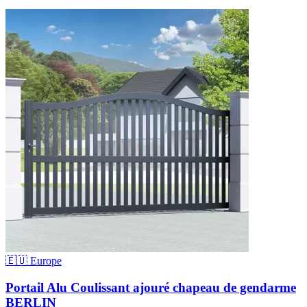
🇪🇺 Europe
Portail Alu Coulissant ajouré chapeau de gendarme
BERLIN