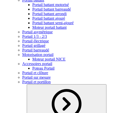
Portail battant
Portail battant motorisé
Portail battant barreaudé
Portail battant arrondi
Portail battant ajouré
Portail battant semi-ajouré
Moteur portail battant
Portail asymétrique
Portail 1/3 - 2/3
Portail électrique
Portail grillagé
Portail barreaudé
Motorisation portail
Moteur portail NICE
Accessoires portail
Poteau Portail
Portail et clôture
Portail sur mesure
Portail et portillon