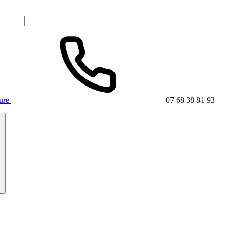
ture
07 68 38 81 93