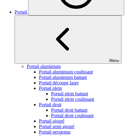
Portail
Menu
Portail aluminium
Portail aluminium coulissant
Portail aluminium battant
Portail découpe laser
Portail plein
Portail plein battant
Portail plein coulissant
Portail droit
Portail droit battant
Portail droit coulissant
Portail ajouré
Portail semi ajouré
Portail persienne