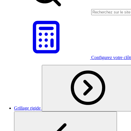
Configurez votre clô
Grillage rigide