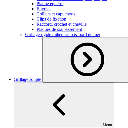
Platine équerre
Bavolet
Colliers et capuchons
Clips de fixation
Raccord, crochet et cheville
Plaques de soubassement
Grillage rigide milieu salin & bord de mer
Grillage souple
Menu