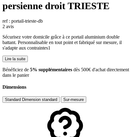
persienne droit TRIESTE
ref : portail-trieste-db
2 avis
Sécurisez votre domicile grâce à ce portail aluminium double
battant. Personnalisable en tout point et fabriqué sur mesure, il
s'adapte aux contraintes1
Lire la suite
​Bénéficiez de
5% supplémentaires
dès 500€ d'achat directement
dans le panier
Dimensions
Standard
Dimension standard
Sur-mesure