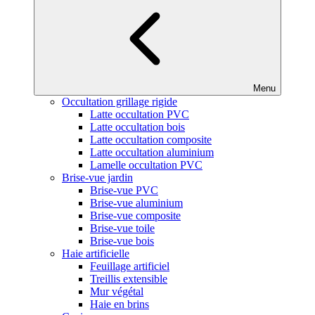
Menu
Occultation grillage rigide
Latte occultation PVC
Latte occultation bois
Latte occultation composite
Latte occultation aluminium
Lamelle occultation PVC
Brise-vue jardin
Brise-vue PVC
Brise-vue aluminium
Brise-vue composite
Brise-vue toile
Brise-vue bois
Haie artificielle
Feuillage artificiel
Treillis extensible
Mur végétal
Haie en brins