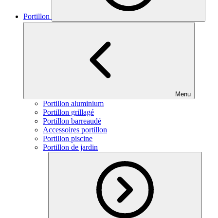
Portillon
Menu
Portillon aluminium
Portillon grillagé
Portillon barreaudé
Accessoires portillon
Portillon piscine
Portillon de jardin