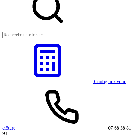
Configurez votre
clôture
07 68 38 81
93