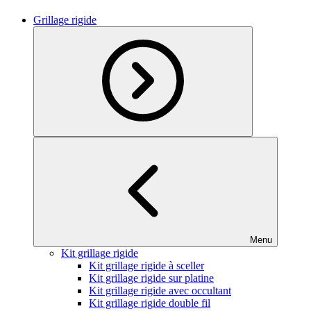
Grillage rigide
Menu
Kit grillage rigide
Kit grillage rigide à sceller
Kit grillage rigide sur platine
Kit grillage rigide avec occultant
Kit grillage rigide double fil