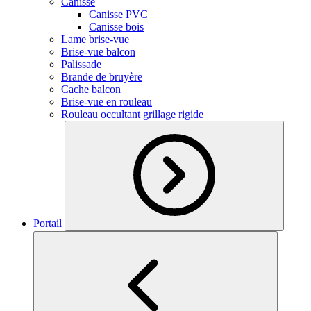
Canisse
Canisse PVC
Canisse bois
Lame brise-vue
Brise-vue balcon
Palissade
Brande de bruyère
Cache balcon
Brise-vue en rouleau
Rouleau occultant grillage rigide
Portail