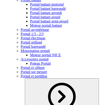
Portail battant
Portail battant motorisé
Portail battant barreaudé
Portail battant arrondi
Portail battant ajouré
Portail battant semi-ajouré
Moteur portail battant
Portail asymétrique
Portail 1/3 - 2/3
Portail électrique
Portail grillagé
Portail barreaudé
Motorisation portail
Moteur portail NICE
Accessoires portail
Poteau Portail
Portail et clôture
Portail sur mesure
Portail et portillon