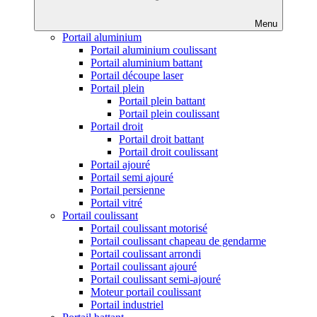
Menu
Portail aluminium
Portail aluminium coulissant
Portail aluminium battant
Portail découpe laser
Portail plein
Portail plein battant
Portail plein coulissant
Portail droit
Portail droit battant
Portail droit coulissant
Portail ajouré
Portail semi ajouré
Portail persienne
Portail vitré
Portail coulissant
Portail coulissant motorisé
Portail coulissant chapeau de gendarme
Portail coulissant arrondi
Portail coulissant ajouré
Portail coulissant semi-ajouré
Moteur portail coulissant
Portail industriel