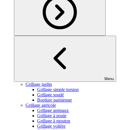
Menu
Grillage jardin
Grillage simple torsion
Grillage soudé
Bordure parisienne
Grillage agricole
Grillage animaux
Grillage à poule
Grillage à mouton
Grillage volière