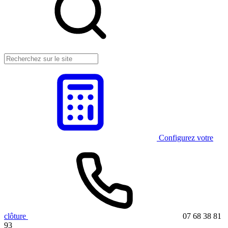
Configurez votre
clôture
07 68 38 81
93