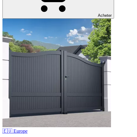
Acheter
🇪🇺 Europe