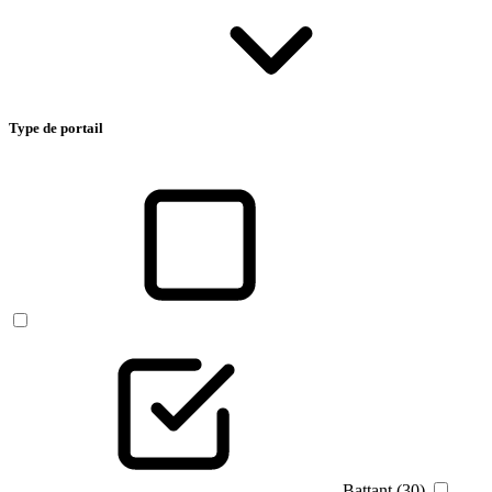
Type de portail
Battant (30)