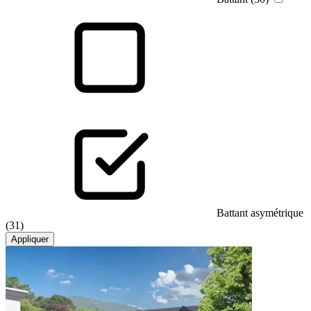
Battant asymétrique
(31)
Appliquer