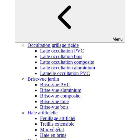
Menu
Occultation grillage rigide
Latte occultation PVC
Latte occultation bois
Latte occultation composite
Latte occultation aluminium
Lamelle occultation PVC
Brise-vue jardin
Brise-vue PVC
Brise-vue aluminium
Brise-vue composite
Brise-vue toile
Brise-vue bois
Haie artificielle
Feuillage artificiel
Treillis extensible
Mur végétal
Haie en brins