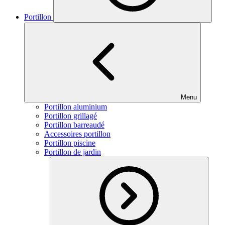
Portillon
Menu
Portillon aluminium
Portillon grillagé
Portillon barreaudé
Accessoires portillon
Portillon piscine
Portillon de jardin