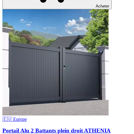
Acheter
🇪🇺 Europe
Portail Alu 2 Battants plein droit ATHENIA