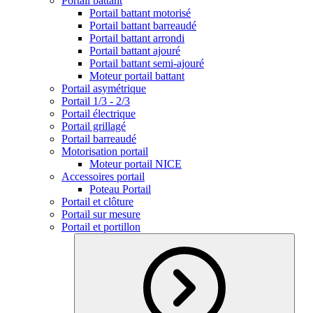
Portail battant
Portail battant motorisé
Portail battant barreaudé
Portail battant arrondi
Portail battant ajouré
Portail battant semi-ajouré
Moteur portail battant
Portail asymétrique
Portail 1/3 - 2/3
Portail électrique
Portail grillagé
Portail barreaudé
Motorisation portail
Moteur portail NICE
Accessoires portail
Poteau Portail
Portail et clôture
Portail sur mesure
Portail et portillon