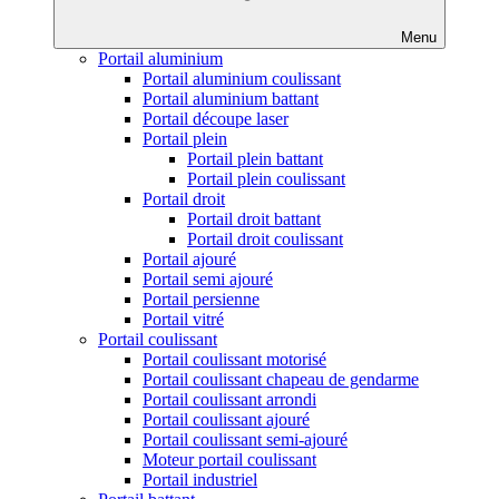
Menu
Portail aluminium
Portail aluminium coulissant
Portail aluminium battant
Portail découpe laser
Portail plein
Portail plein battant
Portail plein coulissant
Portail droit
Portail droit battant
Portail droit coulissant
Portail ajouré
Portail semi ajouré
Portail persienne
Portail vitré
Portail coulissant
Portail coulissant motorisé
Portail coulissant chapeau de gendarme
Portail coulissant arrondi
Portail coulissant ajouré
Portail coulissant semi-ajouré
Moteur portail coulissant
Portail industriel