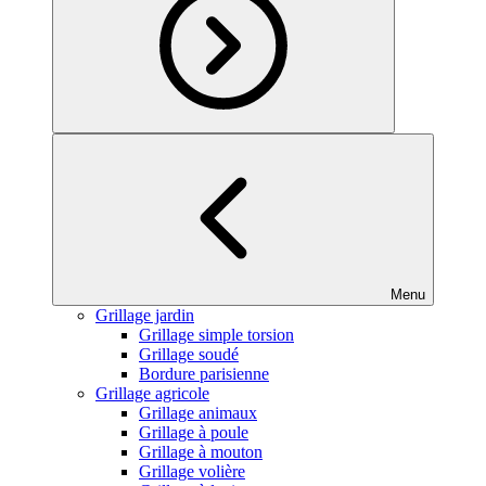
Menu
Grillage jardin
Grillage simple torsion
Grillage soudé
Bordure parisienne
Grillage agricole
Grillage animaux
Grillage à poule
Grillage à mouton
Grillage volière