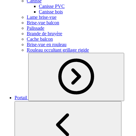
Canisse
Canisse PVC
Canisse bois
Lame brise-vue
Brise-vue balcon
Palissade
Brande de bruyère
Cache balcon
Brise-vue en rouleau
Rouleau occultant grillage rigide
Portail