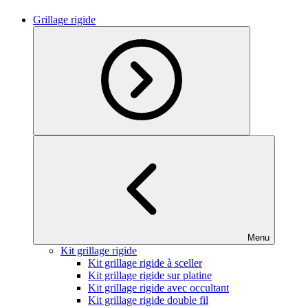
Grillage rigide
Menu
Kit grillage rigide
Kit grillage rigide à sceller
Kit grillage rigide sur platine
Kit grillage rigide avec occultant
Kit grillage rigide double fil