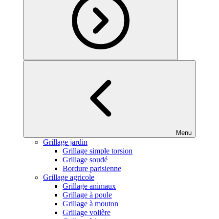
Menu
Grillage jardin
Grillage simple torsion
Grillage soudé
Bordure parisienne
Grillage agricole
Grillage animaux
Grillage à poule
Grillage à mouton
Grillage volière