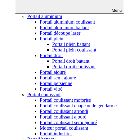
Menu
Portail aluminium
Portail aluminium coulissant
Portail aluminium battant
Portail découpe laser
Portail plein
Portail plein battant
Portail plein coulissant
Portail droit
Portail droit battant
Portail droit coulissant
Portail ajouré
Portail semi ajouré
Portail persienne
Portail vitré
Portail coulissant
Portail coulissant motorisé
Portail coulissant chapeau de gendarme
Portail coulissant arrondi
Portail coulissant ajouré
Portail coulissant semi-ajouré
Moteur portail coulissant
Portail industriel