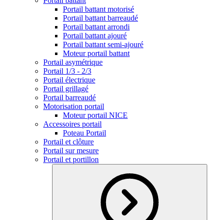
Portail battant
Portail battant motorisé
Portail battant barreaudé
Portail battant arrondi
Portail battant ajouré
Portail battant semi-ajouré
Moteur portail battant
Portail asymétrique
Portail 1/3 - 2/3
Portail électrique
Portail grillagé
Portail barreaudé
Motorisation portail
Moteur portail NICE
Accessoires portail
Poteau Portail
Portail et clôture
Portail sur mesure
Portail et portillon