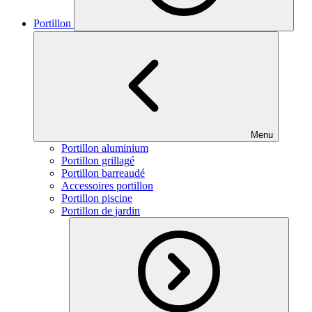
Portillon
Menu
Portillon aluminium
Portillon grillagé
Portillon barreaudé
Accessoires portillon
Portillon piscine
Portillon de jardin