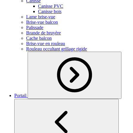
Canisse
Canisse PVC
Canisse bois
Lame brise-vue
Brise-vue balcon
Palissade
Brande de bruyère
Cache balcon
Brise-vue en rouleau
Rouleau occultant grillage rigide
Portail