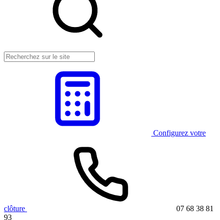
Configurez votre
clôture
07 68 38 81
93