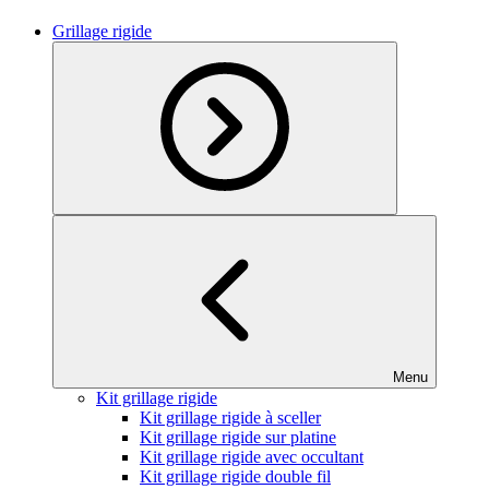
Grillage rigide
Menu
Kit grillage rigide
Kit grillage rigide à sceller
Kit grillage rigide sur platine
Kit grillage rigide avec occultant
Kit grillage rigide double fil