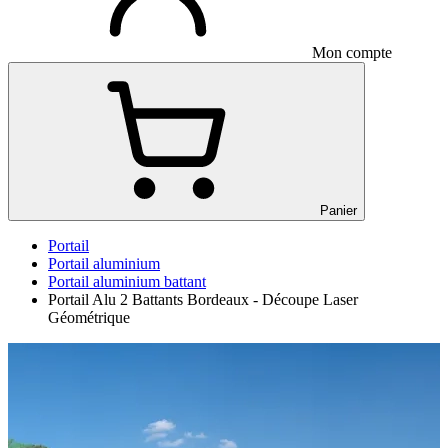
Mon compte
Panier
Portail
Portail aluminium
Portail aluminium battant
Portail Alu 2 Battants Bordeaux - Découpe Laser
Géométrique