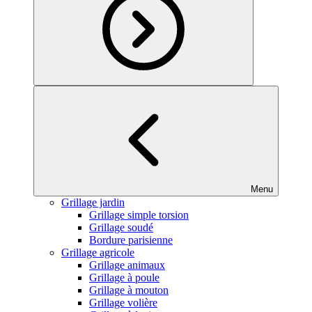
Menu
Grillage jardin
Grillage simple torsion
Grillage soudé
Bordure parisienne
Grillage agricole
Grillage animaux
Grillage à poule
Grillage à mouton
Grillage volière