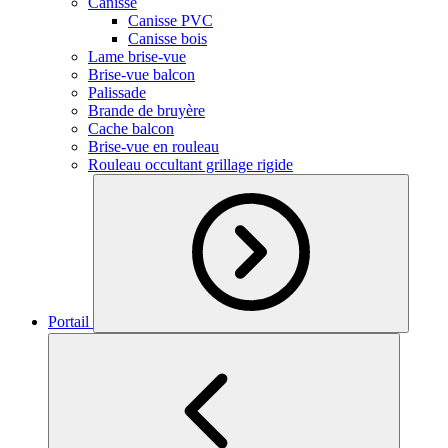
Canisse
Canisse PVC
Canisse bois
Lame brise-vue
Brise-vue balcon
Palissade
Brande de bruyère
Cache balcon
Brise-vue en rouleau
Rouleau occultant grillage rigide
Portail