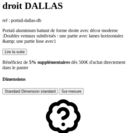
droit DALLAS
ref : portail-dallas-db
Portail aluminium battant de forme droite avec décor moderne
:Doubles ventaux subdivisés : une partie avec lames horizontales
&amp; une partie lisse avec1
Lire la suite
​Bénéficiez de
5% supplémentaires
dès 500€ d'achat directement
dans le panier
Dimensions
Standard
Dimension standard
Sur-mesure