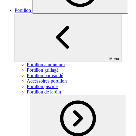
Portillon
Menu
Portillon aluminium
Portillon grillagé
Portillon barreaudé
Accessoires portillon
Portillon piscine
Portillon de jardin