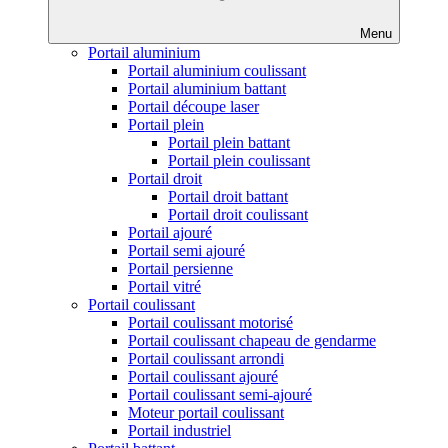
Menu
Portail aluminium
Portail aluminium coulissant
Portail aluminium battant
Portail découpe laser
Portail plein
Portail plein battant
Portail plein coulissant
Portail droit
Portail droit battant
Portail droit coulissant
Portail ajouré
Portail semi ajouré
Portail persienne
Portail vitré
Portail coulissant
Portail coulissant motorisé
Portail coulissant chapeau de gendarme
Portail coulissant arrondi
Portail coulissant ajouré
Portail coulissant semi-ajouré
Moteur portail coulissant
Portail industriel