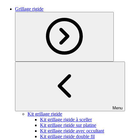
Grillage rigide
Menu
Kit grillage rigide
Kit grillage rigide à sceller
Kit grillage rigide sur platine
Kit grillage rigide avec occultant
Kit grillage rigide double fil