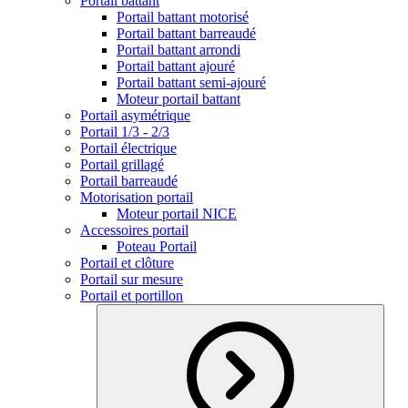
Portail battant
Portail battant motorisé
Portail battant barreaudé
Portail battant arrondi
Portail battant ajouré
Portail battant semi-ajouré
Moteur portail battant
Portail asymétrique
Portail 1/3 - 2/3
Portail électrique
Portail grillagé
Portail barreaudé
Motorisation portail
Moteur portail NICE
Accessoires portail
Poteau Portail
Portail et clôture
Portail sur mesure
Portail et portillon