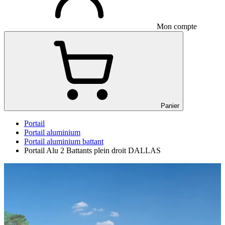
Mon compte
Panier
Portail
Portail aluminium
Portail aluminium battant
Portail Alu 2 Battants plein droit DALLAS