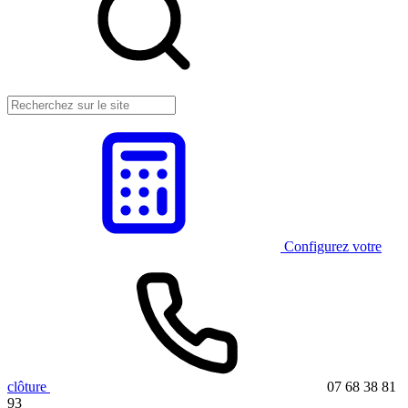
Configurez votre
clôture
07 68 38 81
93