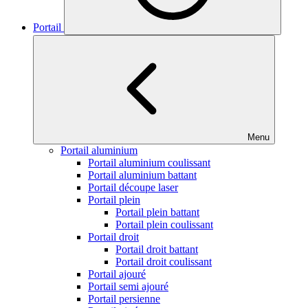
Portail
Menu
Portail aluminium
Portail aluminium coulissant
Portail aluminium battant
Portail découpe laser
Portail plein
Portail plein battant
Portail plein coulissant
Portail droit
Portail droit battant
Portail droit coulissant
Portail ajouré
Portail semi ajouré
Portail persienne