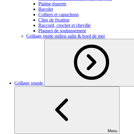
Platine équerre
Bavolet
Colliers et capuchons
Clips de fixation
Raccord, crochet et cheville
Plaques de soubassement
Grillage rigide milieu salin & bord de mer
Grillage souple
Menu