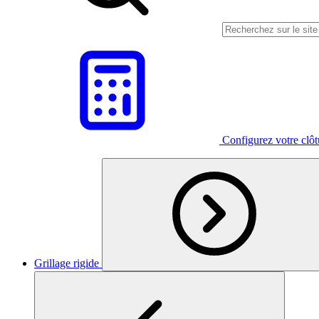
Configurez votre clô
Grillage rigide