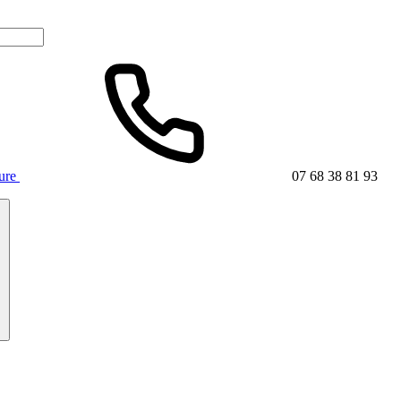
ture
07 68 38 81 93