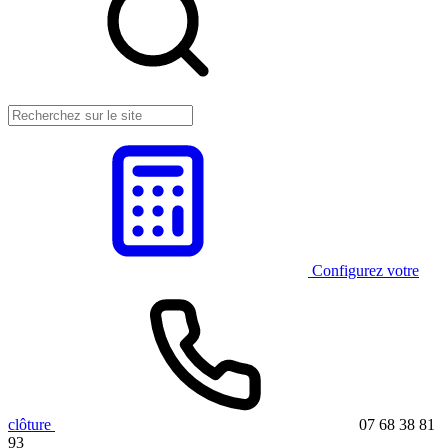
Configurez votre
clôture
07 68 38 81
93