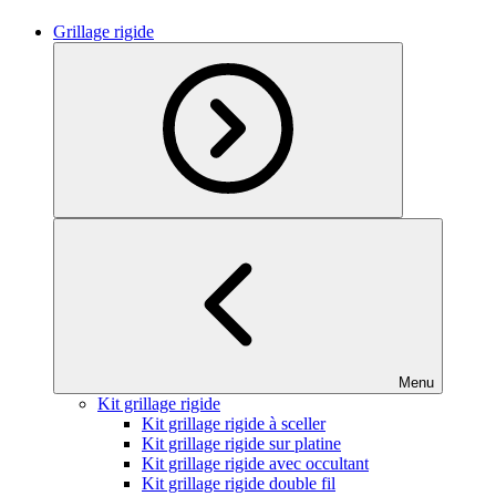
Grillage rigide
Menu
Kit grillage rigide
Kit grillage rigide à sceller
Kit grillage rigide sur platine
Kit grillage rigide avec occultant
Kit grillage rigide double fil