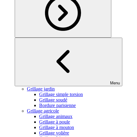
Menu
Grillage jardin
Grillage simple torsion
Grillage soudé
Bordure parisienne
Grillage agricole
Grillage animaux
Grillage à poule
Grillage à mouton
Grillage volière