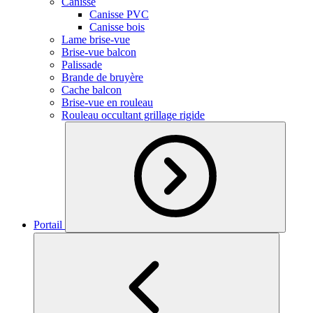
Canisse
Canisse PVC
Canisse bois
Lame brise-vue
Brise-vue balcon
Palissade
Brande de bruyère
Cache balcon
Brise-vue en rouleau
Rouleau occultant grillage rigide
Portail