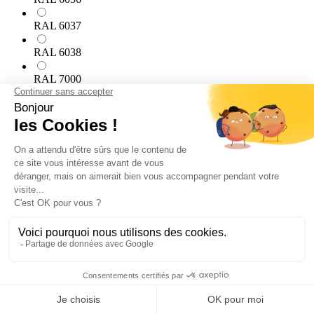
RAL 6037
RAL 6038
RAL 7000
RAL 7001
RAL 7002
RAL 7003
RAL 7004
RAL 7005
RAL 7006
RAL 7008
RAL 7009