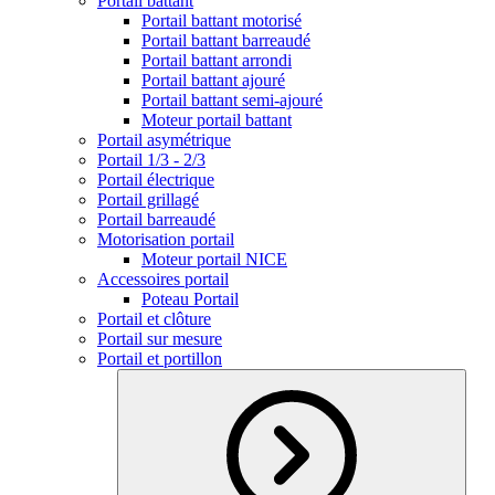
Portail battant
Portail battant motorisé
Portail battant barreaudé
Portail battant arrondi
Portail battant ajouré
Portail battant semi-ajouré
Moteur portail battant
Portail asymétrique
Portail 1/3 - 2/3
Portail électrique
Portail grillagé
Portail barreaudé
Motorisation portail
Moteur portail NICE
Accessoires portail
Poteau Portail
Portail et clôture
Portail sur mesure
Portail et portillon