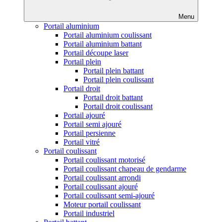
Menu
Portail aluminium
Portail aluminium coulissant
Portail aluminium battant
Portail découpe laser
Portail plein
Portail plein battant
Portail plein coulissant
Portail droit
Portail droit battant
Portail droit coulissant
Portail ajouré
Portail semi ajouré
Portail persienne
Portail vitré
Portail coulissant
Portail coulissant motorisé
Portail coulissant chapeau de gendarme
Portail coulissant arrondi
Portail coulissant ajouré
Portail coulissant semi-ajouré
Moteur portail coulissant
Portail industriel