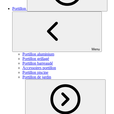
Portillon
Menu
Portillon aluminium
Portillon grillagé
Portillon barreaudé
Accessoires portillon
Portillon piscine
Portillon de jardin