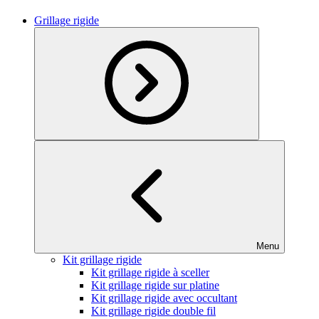
Grillage rigide
Menu
Kit grillage rigide
Kit grillage rigide à sceller
Kit grillage rigide sur platine
Kit grillage rigide avec occultant
Kit grillage rigide double fil