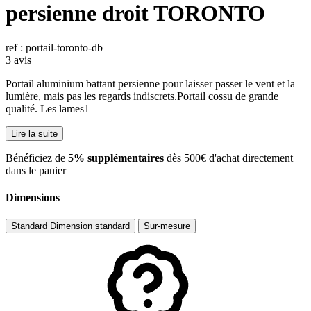
persienne droit TORONTO
ref : portail-toronto-db
3 avis
Portail aluminium battant persienne pour laisser passer le vent et la
lumière, mais pas les regards indiscrets.Portail cossu de grande
qualité. Les lames1
Lire la suite
​Bénéficiez de
5% supplémentaires
dès 500€ d'achat directement
dans le panier
Dimensions
Standard
Dimension standard
Sur-mesure