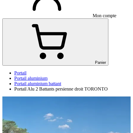
Mon compte
Panier
Portail
Portail aluminium
Portail aluminium battant
Portail Alu 2 Battants persienne droit TORONTO