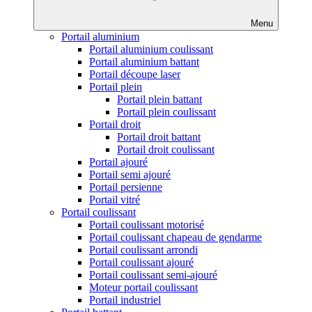
Menu
Portail aluminium
Portail aluminium coulissant
Portail aluminium battant
Portail découpe laser
Portail plein
Portail plein battant
Portail plein coulissant
Portail droit
Portail droit battant
Portail droit coulissant
Portail ajouré
Portail semi ajouré
Portail persienne
Portail vitré
Portail coulissant
Portail coulissant motorisé
Portail coulissant chapeau de gendarme
Portail coulissant arrondi
Portail coulissant ajouré
Portail coulissant semi-ajouré
Moteur portail coulissant
Portail industriel