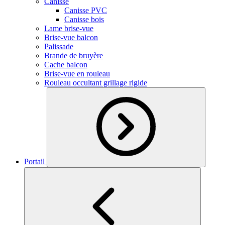
Canisse
Canisse PVC
Canisse bois
Lame brise-vue
Brise-vue balcon
Palissade
Brande de bruyère
Cache balcon
Brise-vue en rouleau
Rouleau occultant grillage rigide
Portail