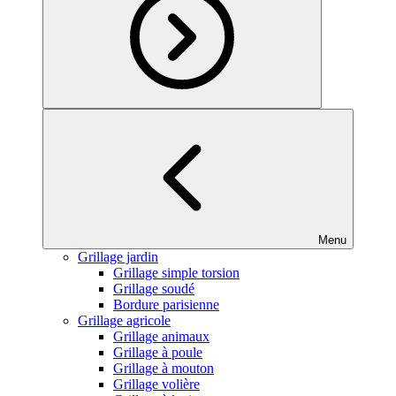
Menu
Grillage jardin
Grillage simple torsion
Grillage soudé
Bordure parisienne
Grillage agricole
Grillage animaux
Grillage à poule
Grillage à mouton
Grillage volière