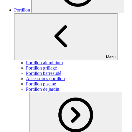
Portillon
Menu
Portillon aluminium
Portillon grillagé
Portillon barreaudé
Accessoires portillon
Portillon piscine
Portillon de jardin