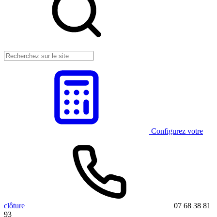
Configurez votre
clôture
07 68 38 81
93