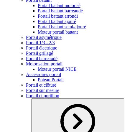
Portail battant
Portail battant motorisé
Portail battant barreaudé
Portail battant arrondi
Portail battant ajouré
Portail battant semi-ajouré
Moteur portail battant
Portail asymétrique
Portail 1/3 - 2/3
Portail électrique
Portail grillagé
Portail barreaudé
Motorisation portail
Moteur portail NICE
Accessoires portail
Poteau Portail
Portail et clôture
Portail sur mesure
Portail et portillon