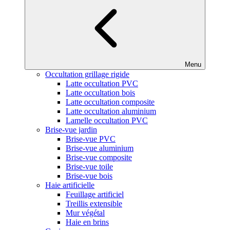
Menu
Occultation grillage rigide
Latte occultation PVC
Latte occultation bois
Latte occultation composite
Latte occultation aluminium
Lamelle occultation PVC
Brise-vue jardin
Brise-vue PVC
Brise-vue aluminium
Brise-vue composite
Brise-vue toile
Brise-vue bois
Haie artificielle
Feuillage artificiel
Treillis extensible
Mur végétal
Haie en brins