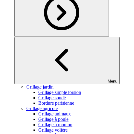
Menu
Grillage jardin
Grillage simple torsion
Grillage soudé
Bordure parisienne
Grillage agricole
Grillage animaux
Grillage à poule
Grillage à mouton
Grillage volière