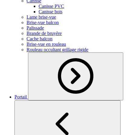
Canisse
Canisse PVC
Canisse bois
Lame brise-vue
Brise-vue balcon
Palissade
Brande de bruyère
Cache balcon
Brise-vue en rouleau
Rouleau occultant grillage rigide
Portail