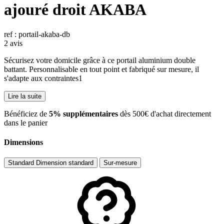
ajouré droit AKABA
ref : portail-akaba-db
2 avis
Sécurisez votre domicile grâce à ce portail aluminium double
battant. Personnalisable en tout point et fabriqué sur mesure, il
s'adapte aux contraintes1
Lire la suite
​Bénéficiez de
5% supplémentaires
dès 500€ d'achat directement
dans le panier
Dimensions
Standard
Dimension standard
Sur-mesure