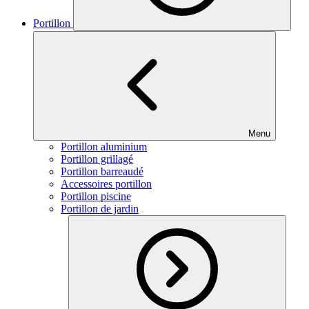
Portillon
Menu
Portillon aluminium
Portillon grillagé
Portillon barreaudé
Accessoires portillon
Portillon piscine
Portillon de jardin