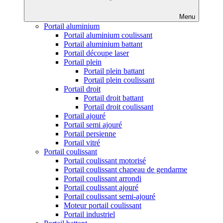
Menu
Portail aluminium
Portail aluminium coulissant
Portail aluminium battant
Portail découpe laser
Portail plein
Portail plein battant
Portail plein coulissant
Portail droit
Portail droit battant
Portail droit coulissant
Portail ajouré
Portail semi ajouré
Portail persienne
Portail vitré
Portail coulissant
Portail coulissant motorisé
Portail coulissant chapeau de gendarme
Portail coulissant arrondi
Portail coulissant ajouré
Portail coulissant semi-ajouré
Moteur portail coulissant
Portail industriel