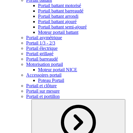
Portail battant
Portail battant motorisé
Portail battant barreaudé
Portail battant arrondi
Portail battant ajouré
Portail battant semi-ajouré
Moteur portail battant
Portail asymétrique
Portail 1/3 - 2/3
Portail électrique
Portail grillagé
Portail barreaudé
Motorisation portail
Moteur portail NICE
Accessoires portail
Poteau Portail
Portail et clôture
Portail sur mesure
Portail et portillon