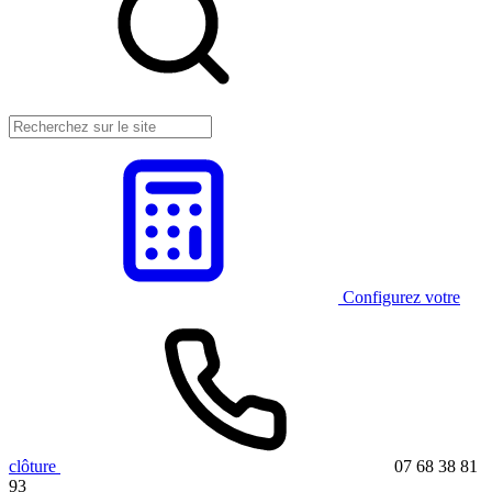
Configurez votre
clôture
07 68 38 81
93