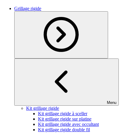
Grillage rigide
Menu
Kit grillage rigide
Kit grillage rigide à sceller
Kit grillage rigide sur platine
Kit grillage rigide avec occultant
Kit grillage rigide double fil