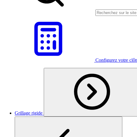
Configurez votre clô
Grillage rigide