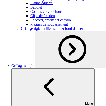
Platine équerre
Bavolet
Colliers et capuchons
Clips de fixation
Raccord, crochet et cheville
Plaques de soubassement
Grillage rigide milieu salin & bord de mer
Grillage souple
Menu