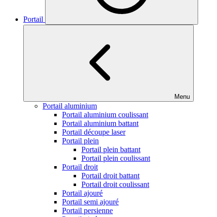
Portail
Menu
Portail aluminium
Portail aluminium coulissant
Portail aluminium battant
Portail découpe laser
Portail plein
Portail plein battant
Portail plein coulissant
Portail droit
Portail droit battant
Portail droit coulissant
Portail ajouré
Portail semi ajouré
Portail persienne