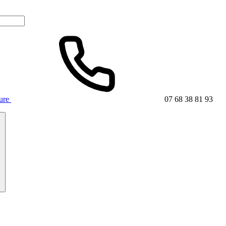
ture
07 68 38 81 93