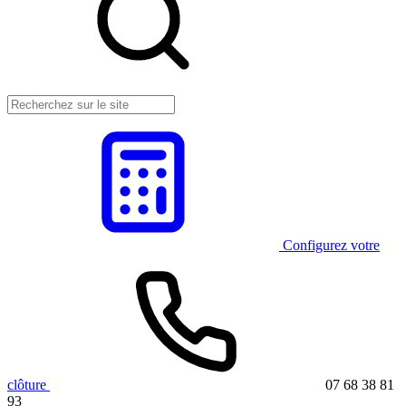
Configurez votre
clôture
07 68 38 81
93