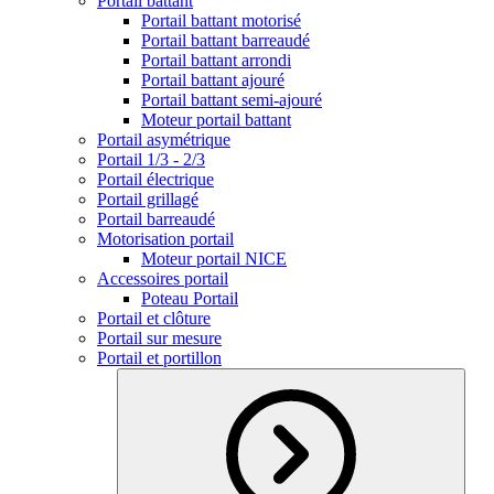
Portail battant
Portail battant motorisé
Portail battant barreaudé
Portail battant arrondi
Portail battant ajouré
Portail battant semi-ajouré
Moteur portail battant
Portail asymétrique
Portail 1/3 - 2/3
Portail électrique
Portail grillagé
Portail barreaudé
Motorisation portail
Moteur portail NICE
Accessoires portail
Poteau Portail
Portail et clôture
Portail sur mesure
Portail et portillon