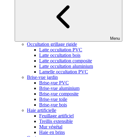
Menu
Occultation grillage rigide
Latte occultation PVC
Latte occultation bois
Latte occultation composite
Latte occultation aluminium
Lamelle occultation PVC
Brise-vue jardin
Brise-vue PVC
Brise-vue aluminium
Brise-vue composite
Brise-vue toile
Brise-vue bois
Haie artificielle
Feuillage artificiel
Treillis extensible
Mur végétal
Haie en brins