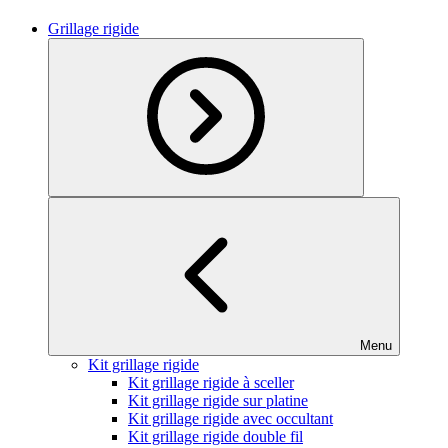
Grillage rigide
Menu
Kit grillage rigide
Kit grillage rigide à sceller
Kit grillage rigide sur platine
Kit grillage rigide avec occultant
Kit grillage rigide double fil