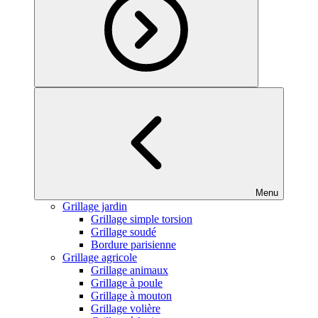
Menu
Grillage jardin
Grillage simple torsion
Grillage soudé
Bordure parisienne
Grillage agricole
Grillage animaux
Grillage à poule
Grillage à mouton
Grillage volière