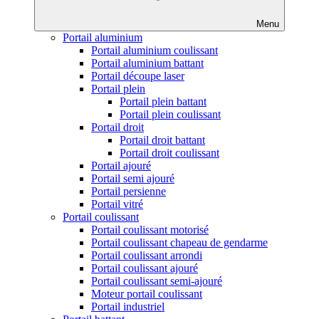
Menu
Portail aluminium
Portail aluminium coulissant
Portail aluminium battant
Portail découpe laser
Portail plein
Portail plein battant
Portail plein coulissant
Portail droit
Portail droit battant
Portail droit coulissant
Portail ajouré
Portail semi ajouré
Portail persienne
Portail vitré
Portail coulissant
Portail coulissant motorisé
Portail coulissant chapeau de gendarme
Portail coulissant arrondi
Portail coulissant ajouré
Portail coulissant semi-ajouré
Moteur portail coulissant
Portail industriel