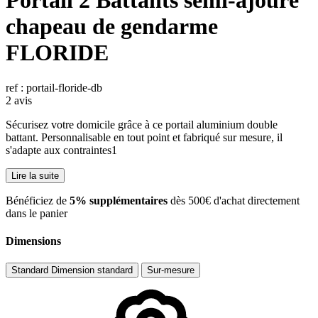
Portail 2 Battants semi-ajouré
chapeau de gendarme
FLORIDE
ref : portail-floride-db
2 avis
Sécurisez votre domicile grâce à ce portail aluminium double
battant. Personnalisable en tout point et fabriqué sur mesure, il
s'adapte aux contraintes1
Lire la suite
​Bénéficiez de
5% supplémentaires
dès 500€ d'achat directement
dans le panier
Dimensions
Standard
Dimension standard
Sur-mesure