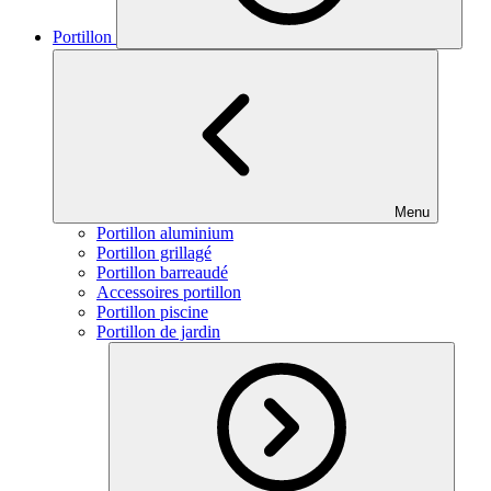
Portillon
Menu
Portillon aluminium
Portillon grillagé
Portillon barreaudé
Accessoires portillon
Portillon piscine
Portillon de jardin