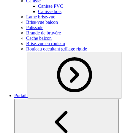
Canisse
Canisse PVC
Canisse bois
Lame brise-vue
Brise-vue balcon
Palissade
Brande de bruyère
Cache balcon
Brise-vue en rouleau
Rouleau occultant grillage rigide
Portail