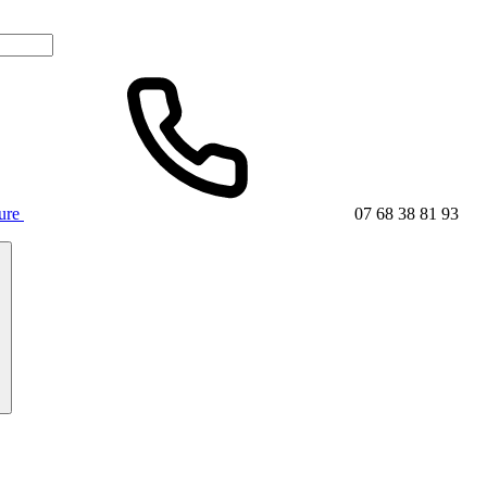
ture
07 68 38 81 93