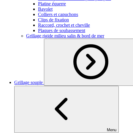
Platine équerre
Bavolet
Colliers et capuchons
Clips de fixation
Raccord, crochet et cheville
Plaques de soubassement
Grillage rigide milieu salin & bord de mer
Grillage souple
Menu