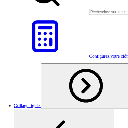
Configurez votre clô
Grillage rigide