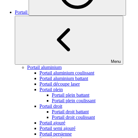
Portail
Menu
Portail aluminium
Portail aluminium coulissant
Portail aluminium battant
Portail découpe laser
Portail plein
Portail plein battant
Portail plein coulissant
Portail droit
Portail droit battant
Portail droit coulissant
Portail ajouré
Portail semi ajouré
Portail persienne