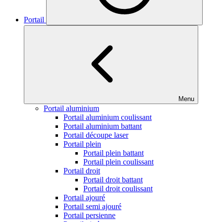
Portail
Menu
Portail aluminium
Portail aluminium coulissant
Portail aluminium battant
Portail découpe laser
Portail plein
Portail plein battant
Portail plein coulissant
Portail droit
Portail droit battant
Portail droit coulissant
Portail ajouré
Portail semi ajouré
Portail persienne