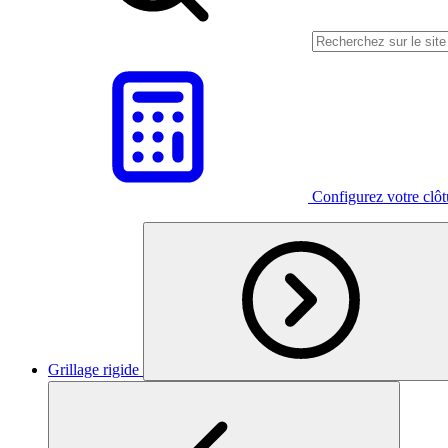
Configurez votre clô
Grillage rigide