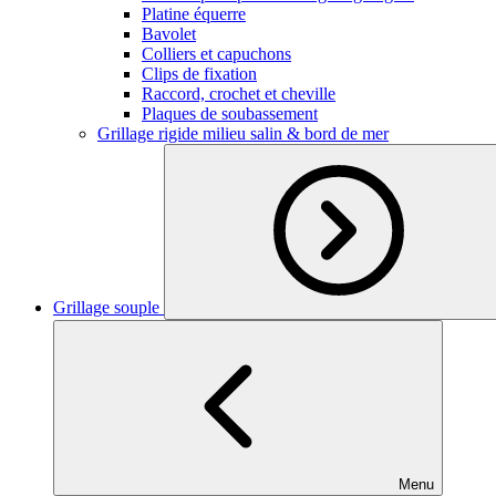
Platine équerre
Bavolet
Colliers et capuchons
Clips de fixation
Raccord, crochet et cheville
Plaques de soubassement
Grillage rigide milieu salin & bord de mer
Grillage souple
Menu