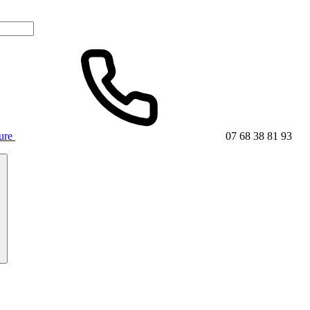
ture
07 68 38 81 93