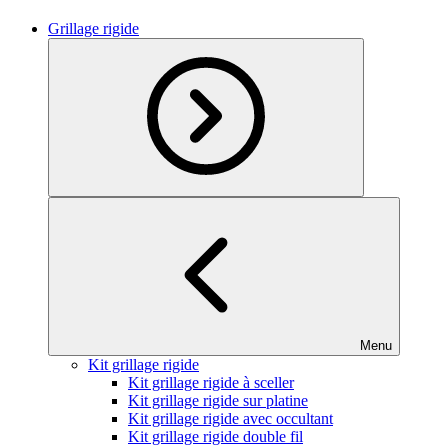
Grillage rigide
Menu
Kit grillage rigide
Kit grillage rigide à sceller
Kit grillage rigide sur platine
Kit grillage rigide avec occultant
Kit grillage rigide double fil