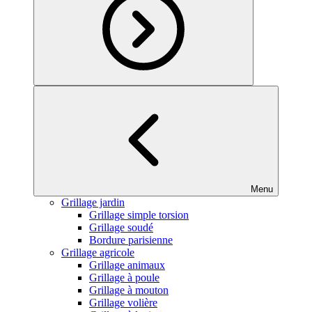
Menu
Grillage jardin
Grillage simple torsion
Grillage soudé
Bordure parisienne
Grillage agricole
Grillage animaux
Grillage à poule
Grillage à mouton
Grillage volière