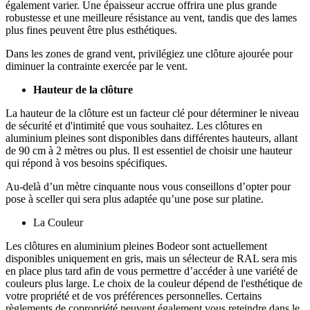
également varier. Une épaisseur accrue offrira une plus grande
robustesse et une meilleure résistance au vent, tandis que des lames
plus fines peuvent être plus esthétiques.
Dans les zones de grand vent, privilégiez une clôture ajourée pour
diminuer la contrainte exercée par le vent.
Hauteur de la clôture
La hauteur de la clôture est un facteur clé pour déterminer le niveau
de sécurité et d'intimité que vous souhaitez. Les clôtures en
aluminium pleines sont disponibles dans différentes hauteurs, allant
de 90 cm à 2 mètres ou plus. Il est essentiel de choisir une hauteur
qui répond à vos besoins spécifiques.
Au-delà d’un mètre cinquante nous vous conseillons d’opter pour
pose à sceller qui sera plus adaptée qu’une pose sur platine.
La Couleur
Les clôtures en aluminium pleines Bodeor sont actuellement
disponibles uniquement en gris, mais un sélecteur de RAL sera mis
en place plus tard afin de vous permettre d’accéder à une variété de
couleurs plus large. Le choix de la couleur dépend de l'esthétique de
votre propriété et de vos préférences personnelles. Certains
règlements de copropriété peuvent également vous reteindre dans le