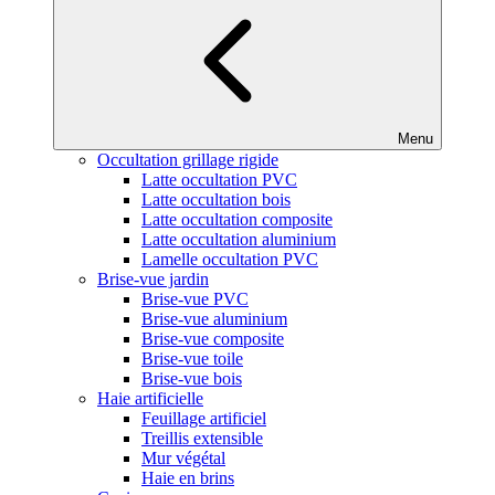
Menu
Occultation grillage rigide
Latte occultation PVC
Latte occultation bois
Latte occultation composite
Latte occultation aluminium
Lamelle occultation PVC
Brise-vue jardin
Brise-vue PVC
Brise-vue aluminium
Brise-vue composite
Brise-vue toile
Brise-vue bois
Haie artificielle
Feuillage artificiel
Treillis extensible
Mur végétal
Haie en brins