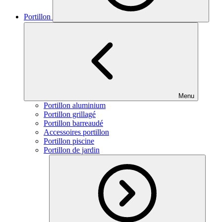
Portillon
Menu
Portillon aluminium
Portillon grillagé
Portillon barreaudé
Accessoires portillon
Portillon piscine
Portillon de jardin