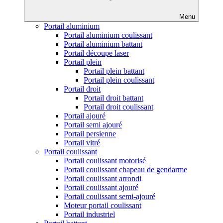
Menu
Portail aluminium
Portail aluminium coulissant
Portail aluminium battant
Portail découpe laser
Portail plein
Portail plein battant
Portail plein coulissant
Portail droit
Portail droit battant
Portail droit coulissant
Portail ajouré
Portail semi ajouré
Portail persienne
Portail vitré
Portail coulissant
Portail coulissant motorisé
Portail coulissant chapeau de gendarme
Portail coulissant arrondi
Portail coulissant ajouré
Portail coulissant semi-ajouré
Moteur portail coulissant
Portail industriel