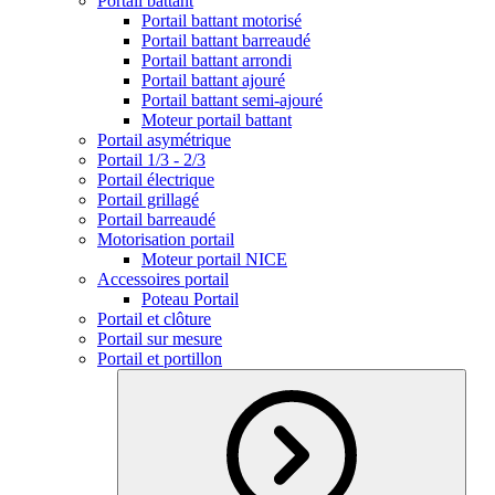
Portail battant
Portail battant motorisé
Portail battant barreaudé
Portail battant arrondi
Portail battant ajouré
Portail battant semi-ajouré
Moteur portail battant
Portail asymétrique
Portail 1/3 - 2/3
Portail électrique
Portail grillagé
Portail barreaudé
Motorisation portail
Moteur portail NICE
Accessoires portail
Poteau Portail
Portail et clôture
Portail sur mesure
Portail et portillon