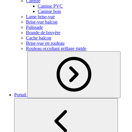
Canisse
Canisse PVC
Canisse bois
Lame brise-vue
Brise-vue balcon
Palissade
Brande de bruyère
Cache balcon
Brise-vue en rouleau
Rouleau occultant grillage rigide
Portail