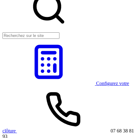
Configurez votre
clôture
07 68 38 81
93