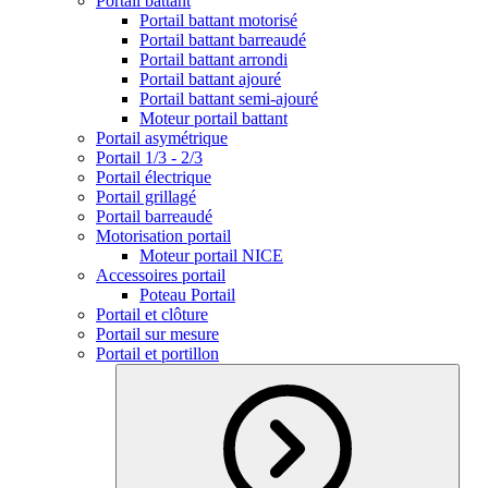
Portail battant
Portail battant motorisé
Portail battant barreaudé
Portail battant arrondi
Portail battant ajouré
Portail battant semi-ajouré
Moteur portail battant
Portail asymétrique
Portail 1/3 - 2/3
Portail électrique
Portail grillagé
Portail barreaudé
Motorisation portail
Moteur portail NICE
Accessoires portail
Poteau Portail
Portail et clôture
Portail sur mesure
Portail et portillon