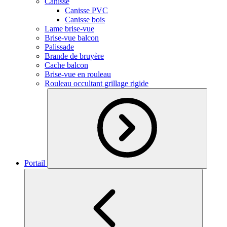
Canisse
Canisse PVC
Canisse bois
Lame brise-vue
Brise-vue balcon
Palissade
Brande de bruyère
Cache balcon
Brise-vue en rouleau
Rouleau occultant grillage rigide
Portail