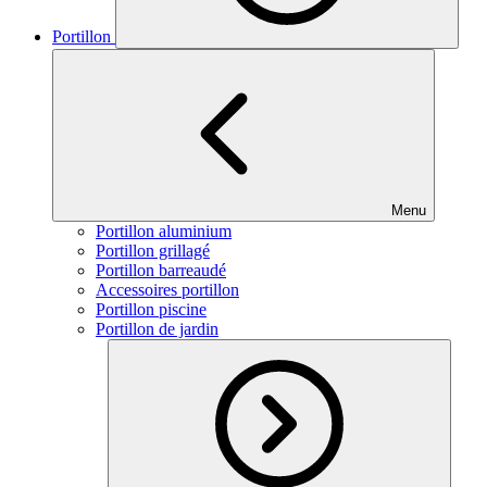
Portillon
Menu
Portillon aluminium
Portillon grillagé
Portillon barreaudé
Accessoires portillon
Portillon piscine
Portillon de jardin