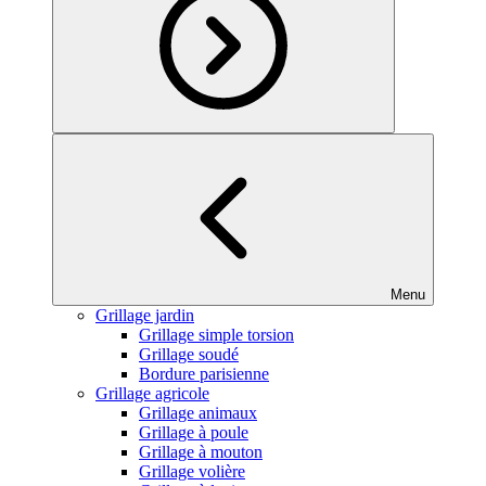
Menu
Grillage jardin
Grillage simple torsion
Grillage soudé
Bordure parisienne
Grillage agricole
Grillage animaux
Grillage à poule
Grillage à mouton
Grillage volière