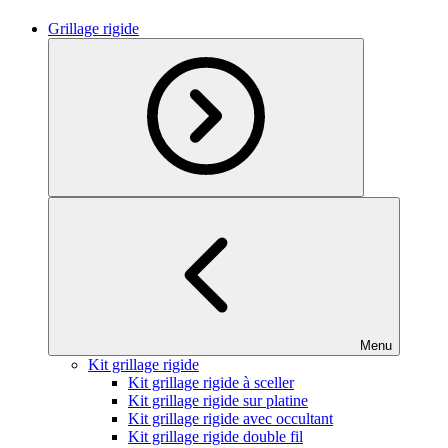
Grillage rigide
Menu
Kit grillage rigide
Kit grillage rigide à sceller
Kit grillage rigide sur platine
Kit grillage rigide avec occultant
Kit grillage rigide double fil