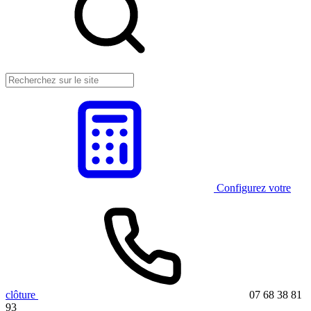
Configurez votre
clôture
07 68 38 81
93