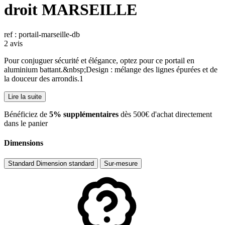
droit MARSEILLE
ref : portail-marseille-db
2 avis
Pour conjuguer sécurité et élégance, optez pour ce portail en
aluminium battant.&nbsp;Design : mélange des lignes épurées et de
la douceur des arrondis.1
Lire la suite
​Bénéficiez de
5% supplémentaires
dès 500€ d'achat directement
dans le panier
Dimensions
Standard
Dimension standard
Sur-mesure