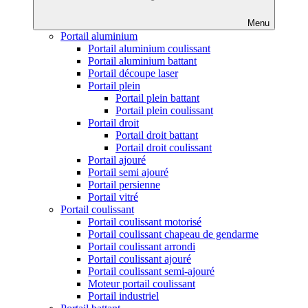
Menu
Portail aluminium
Portail aluminium coulissant
Portail aluminium battant
Portail découpe laser
Portail plein
Portail plein battant
Portail plein coulissant
Portail droit
Portail droit battant
Portail droit coulissant
Portail ajouré
Portail semi ajouré
Portail persienne
Portail vitré
Portail coulissant
Portail coulissant motorisé
Portail coulissant chapeau de gendarme
Portail coulissant arrondi
Portail coulissant ajouré
Portail coulissant semi-ajouré
Moteur portail coulissant
Portail industriel