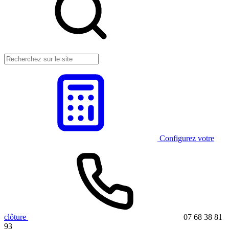
Configurez votre
clôture
07 68 38 81
93