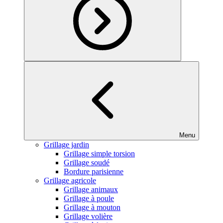
Menu
Grillage jardin
Grillage simple torsion
Grillage soudé
Bordure parisienne
Grillage agricole
Grillage animaux
Grillage à poule
Grillage à mouton
Grillage volière