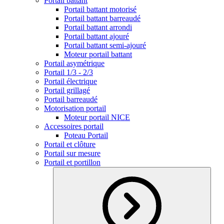
Portail battant
Portail battant motorisé
Portail battant barreaudé
Portail battant arrondi
Portail battant ajouré
Portail battant semi-ajouré
Moteur portail battant
Portail asymétrique
Portail 1/3 - 2/3
Portail électrique
Portail grillagé
Portail barreaudé
Motorisation portail
Moteur portail NICE
Accessoires portail
Poteau Portail
Portail et clôture
Portail sur mesure
Portail et portillon