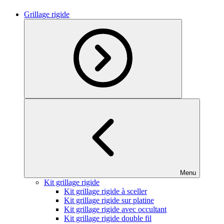
Grillage rigide
Menu
Kit grillage rigide
Kit grillage rigide à sceller
Kit grillage rigide sur platine
Kit grillage rigide avec occultant
Kit grillage rigide double fil