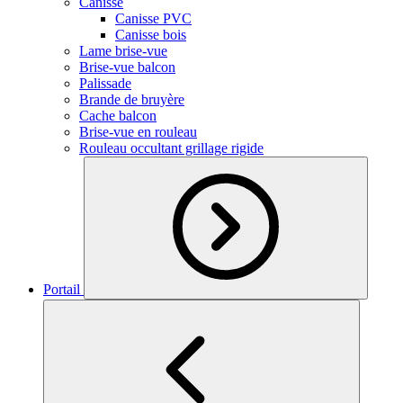
Canisse
Canisse PVC
Canisse bois
Lame brise-vue
Brise-vue balcon
Palissade
Brande de bruyère
Cache balcon
Brise-vue en rouleau
Rouleau occultant grillage rigide
Portail