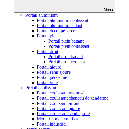
Menu
Portail aluminium
Portail aluminium coulissant
Portail aluminium battant
Portail découpe laser
Portail plein
Portail plein battant
Portail plein coulissant
Portail droit
Portail droit battant
Portail droit coulissant
Portail ajouré
Portail semi ajouré
Portail persienne
Portail vitré
Portail coulissant
Portail coulissant motorisé
Portail coulissant chapeau de gendarme
Portail coulissant arrondi
Portail coulissant ajouré
Portail coulissant semi-ajouré
Moteur portail coulissant
Portail industriel