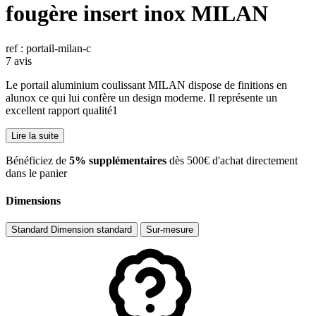
fougère insert inox MILAN
ref : portail-milan-c
7 avis
Le portail aluminium coulissant MILAN dispose de finitions en
alunox ce qui lui confère un design moderne. Il représente un
excellent rapport qualité1
Lire la suite
​Bénéficiez de
5% supplémentaires
dès 500€ d'achat directement
dans le panier
Dimensions
Standard
Dimension standard
Sur-mesure