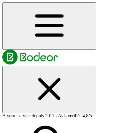
A votre service depuis 2011 - Avis vérifiés 4,8/5