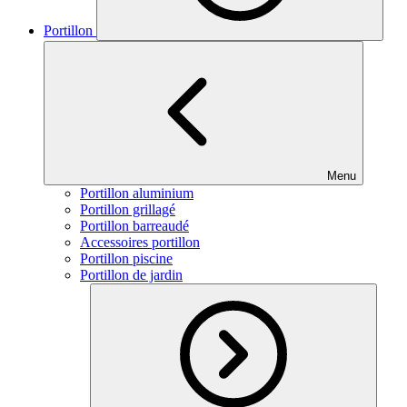
Portillon
Menu
Portillon aluminium
Portillon grillagé
Portillon barreaudé
Accessoires portillon
Portillon piscine
Portillon de jardin