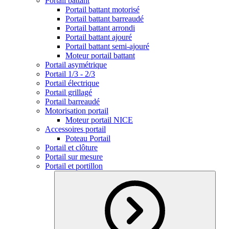
Portail battant
Portail battant motorisé
Portail battant barreaudé
Portail battant arrondi
Portail battant ajouré
Portail battant semi-ajouré
Moteur portail battant
Portail asymétrique
Portail 1/3 - 2/3
Portail électrique
Portail grillagé
Portail barreaudé
Motorisation portail
Moteur portail NICE
Accessoires portail
Poteau Portail
Portail et clôture
Portail sur mesure
Portail et portillon