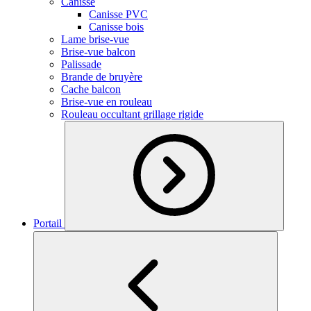
Canisse
Canisse PVC
Canisse bois
Lame brise-vue
Brise-vue balcon
Palissade
Brande de bruyère
Cache balcon
Brise-vue en rouleau
Rouleau occultant grillage rigide
Portail