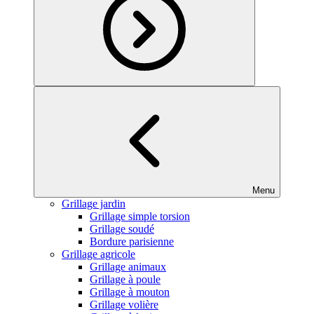
Menu
Grillage jardin
Grillage simple torsion
Grillage soudé
Bordure parisienne
Grillage agricole
Grillage animaux
Grillage à poule
Grillage à mouton
Grillage volière