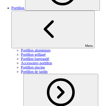
Portillon
Menu
Portillon aluminium
Portillon grillagé
Portillon barreaudé
Accessoires portillon
Portillon piscine
Portillon de jardin