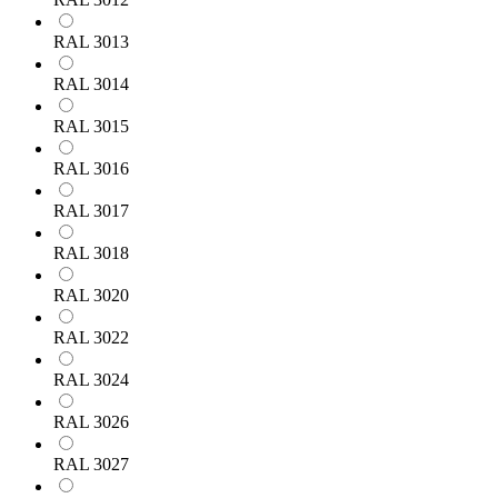
RAL 3013
RAL 3014
RAL 3015
RAL 3016
RAL 3017
RAL 3018
RAL 3020
RAL 3022
RAL 3024
RAL 3026
RAL 3027