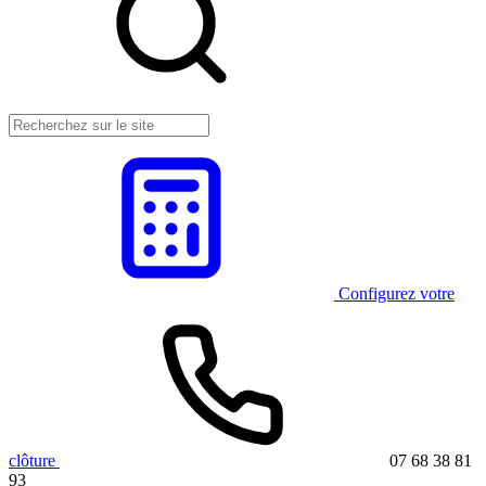
Configurez votre
clôture
07 68 38 81
93