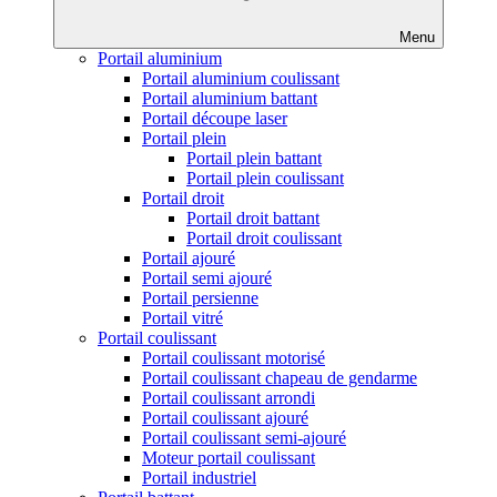
Menu
Portail aluminium
Portail aluminium coulissant
Portail aluminium battant
Portail découpe laser
Portail plein
Portail plein battant
Portail plein coulissant
Portail droit
Portail droit battant
Portail droit coulissant
Portail ajouré
Portail semi ajouré
Portail persienne
Portail vitré
Portail coulissant
Portail coulissant motorisé
Portail coulissant chapeau de gendarme
Portail coulissant arrondi
Portail coulissant ajouré
Portail coulissant semi-ajouré
Moteur portail coulissant
Portail industriel