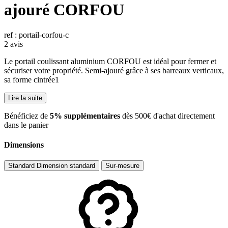
ajouré CORFOU
ref : portail-corfou-c
2 avis
Le portail coulissant aluminium CORFOU est idéal pour fermer et
sécuriser votre propriété. Semi-ajouré grâce à ses barreaux verticaux,
sa forme cintrée1
Lire la suite
​Bénéficiez de
5% supplémentaires
dès 500€ d'achat directement
dans le panier
Dimensions
Standard
Dimension standard
Sur-mesure