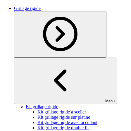
Grillage rigide
Menu
Kit grillage rigide
Kit grillage rigide à sceller
Kit grillage rigide sur platine
Kit grillage rigide avec occultant
Kit grillage rigide double fil