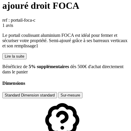
ajouré droit FOCA
ref : portail-foca-c
1 avis
Le portail coulissant aluminium FOCA est idéal pour fermer et
sécuriser votre propriété. Semi-ajouré grâce à ses barreaux verticaux
et son remplissage1
Lire la suite
​Bénéficiez de
5% supplémentaires
dès 500€ d'achat directement
dans le panier
Dimensions
Standard
Dimension standard
Sur-mesure