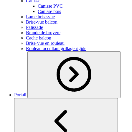
Canisse
Canisse PVC
Canisse bois
Lame brise-vue
Brise-vue balcon
Palissade
Brande de bruyère
Cache balcon
Brise-vue en rouleau
Rouleau occultant grillage rigide
Portail