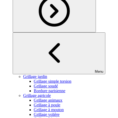
Menu
Grillage jardin
Grillage simple torsion
Grillage soudé
Bordure parisienne
Grillage agricole
Grillage animaux
Grillage à poule
Grillage à mouton
Grillage volière