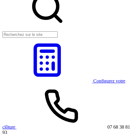
Configurez votre
clôture
07 68 38 81
93