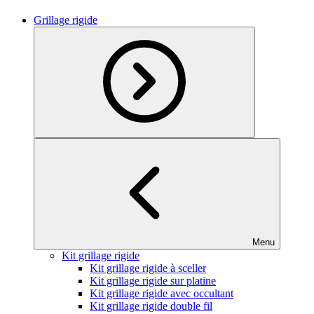
Grillage rigide
Menu
Kit grillage rigide
Kit grillage rigide à sceller
Kit grillage rigide sur platine
Kit grillage rigide avec occultant
Kit grillage rigide double fil