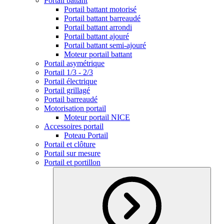
Portail battant
Portail battant motorisé
Portail battant barreaudé
Portail battant arrondi
Portail battant ajouré
Portail battant semi-ajouré
Moteur portail battant
Portail asymétrique
Portail 1/3 - 2/3
Portail électrique
Portail grillagé
Portail barreaudé
Motorisation portail
Moteur portail NICE
Accessoires portail
Poteau Portail
Portail et clôture
Portail sur mesure
Portail et portillon