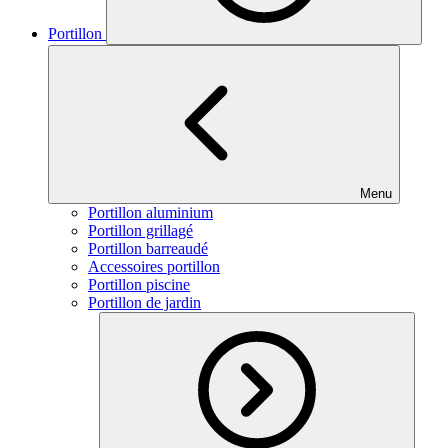
Portillon
Menu
Portillon aluminium
Portillon grillagé
Portillon barreaudé
Accessoires portillon
Portillon piscine
Portillon de jardin