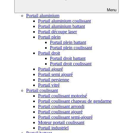
Menu
Portail aluminium
Portail aluminium coulissant
Portail aluminium battant
Portail découpe laser
Portail plein
Portail plein battant
Portail plein coulissant
Portail droit
Portail droit battant
Portail droit coulissant
Portail ajouré
Portail semi ajouré
Portail persienne
Portail vitré
Portail coulissant
Portail coulissant motorisé
Portail coulissant chapeau de gendarme
Portail coulissant arrondi
Portail coulissant ajouré
Portail coulissant semi-ajouré
Moteur portail coulissant
Portail industriel