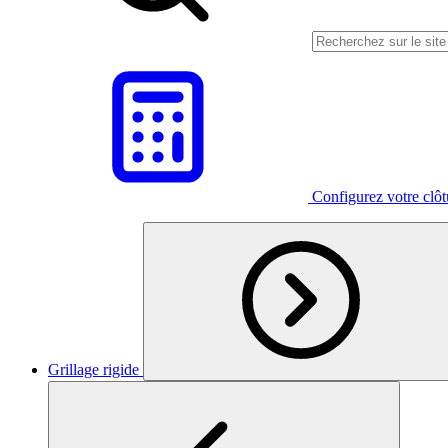
Configurez votre clô
Grillage rigide