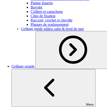
Platine équerre
Bavolet
Colliers et capuchons
Clips de fixation
Raccord, crochet et cheville
Plaques de soubassement
Grillage rigide milieu salin & bord de mer
Grillage souple
Menu