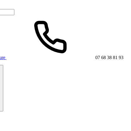
ture
07 68 38 81 93