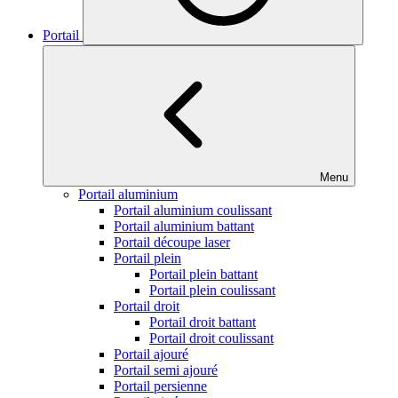
Portail
Menu
Portail aluminium
Portail aluminium coulissant
Portail aluminium battant
Portail découpe laser
Portail plein
Portail plein battant
Portail plein coulissant
Portail droit
Portail droit battant
Portail droit coulissant
Portail ajouré
Portail semi ajouré
Portail persienne