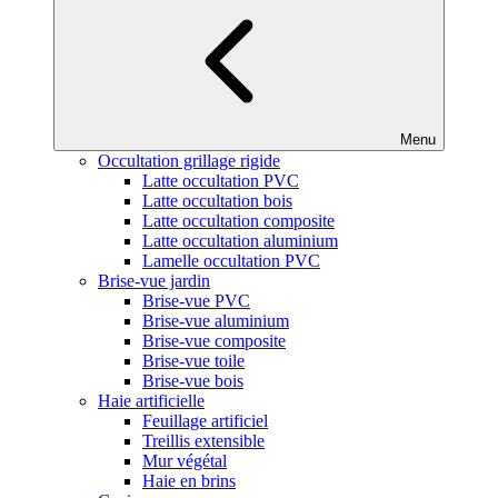
Menu
Occultation grillage rigide
Latte occultation PVC
Latte occultation bois
Latte occultation composite
Latte occultation aluminium
Lamelle occultation PVC
Brise-vue jardin
Brise-vue PVC
Brise-vue aluminium
Brise-vue composite
Brise-vue toile
Brise-vue bois
Haie artificielle
Feuillage artificiel
Treillis extensible
Mur végétal
Haie en brins