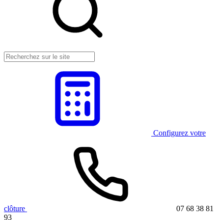
Configurez votre
clôture
07 68 38 81
93