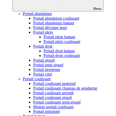
Menu
Portail aluminium
Portail aluminium coulissant
Portail aluminium battant
Portail découpe laser
Portail plein
Portail plein battant
Portail plein coulissant
Portail droit
Portail droit battant
Portail droit coulissant
Portail ajouré
Portail semi ajouré
Portail persienne
Portail vitré
Portail coulissant
Portail coulissant motorisé
Portail coulissant chapeau de gendarme
Portail coulissant arrondi
Portail coulissant ajouré
Portail coulissant semi-ajouré
Moteur portail coulissant
Portail industriel