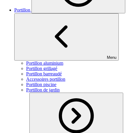
Portillon
Menu
Portillon aluminium
Portillon grillagé
Portillon barreaudé
Accessoires portillon
Portillon piscine
Portillon de jardin