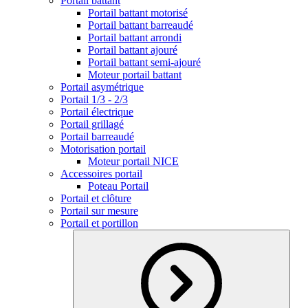
Portail battant
Portail battant motorisé
Portail battant barreaudé
Portail battant arrondi
Portail battant ajouré
Portail battant semi-ajouré
Moteur portail battant
Portail asymétrique
Portail 1/3 - 2/3
Portail électrique
Portail grillagé
Portail barreaudé
Motorisation portail
Moteur portail NICE
Accessoires portail
Poteau Portail
Portail et clôture
Portail sur mesure
Portail et portillon