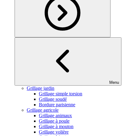
Menu
Grillage jardin
Grillage simple torsion
Grillage soudé
Bordure parisienne
Grillage agricole
Grillage animaux
Grillage à poule
Grillage à mouton
Grillage volière