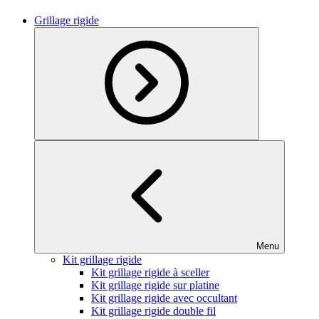
Grillage rigide
Menu
Kit grillage rigide
Kit grillage rigide à sceller
Kit grillage rigide sur platine
Kit grillage rigide avec occultant
Kit grillage rigide double fil