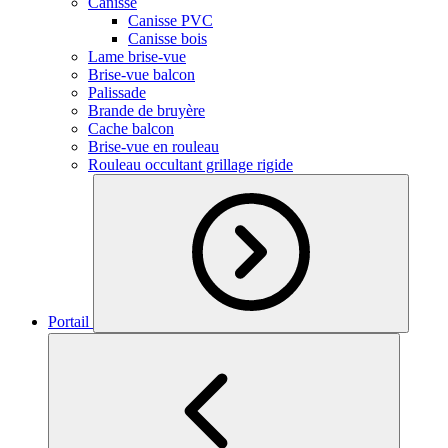
Canisse
Canisse PVC
Canisse bois
Lame brise-vue
Brise-vue balcon
Palissade
Brande de bruyère
Cache balcon
Brise-vue en rouleau
Rouleau occultant grillage rigide
Portail