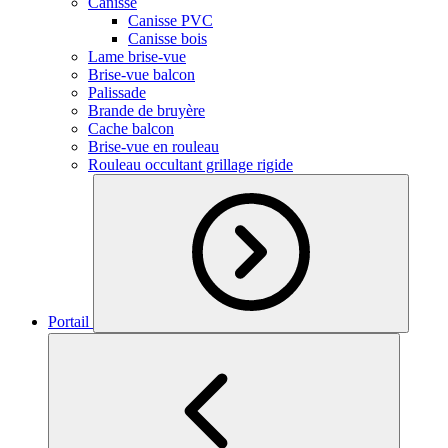
Canisse
Canisse PVC
Canisse bois
Lame brise-vue
Brise-vue balcon
Palissade
Brande de bruyère
Cache balcon
Brise-vue en rouleau
Rouleau occultant grillage rigide
Portail