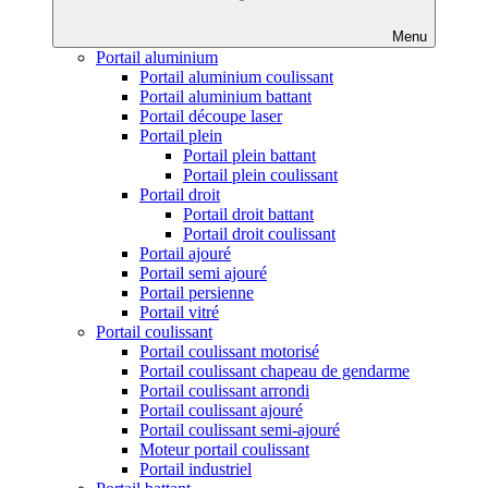
Menu
Portail aluminium
Portail aluminium coulissant
Portail aluminium battant
Portail découpe laser
Portail plein
Portail plein battant
Portail plein coulissant
Portail droit
Portail droit battant
Portail droit coulissant
Portail ajouré
Portail semi ajouré
Portail persienne
Portail vitré
Portail coulissant
Portail coulissant motorisé
Portail coulissant chapeau de gendarme
Portail coulissant arrondi
Portail coulissant ajouré
Portail coulissant semi-ajouré
Moteur portail coulissant
Portail industriel