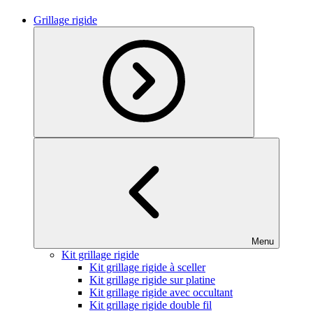
Grillage rigide
Menu
Kit grillage rigide
Kit grillage rigide à sceller
Kit grillage rigide sur platine
Kit grillage rigide avec occultant
Kit grillage rigide double fil