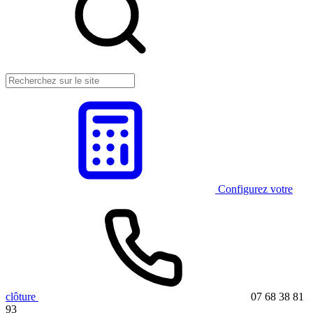
Configurez votre
clôture
07 68 38 81
93