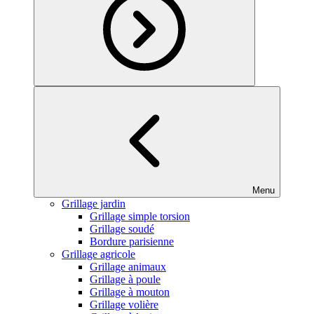
Menu
Grillage jardin
Grillage simple torsion
Grillage soudé
Bordure parisienne
Grillage agricole
Grillage animaux
Grillage à poule
Grillage à mouton
Grillage volière