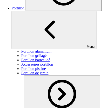
Portillon
Menu
Portillon aluminium
Portillon grillagé
Portillon barreaudé
Accessoires portillon
Portillon piscine
Portillon de jardin