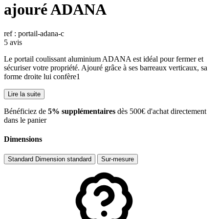
ajouré ADANA
ref : portail-adana-c
5 avis
Le portail coulissant aluminium ADANA est idéal pour fermer et
sécuriser votre propriété. Ajouré grâce à ses barreaux verticaux, sa
forme droite lui confère1
Lire la suite
​Bénéficiez de
5% supplémentaires
dès 500€ d'achat directement
dans le panier
Dimensions
Standard
Dimension standard
Sur-mesure