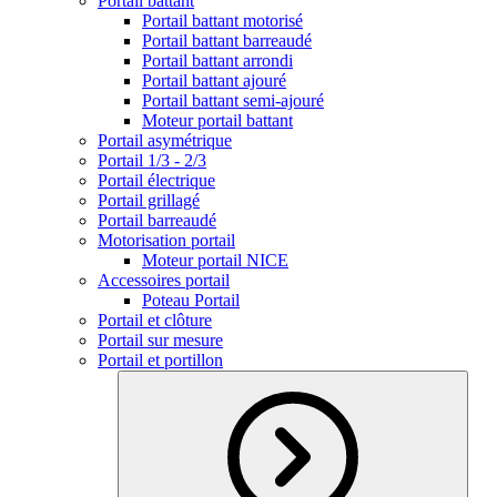
Portail battant
Portail battant motorisé
Portail battant barreaudé
Portail battant arrondi
Portail battant ajouré
Portail battant semi-ajouré
Moteur portail battant
Portail asymétrique
Portail 1/3 - 2/3
Portail électrique
Portail grillagé
Portail barreaudé
Motorisation portail
Moteur portail NICE
Accessoires portail
Poteau Portail
Portail et clôture
Portail sur mesure
Portail et portillon