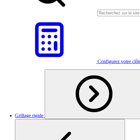
Configurez votre clô
Grillage rigide