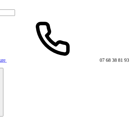
ture
07 68 38 81 93