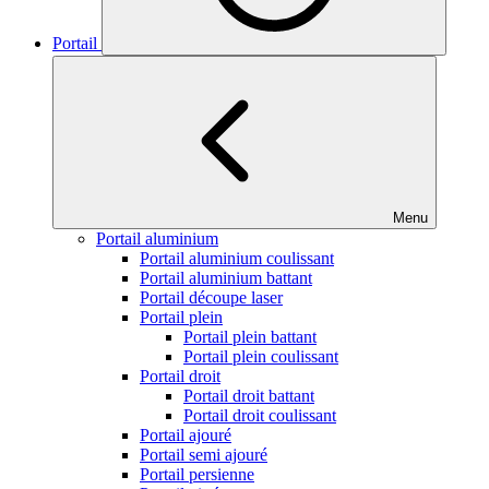
Portail
Menu
Portail aluminium
Portail aluminium coulissant
Portail aluminium battant
Portail découpe laser
Portail plein
Portail plein battant
Portail plein coulissant
Portail droit
Portail droit battant
Portail droit coulissant
Portail ajouré
Portail semi ajouré
Portail persienne