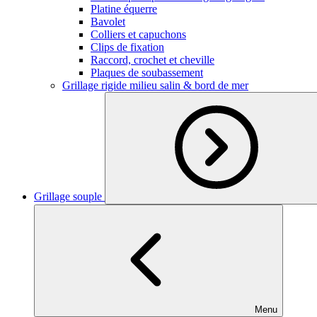
Platine équerre
Bavolet
Colliers et capuchons
Clips de fixation
Raccord, crochet et cheville
Plaques de soubassement
Grillage rigide milieu salin & bord de mer
Grillage souple
Menu