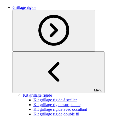
Grillage rigide
Menu
Kit grillage rigide
Kit grillage rigide à sceller
Kit grillage rigide sur platine
Kit grillage rigide avec occultant
Kit grillage rigide double fil