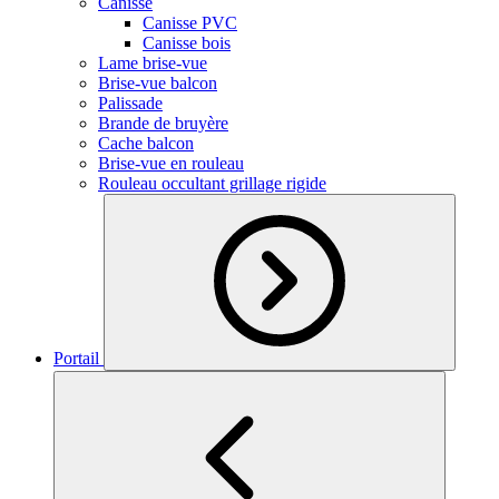
Canisse
Canisse PVC
Canisse bois
Lame brise-vue
Brise-vue balcon
Palissade
Brande de bruyère
Cache balcon
Brise-vue en rouleau
Rouleau occultant grillage rigide
Portail