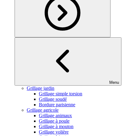
Menu
Grillage jardin
Grillage simple torsion
Grillage soudé
Bordure parisienne
Grillage agricole
Grillage animaux
Grillage à poule
Grillage à mouton
Grillage volière