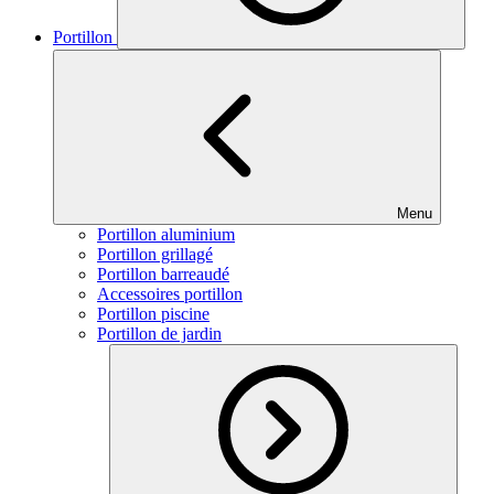
Portillon
Menu
Portillon aluminium
Portillon grillagé
Portillon barreaudé
Accessoires portillon
Portillon piscine
Portillon de jardin