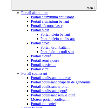
Menu
Portail aluminium
Portail aluminium coulissant
Portail aluminium battant
Portail découpe laser
Portail plein
Portail plein battant
Portail plein coulissant
Portail droit
Portail droit battant
Portail droit coulissant
Portail ajouré
Portail semi ajouré
Portail persienne
Portail vitré
Portail coulissant
Portail coulissant motorisé
Portail coulissant chapeau de gendarme
Portail coulissant arrondi
Portail coulissant ajouré
Portail coulissant semi-ajouré
Moteur portail coulissant
Portail industriel