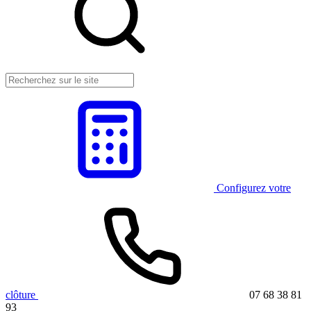
Configurez votre
clôture
07 68 38 81
93