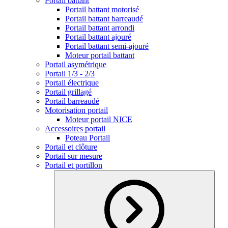
Portail battant
Portail battant motorisé
Portail battant barreaudé
Portail battant arrondi
Portail battant ajouré
Portail battant semi-ajouré
Moteur portail battant
Portail asymétrique
Portail 1/3 - 2/3
Portail électrique
Portail grillagé
Portail barreaudé
Motorisation portail
Moteur portail NICE
Accessoires portail
Poteau Portail
Portail et clôture
Portail sur mesure
Portail et portillon