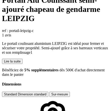
Portail Alu Coulissant semi-
ajouré chapeau de gendarme
LEIPZIG
ref : portail-leipzig-c
1 avis
Le portail coulissant aluminium LEIPZIG est idéal pour fermer et
sécuriser votre propriété. Semi-ajouré grâce à ses barreaux verticaux
et son remplissage1
Lire la suite
​Bénéficiez de
5% supplémentaires
dès 500€ d'achat directement
dans le panier
Dimensions
Standard
Dimension standard
Sur-mesure