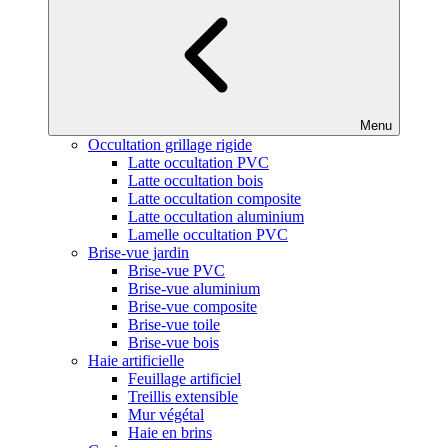
Menu
Occultation grillage rigide
Latte occultation PVC
Latte occultation bois
Latte occultation composite
Latte occultation aluminium
Lamelle occultation PVC
Brise-vue jardin
Brise-vue PVC
Brise-vue aluminium
Brise-vue composite
Brise-vue toile
Brise-vue bois
Haie artificielle
Feuillage artificiel
Treillis extensible
Mur végétal
Haie en brins