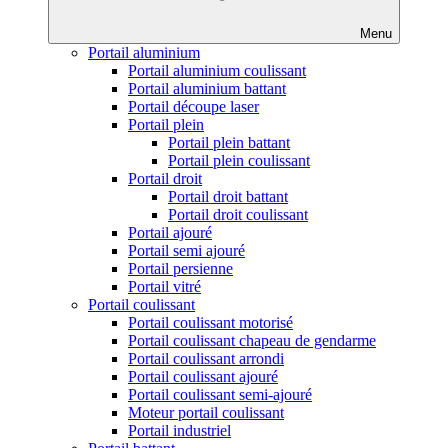
Menu
Portail aluminium
Portail aluminium coulissant
Portail aluminium battant
Portail découpe laser
Portail plein
Portail plein battant
Portail plein coulissant
Portail droit
Portail droit battant
Portail droit coulissant
Portail ajouré
Portail semi ajouré
Portail persienne
Portail vitré
Portail coulissant
Portail coulissant motorisé
Portail coulissant chapeau de gendarme
Portail coulissant arrondi
Portail coulissant ajouré
Portail coulissant semi-ajouré
Moteur portail coulissant
Portail industriel