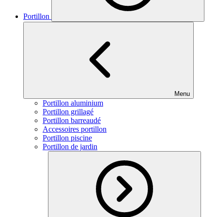
Portillon
Menu
Portillon aluminium
Portillon grillagé
Portillon barreaudé
Accessoires portillon
Portillon piscine
Portillon de jardin