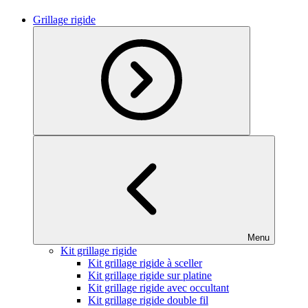
Grillage rigide
Menu
Kit grillage rigide
Kit grillage rigide à sceller
Kit grillage rigide sur platine
Kit grillage rigide avec occultant
Kit grillage rigide double fil