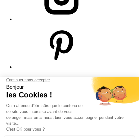
© Bodeor 2026