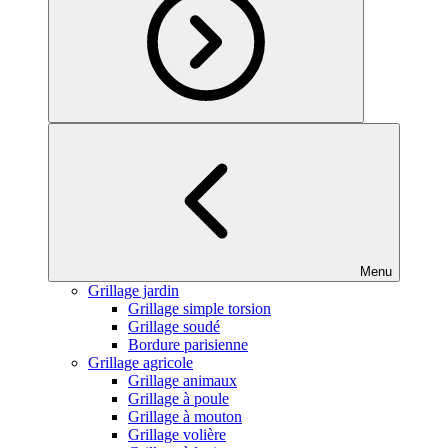
Menu
Grillage jardin
Grillage simple torsion
Grillage soudé
Bordure parisienne
Grillage agricole
Grillage animaux
Grillage à poule
Grillage à mouton
Grillage volière