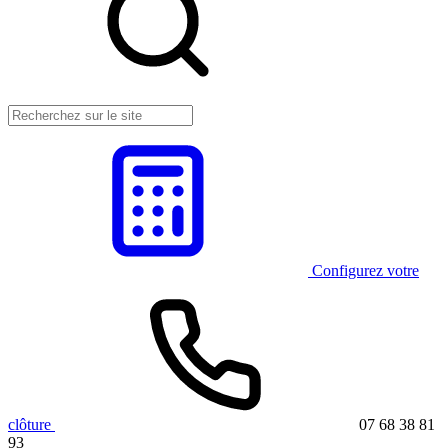
Configurez votre
clôture
07 68 38 81
93