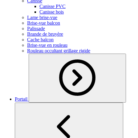
Canisse
Canisse PVC
Canisse bois
Lame brise-vue
Brise-vue balcon
Palissade
Brande de bruyère
Cache balcon
Brise-vue en rouleau
Rouleau occultant grillage rigide
Portail