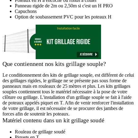
Poteaux en H à encoche ou ronds à collier
Panneau rigide de 2m ou 2,50m si c'est un H PRO
Capuchons
Option de soubassement PVC pour les poteaux H
Que contiennent nos kits grillage souple?
Le conditionnement des kits de grillage souple, est différent de celui
des grillages rigides, le grillage ne se présente pas sous forme de
panneaux mais en rouleaux de 25 mètres et plus. Les kits grillages
souples contiennent tous le matériel nécessaire à la pose de votre
clôture ou grillage. L'installation d'un grillage souple se fait à l'aide
de poteaux appelés piquet en T. Afin de venir renforcer l'installation
de votre grillage, il est nécessaire de se procurer des jambes de
forces afin de soutenir les poteaux.
Matériel contenu dans un kit grillage soudé
Rouleau de grillage soudé
Piquets en T