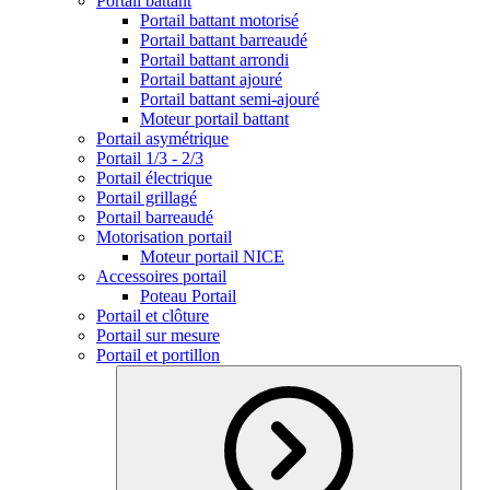
Portail battant
Portail battant motorisé
Portail battant barreaudé
Portail battant arrondi
Portail battant ajouré
Portail battant semi-ajouré
Moteur portail battant
Portail asymétrique
Portail 1/3 - 2/3
Portail électrique
Portail grillagé
Portail barreaudé
Motorisation portail
Moteur portail NICE
Accessoires portail
Poteau Portail
Portail et clôture
Portail sur mesure
Portail et portillon