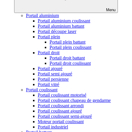
Menu
Portail aluminium
Portail aluminium coulissant
Portail aluminium battant
Portail découpe laser
Portail plein
Portail plein battant
Portail plein coulissant
Portail droit
Portail droit battant
Portail droit coulissant
Portail ajouré
Portail semi ajouré
Portail persienne
Portail vitré
Portail coulissant
Portail coulissant motorisé
Portail coulissant chapeau de gendarme
Portail coulissant arrondi
Portail coulissant ajouré
Portail coulissant semi-ajouré
Moteur portail coulissant
Portail industriel