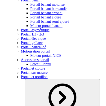
Portail battant
Portail battant motorisé
Portail battant barreaudé
Portail battant arrondi
Portail battant ajouré
Portail battant semi-ajouré
Moteur portail battant
Portail asymétrique
Portail 1/3 - 2/3
Portail électrique
Portail grillagé
Portail barreaudé
Motorisation portail
Moteur portail NICE
Accessoires portail
Poteau Portail
Portail et clôture
Portail sur mesure
Portail et portillon