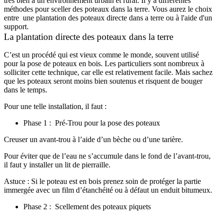
très bien à un environnement urbain et rural. Il y a différentes
méthodes pour sceller des poteaux dans la terre. Vous aurez le choix
entre une plantation des poteaux directe dans a terre ou à l'aide d'un
support.
La plantation directe des poteaux dans la terre
C’est un procédé qui est vieux comme le monde, souvent utilisé
pour la pose de poteaux en bois. Les particuliers sont nombreux à
solliciter cette technique, car elle est relativement facile. Mais sachez
que les poteaux seront moins bien soutenus et risquent de bouger
dans le temps.
Pour une telle installation, il faut :
Phase 1 : Pré-Trou pour la pose des poteaux
Creuser un avant-trou à l’aide d’un bèche ou d’une tarière.
Pour éviter que de l’eau ne s’accumule dans le fond de l’avant-trou,
il faut y installer un lit de pierraille.
Astuce : Si le poteau est en bois prenez soin de protéger la partie
immergée avec un film d’étanchéité ou à défaut un enduit bitumeux.
Phase 2 : Scellement des poteaux piquets