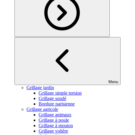
Menu
Grillage jardin
Grillage simple torsion
Grillage soudé
Bordure parisienne
Grillage agricole
Grillage animaux
Grillage à poule
Grillage à mouton
Grillage volière