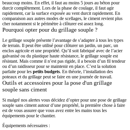
beaucoup moins. En effet, il faut au moins 5 jours au béton pour
durcir complètement. Lors de la phase de coulage, il faut agir
rapidement, car la surface exposée au vent durcit rapidement. En
comparaison aux autres modes de scellages, le ciment revient plus
cher notamment si le périmètre à clôturer est assez long.
Pourquoi opter pour du grillage souple ?
Le grillage souple présente l’avantage de s’adapter à tous les types
de terrain. Il peut être utilisé pour clôturer un jardin, un parc, un
enclos agricole et une propriété. Qu’il soit fabriqué avec de l’acier
galvanisé ou du plastique haute résistance, le grillage souple est
résistant. Mais comme il n’est pas rigide, il a besoin d’un fil tendeur
ou d’un raidisseur pour se maintenir en place. C’est la solution
parfaite pour les
petits budgets
. En théorie, l’installation des
poteaux et du grillage peut se faire en une journée de travail.
Outils et accessoires pour la pose d'un grillage
souple sans ciment
Si malgré nos alertes vous décidez d’opter pour une pose de grillage
souple sans ciment autour d’une propriété, la première chose à faire
est de vous assurer que vous avez entre les mains tous les
équipements pour le chantier.
Équipements nécessaires :