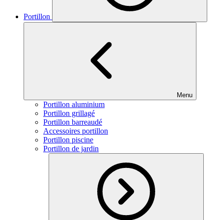
Portillon
Menu
Portillon aluminium
Portillon grillagé
Portillon barreaudé
Accessoires portillon
Portillon piscine
Portillon de jardin