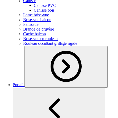
Canisse
Canisse PVC
Canisse bois
Lame brise-vue
Brise-vue balcon
Palissade
Brande de bruyère
Cache balcon
Brise-vue en rouleau
Rouleau occultant grillage rigide
Portail