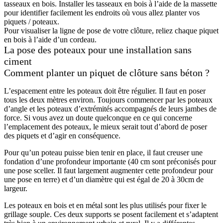
tasseaux en bois. Installer les tasseaux en bois à l’aide de la massette
pour identifier facilement les endroits où vous allez planter vos
piquets / poteaux.
Pour visualiser la ligne de pose de votre clôture, reliez chaque piquet
en bois à l’aide d’un cordeau.
La pose des poteaux pour une installation sans
ciment
Comment planter un piquet de clôture sans béton ?
L’espacement entre les poteaux doit être régulier. Il faut en poser
tous les deux mètres environ. Toujours commencer par les poteaux
d’angle et les poteaux d’extrémités accompagnés de leurs jambes de
force. Si vous avez un doute quelconque en ce qui concerne
l’emplacement des poteaux, le mieux serait tout d’abord de poser
des piquets et d’agir en conséquence.
Pour qu’un poteau puisse bien tenir en place, il faut creuser une
fondation d’une profondeur importante (40 cm sont préconisés pour
une pose sceller. Il faut largement augmenter cette profondeur pour
une pose en terre) et d’un diamètre qui est égal de 20 à 30cm de
largeur.
Les poteaux en bois et en métal sont les plus utilisés pour fixer le
grillage souple. Ces deux supports se posent facilement et s’adaptent