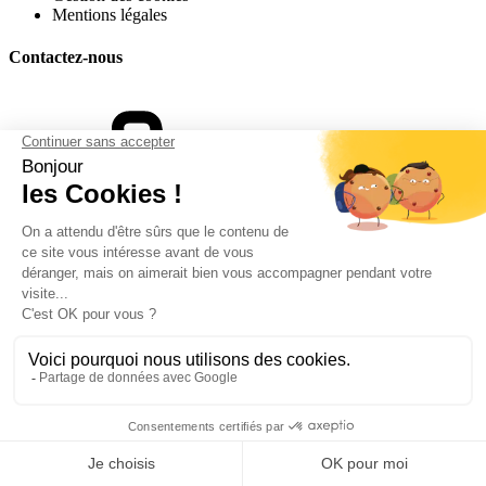
Mentions légales
Contactez-nous
07 68 38 81 93
Formulaire de contact
Suivez-nous