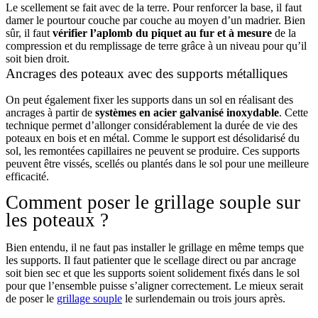
Le scellement se fait avec de la terre. Pour renforcer la base, il faut
damer le pourtour couche par couche au moyen d’un madrier. Bien
sûr, il faut
vérifier l’aplomb du piquet au fur et à mesure
de la
compression et du remplissage de terre grâce à un niveau pour qu’il
soit bien droit.
Ancrages des poteaux avec des supports métalliques
On peut également fixer les supports dans un sol en réalisant des
ancrages à partir de
systèmes en acier galvanisé inoxydable
. Cette
technique permet d’allonger considérablement la durée de vie des
poteaux en bois et en métal. Comme le support est désolidarisé du
sol, les remontées capillaires ne peuvent se produire. Ces supports
peuvent être vissés, scellés ou plantés dans le sol pour une meilleure
efficacité.
Comment poser le grillage souple sur
les poteaux ?
Bien entendu, il ne faut pas installer le grillage en même temps que
les supports. Il faut patienter que le scellage direct ou par ancrage
soit bien sec et que les supports soient solidement fixés dans le sol
pour que l’ensemble puisse s’aligner correctement. Le mieux serait
de poser le
grillage souple
le surlendemain ou trois jours après.