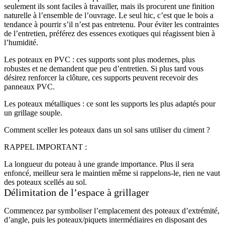
seulement ils sont faciles à travailler, mais ils procurent une finition
naturelle à l’ensemble de l’ouvrage. Le seul hic, c’est que le bois a
tendance à pourrir s’il n’est pas entretenu. Pour éviter les contraintes
de l’entretien, préférez des essences exotiques qui réagissent bien à
l’humidité.
Les poteaux en PVC : ces supports sont plus modernes, plus
robustes et ne demandent que peu d’entretien. Si plus tard vous
désirez renforcer la clôture, ces supports peuvent recevoir des
panneaux PVC.
Les poteaux métalliques : ce sont les supports les plus adaptés pour
un grillage souple.
Comment sceller les poteaux dans un sol sans utiliser du ciment ?
RAPPEL IMPORTANT :
La longueur du poteau à une grande importance. Plus il sera
enfoncé, meilleur sera le maintien même si rappelons-le, rien ne vaut
des poteaux scellés au sol.
Délimitation de l’espace à grillager
Commencez par symboliser l’emplacement des poteaux d’extrémité,
d’angle, puis les poteaux/piquets intermédiaires en disposant des