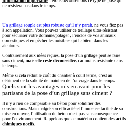
Information importante
: Nous déconseillons ce type de pose qui
ne résistera pas dans le temps.
Un grillage souple est plus robuste qu’il n’y paraît
, ne vous fiez pas
à son appellation. Vous pouvez utiliser ce treillage ultra-résistant
pour sécuriser votre domaine/potager , l’enclos de vos animaux
domestiques et empêcher les nuisibles qui habitent dans les
alentours.
Contrairement aux idées reçues, la pose d’un grillage peut se faire
sans ciment,
mais elle reste déconseillée
, car moins résistante dans
le temps.
Même si cela réduit le coût du chantier à court terme, c’est au
détriment de la solidité de maintien de l’ouvrage dans le temps.
Quels sont les avantages mis en avant pour les
partisans de la pose d’un grillage sans ciment ?
Il n’y a rien de comparable au béton pour solidifier des
constructions. Mais malgré son efficacité et l’immense facilité de sa
mise en œuvre, l’utilisation du béton n’est pas sans conséquence
pour l’environnement. Rappelons que ce matériau contient des
actifs
chimiques nocifs
.