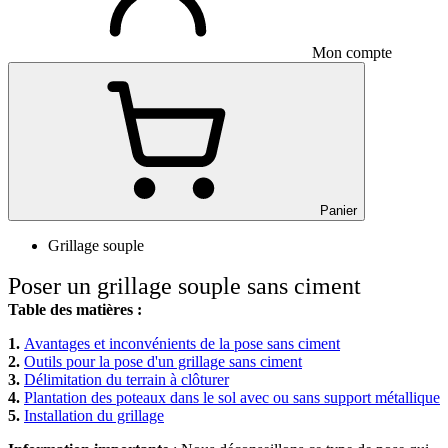
Mon compte
Panier
Grillage souple
Poser un grillage souple sans ciment
Table des matières :
1.
Avantages et inconvénients de la pose sans ciment
2.
Outils pour la pose d'un grillage sans ciment
3.
Délimitation du terrain à clôturer
4.
Plantation des poteaux dans le sol avec ou sans support métallique
5.
Installation du grillage