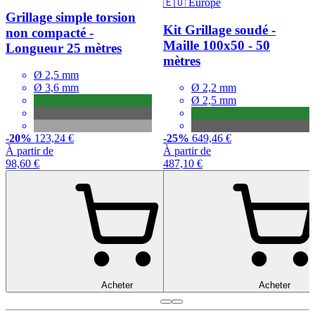
🇪🇺 Europe
Grillage simple torsion
Kit Grillage soudé -
non compacté -
Maille 100x50 - 50
Longueur 25 mètres
mètres
Ø 2,5 mm
Ø 3,6 mm
Ø 2,2 mm
Ø 2,5 mm
-20%
123,24 €
-25%
649,46 €
À partir de
À partir de
98,60 €
487,10 €
Acheter
Acheter