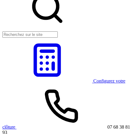
Configurez votre
clôture
07 68 38 81
93