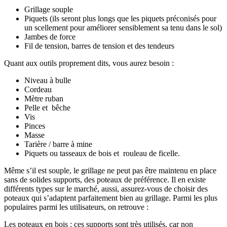
Grillage souple
Piquets (ils seront plus longs que les piquets préconisés pour
un scellement pour améliorer sensiblement sa tenu dans le sol)
Jambes de force
Fil de tension, barres de tension et des tendeurs
Quant aux outils proprement dits, vous aurez besoin :
Niveau à bulle
Cordeau
Mètre ruban
Pelle et bêche
Vis
Pinces
Masse
Tarière / barre à mine
Piquets ou tasseaux de bois et rouleau de ficelle.
Même s’il est souple, le grillage ne peut pas être maintenu en place
sans de solides supports, des poteaux de préférence. Il en existe
différents types sur le marché, aussi, assurez-vous de choisir des
poteaux qui s’adaptent parfaitement bien au grillage. Parmi les plus
populaires parmi les utilisateurs, on retrouve :
Les poteaux en bois : ces supports sont très utilisés, car non