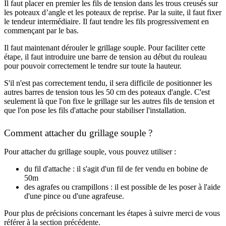
Il faut placer en premier les fils de tension dans les trous creusés sur
les poteaux d’angle et les poteaux de reprise. Par la suite, il faut fixer
le tendeur intermédiaire. Il faut tendre les fils progressivement en
commençant par le bas.
Il faut maintenant dérouler le grillage souple. Pour faciliter cette
étape, il faut introduire une barre de tension au début du rouleau
pour pouvoir correctement le tendre sur toute la hauteur.
S'il n'est pas correctement tendu, il sera difficile de positionner les
autres barres de tension tous les 50 cm des poteaux d'angle. C'est
seulement là que l'on fixe le grillage sur les autres fils de tension et
que l'on pose les fils d'attache pour stabiliser l'installation.
Comment attacher du grillage souple ?
Pour attacher du grillage souple, vous pouvez utiliser :
du fil d'attache : il s'agit d'un fil de fer vendu en bobine de
50m
des agrafes ou crampillons : il est possible de les poser à l'aide
d'une pince ou d'une agrafeuse.
Pour plus de précisions concernant les étapes à suivre merci de vous
référer à la section précédente.