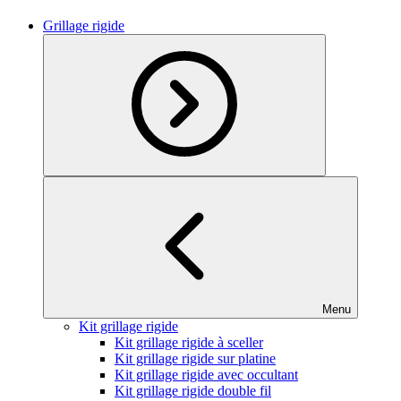
Grillage rigide
Menu
Kit grillage rigide
Kit grillage rigide à sceller
Kit grillage rigide sur platine
Kit grillage rigide avec occultant
Kit grillage rigide double fil