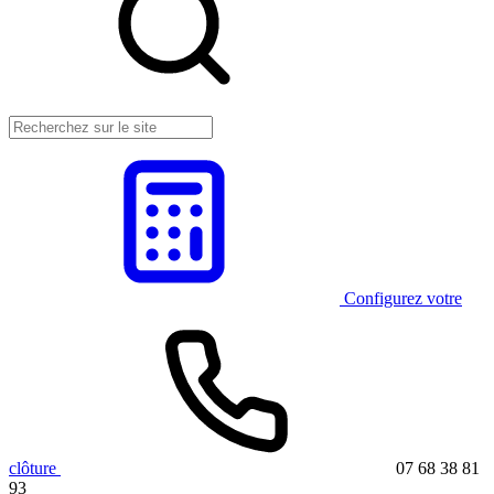
Configurez votre
clôture
07 68 38 81
93