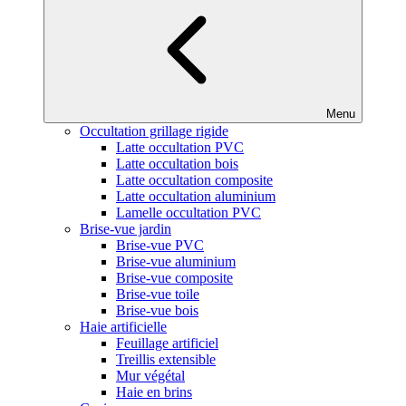
Menu
Occultation grillage rigide
Latte occultation PVC
Latte occultation bois
Latte occultation composite
Latte occultation aluminium
Lamelle occultation PVC
Brise-vue jardin
Brise-vue PVC
Brise-vue aluminium
Brise-vue composite
Brise-vue toile
Brise-vue bois
Haie artificielle
Feuillage artificiel
Treillis extensible
Mur végétal
Haie en brins