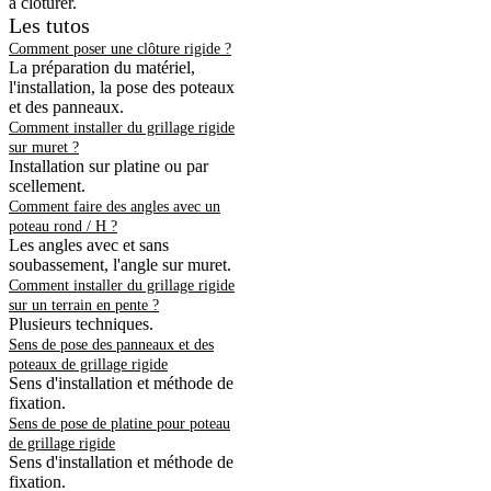
à clôturer.
Les tutos
Comment poser une clôture rigide ?
La préparation du matériel,
l'installation, la pose des poteaux
et des panneaux.
Comment installer du grillage rigide
sur muret ?
Installation sur platine ou par
scellement.
Comment faire des angles avec un
poteau rond / H ?
Les angles avec et sans
soubassement, l'angle sur muret.
Comment installer du grillage rigide
sur un terrain en pente ?
Plusieurs techniques.
Sens de pose des panneaux et des
poteaux de grillage rigide
Sens d'installation et méthode de
fixation.
Sens de pose de platine pour poteau
de grillage rigide
Sens d'installation et méthode de
fixation.