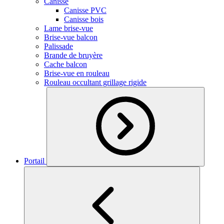
Canisse
Canisse PVC
Canisse bois
Lame brise-vue
Brise-vue balcon
Palissade
Brande de bruyère
Cache balcon
Brise-vue en rouleau
Rouleau occultant grillage rigide
Portail