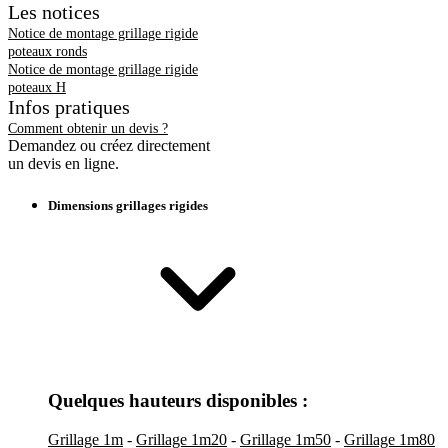
Les notices
Notice de montage grillage rigide
poteaux ronds
Notice de montage grillage rigide
poteaux H
Infos pratiques
Comment obtenir un devis ?
Demandez ou créez directement
un devis en ligne.
Dimensions grillages rigides
Quelques hauteurs disponibles :
Grillage 1m
-
Grillage 1m20
-
Grillage 1m50
-
Grillage 1m80