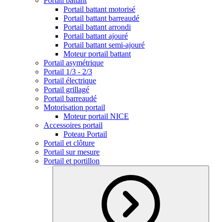
Portail battant
Portail battant motorisé
Portail battant barreaudé
Portail battant arrondi
Portail battant ajouré
Portail battant semi-ajouré
Moteur portail battant
Portail asymétrique
Portail 1/3 - 2/3
Portail électrique
Portail grillagé
Portail barreaudé
Motorisation portail
Moteur portail NICE
Accessoires portail
Poteau Portail
Portail et clôture
Portail sur mesure
Portail et portillon