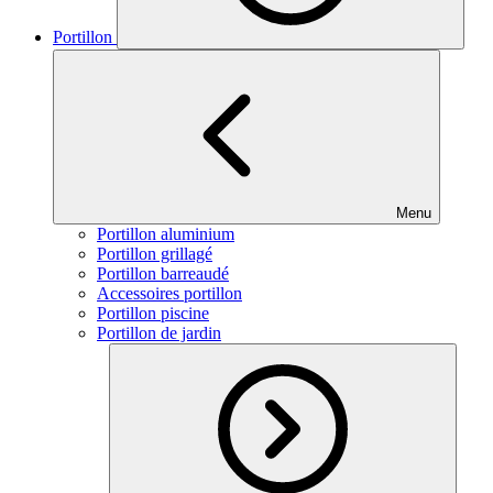
Portillon
Menu
Portillon aluminium
Portillon grillagé
Portillon barreaudé
Accessoires portillon
Portillon piscine
Portillon de jardin