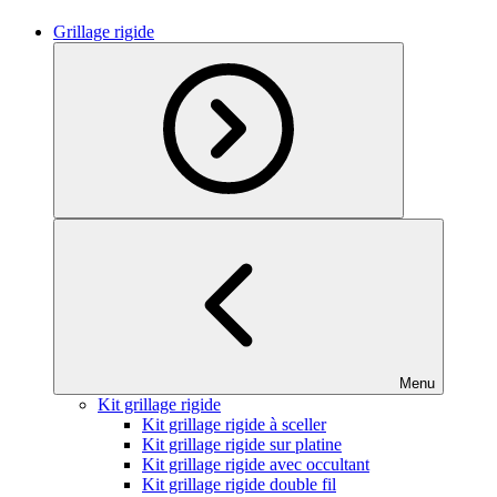
Grillage rigide
Menu
Kit grillage rigide
Kit grillage rigide à sceller
Kit grillage rigide sur platine
Kit grillage rigide avec occultant
Kit grillage rigide double fil