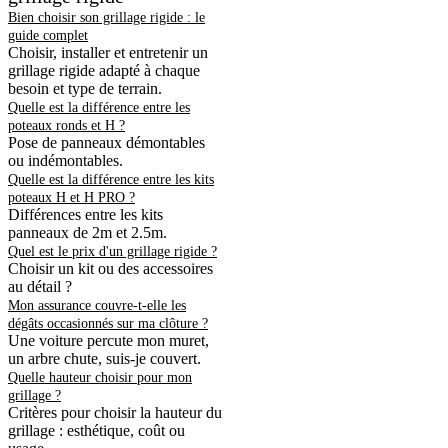
Bien choisir son grillage rigide : le
guide complet
Choisir, installer et entretenir un
grillage rigide adapté à chaque
besoin et type de terrain.
Quelle est la différence entre les
poteaux ronds et H ?
Pose de panneaux démontables
ou indémontables.
Quelle est la différence entre les kits
poteaux H et H PRO ?
Différences entre les kits
panneaux de 2m et 2.5m.
Quel est le prix d'un grillage rigide ?
Choisir un kit ou des accessoires
au détail ?
Mon assurance couvre-t-elle les
dégâts occasionnés sur ma clôture ?
Une voiture percute mon muret,
un arbre chute, suis-je couvert.
Quelle hauteur choisir pour mon
grillage ?
Critères pour choisir la hauteur du
grillage : esthétique, coût ou