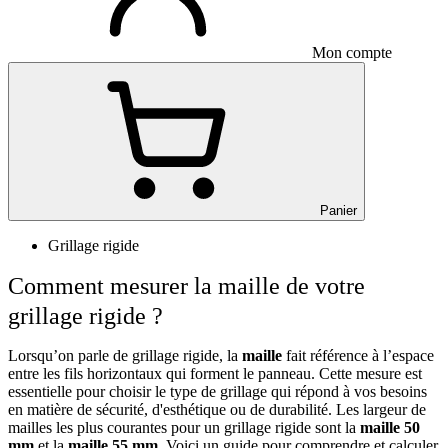
Mon compte
Panier
Grillage rigide
Comment mesurer la maille de votre
grillage rigide ?
Lorsqu’on parle de grillage rigide, la
maille
fait référence à l’espace
entre les fils horizontaux qui forment le panneau. Cette mesure est
essentielle pour choisir le type de grillage qui répond à vos besoins
en matière de sécurité, d'esthétique ou de durabilité. Les largeur de
mailles les plus courantes pour un grillage rigide sont la
maille 50
mm
et la
maille 55 mm
. Voici un guide pour comprendre et calculer