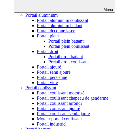
Menu
Portail aluminium
Portail aluminium coulissant
Portail aluminium battant
Portail découpe laser
Portail plein
Portail plein battant
Portail plein coulissant
Portail droit
Portail droit battant
Portail droit coulissant
Portail ajouré
Portail semi ajouré
Portail persienne
Portail vitré
Portail coulissant
Portail coulissant motorisé
Portail coulissant chapeau de gendarme
Portail coulissant arrondi
Portail coulissant ajouré
Portail coulissant semi-ajouré
Moteur portail coulissant
Portail industriel