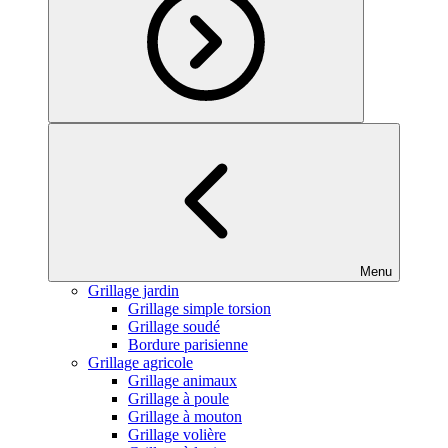
Menu
Grillage jardin
Grillage simple torsion
Grillage soudé
Bordure parisienne
Grillage agricole
Grillage animaux
Grillage à poule
Grillage à mouton
Grillage volière