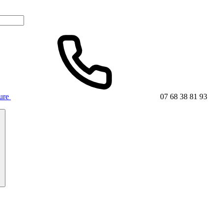
ture
07 68 38 81 93