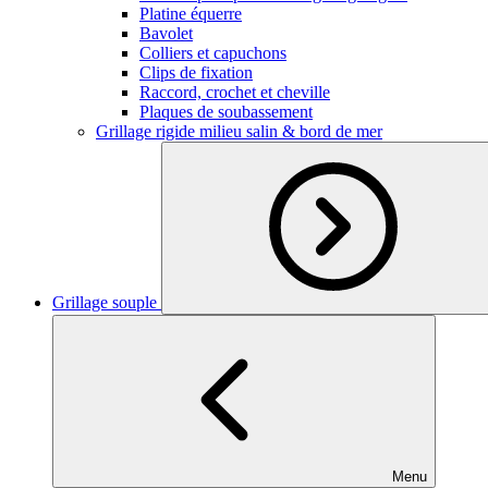
Platine équerre
Bavolet
Colliers et capuchons
Clips de fixation
Raccord, crochet et cheville
Plaques de soubassement
Grillage rigide milieu salin & bord de mer
Grillage souple
Menu