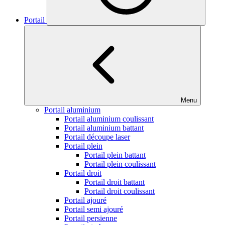
Portail
Menu
Portail aluminium
Portail aluminium coulissant
Portail aluminium battant
Portail découpe laser
Portail plein
Portail plein battant
Portail plein coulissant
Portail droit
Portail droit battant
Portail droit coulissant
Portail ajouré
Portail semi ajouré
Portail persienne