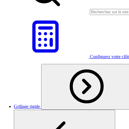
Configurez votre clô
Grillage rigide