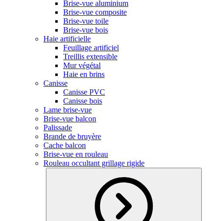
Brise-vue aluminium
Brise-vue composite
Brise-vue toile
Brise-vue bois
Haie artificielle
Feuillage artificiel
Treillis extensible
Mur végétal
Haie en brins
Canisse
Canisse PVC
Canisse bois
Lame brise-vue
Brise-vue balcon
Palissade
Brande de bruyère
Cache balcon
Brise-vue en rouleau
Rouleau occultant grillage rigide