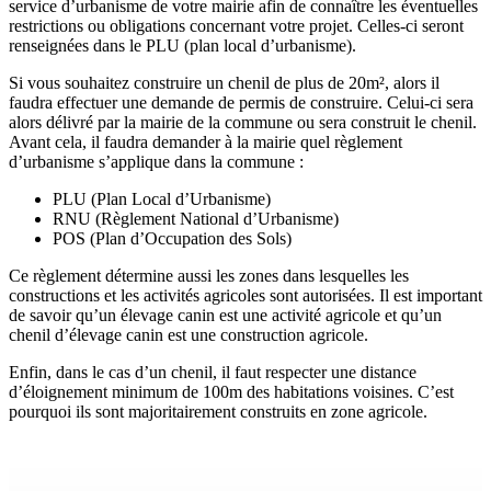
service d’urbanisme de votre mairie afin de connaître les éventuelles
restrictions ou obligations concernant votre projet. Celles-ci seront
renseignées dans le PLU (plan local d’urbanisme).
Si vous souhaitez construire un chenil de plus de 20m², alors il
faudra effectuer une demande de permis de construire. Celui-ci sera
alors délivré par la mairie de la commune ou sera construit le chenil.
Avant cela, il faudra demander à la mairie quel règlement
d’urbanisme s’applique dans la commune :
PLU (Plan Local d’Urbanisme)
RNU (Règlement National d’Urbanisme)
POS (Plan d’Occupation des Sols)
Ce règlement détermine aussi les zones dans lesquelles les
constructions et les activités agricoles sont autorisées. Il est important
de savoir qu’un élevage canin est une activité agricole et qu’un
chenil d’élevage canin est une construction agricole.
Enfin, dans le cas d’un chenil, il faut respecter une distance
d’éloignement minimum de 100m des habitations voisines. C’est
pourquoi ils sont majoritairement construits en zone agricole.