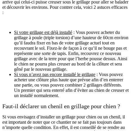
arrive qui celui-ci puisse creuser sous le grillage pour aller se balader
et découvrir les environs. Pour contrer cela, voici 2 astuces efficaces
:
Si votre grillage est déjà installé
: Vous pouvez acheter du
grillage à poule (triple torsion) d’une hauteur de 60cm environ
qu’il faudra fixer en bas de votre grillage actuel tout en
recouvrant le sol. Fixez-le de façon à ce qu’il ne bouge pas et
représente une sorte de tapis. Enfin, recouvrez ce nouveau
grillage avec de la terre pour que l’herbe pousse dessus. Ainsi
le chien ne pourra plus creuser au bord de la clôture et sera
gêné par le nouveau grillage.
Si vous n’avez pas encore installé le grillage
: Vous pouvez
acheter une clôture plus haute que prévue afin d’en enterrer
une partie, ou vous pouvez combiner 2 grillages différents.
Un premier qui sera enterré afin d’éviter au chien de creuser et
un installé normalement.
Faut-il déclarer un chenil en grillage pour chien ?
Si vous envisagez d’installer un grillage pour chien ou un chenil, il
est important de noter que ce chantier ne se fait pas toujours dans
n’importe quelle condition. En effet, il est conseillé de se rendre au