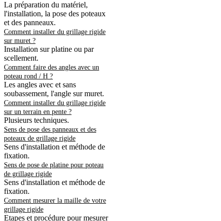
La préparation du matériel,
l'installation, la pose des poteaux
et des panneaux.
Comment installer du grillage rigide
sur muret ?
Installation sur platine ou par
scellement.
Comment faire des angles avec un
poteau rond / H ?
Les angles avec et sans
soubassement, l'angle sur muret.
Comment installer du grillage rigide
sur un terrain en pente ?
Plusieurs techniques.
Sens de pose des panneaux et des
poteaux de grillage rigide
Sens d'installation et méthode de
fixation.
Sens de pose de platine pour poteau
de grillage rigide
Sens d'installation et méthode de
fixation.
Comment mesurer la maille de votre
grillage rigide
Etapes et procédure pour mesurer