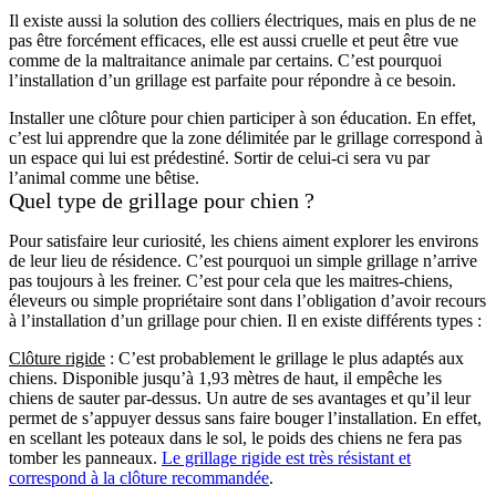
Il existe aussi la solution des colliers électriques, mais en plus de ne
pas être forcément efficaces, elle est aussi cruelle et peut être vue
comme de la maltraitance animale par certains. C’est pourquoi
l’installation d’un grillage est parfaite pour répondre à ce besoin.
Installer une clôture pour chien participer à son éducation. En effet,
c’est lui apprendre que la zone délimitée par le grillage correspond à
un espace qui lui est prédestiné. Sortir de celui-ci sera vu par
l’animal comme une bêtise.
Quel type de grillage pour chien ?
Pour satisfaire leur curiosité, les chiens aiment explorer les environs
de leur lieu de résidence. C’est pourquoi un simple grillage n’arrive
pas toujours à les freiner. C’est pour cela que les maitres-chiens,
éleveurs ou simple propriétaire sont dans l’obligation d’avoir recours
à l’installation d’un grillage pour chien. Il en existe différents types :
Clôture rigide
: C’est probablement le grillage le plus adaptés aux
chiens. Disponible jusqu’à 1,93 mètres de haut, il empêche les
chiens de sauter par-dessus. Un autre de ses avantages et qu’il leur
permet de s’appuyer dessus sans faire bouger l’installation. En effet,
en scellant les poteaux dans le sol, le poids des chiens ne fera pas
tomber les panneaux.
Le grillage rigide est très résistant et
correspond à la clôture recommandée
.