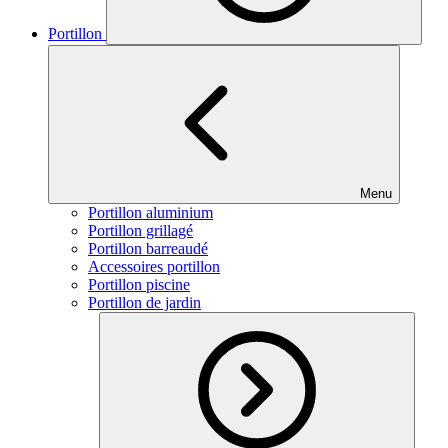
Portillon
Menu
Portillon aluminium
Portillon grillagé
Portillon barreaudé
Accessoires portillon
Portillon piscine
Portillon de jardin