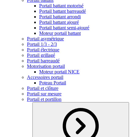
Portail battant
Portail battant motorisé
Portail battant barreaudé
Portail battant arrondi
Portail battant ajouré
Portail battant semi-ajouré
Moteur portail battant
Portail asymétrique
Portail 1/3 - 2/3
Portail électrique
Portail grillagé
Portail barreaudé
Motorisation portail
Moteur portail NICE
Accessoires portail
Poteau Portail
Portail et clôture
Portail sur mesure
Portail et portillon