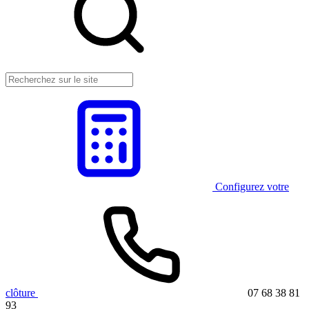
Configurez votre
clôture
07 68 38 81
93