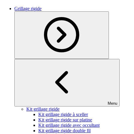
Grillage rigide
Menu
Kit grillage rigide
Kit grillage rigide à sceller
Kit grillage rigide sur platine
Kit grillage rigide avec occultant
Kit grillage rigide double fil