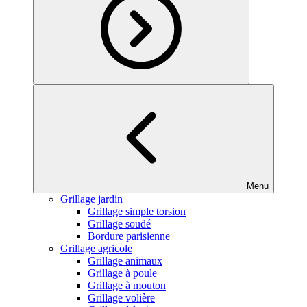
Menu
Grillage jardin
Grillage simple torsion
Grillage soudé
Bordure parisienne
Grillage agricole
Grillage animaux
Grillage à poule
Grillage à mouton
Grillage volière