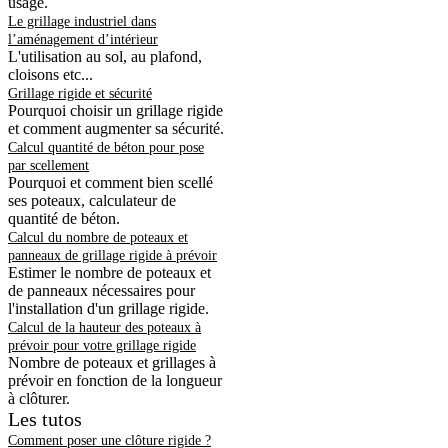
usage.
Le grillage industriel dans
l’aménagement d’intérieur
L'utilisation au sol, au plafond,
cloisons etc...
Grillage rigide et sécurité
Pourquoi choisir un grillage rigide
et comment augmenter sa sécurité.
Calcul quantité de béton pour pose
par scellement
Pourquoi et comment bien scellé
ses poteaux, calculateur de
quantité de béton.
Calcul du nombre de poteaux et
panneaux de grillage rigide à prévoir
Estimer le nombre de poteaux et
de panneaux nécessaires pour
l'installation d'un grillage rigide.
Calcul de la hauteur des poteaux à
prévoir pour votre grillage rigide
Nombre de poteaux et grillages à
prévoir en fonction de la longueur
à clôturer.
Les tutos
Comment poser une clôture rigide ?