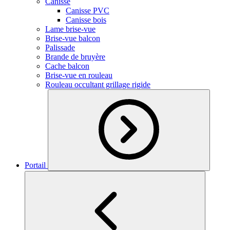
Canisse
Canisse PVC
Canisse bois
Lame brise-vue
Brise-vue balcon
Palissade
Brande de bruyère
Cache balcon
Brise-vue en rouleau
Rouleau occultant grillage rigide
Portail