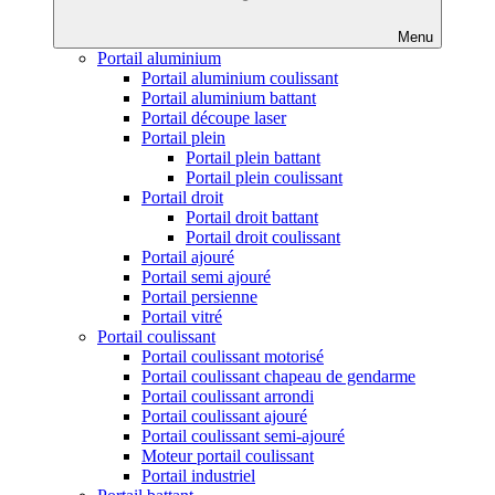
Menu
Portail aluminium
Portail aluminium coulissant
Portail aluminium battant
Portail découpe laser
Portail plein
Portail plein battant
Portail plein coulissant
Portail droit
Portail droit battant
Portail droit coulissant
Portail ajouré
Portail semi ajouré
Portail persienne
Portail vitré
Portail coulissant
Portail coulissant motorisé
Portail coulissant chapeau de gendarme
Portail coulissant arrondi
Portail coulissant ajouré
Portail coulissant semi-ajouré
Moteur portail coulissant
Portail industriel