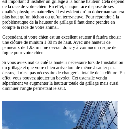
est important d’installer un grillage à la bonne hauteur. Cela dépend
de la race de votre chien. En effet, chaque race dispose de ses
qualités physiques naturelles. Il est évident qu’un doberman sautera
plus haut qu’un bichon ou qu’un terre-neuve. Pour répondre à la
problématique de la hauteur de grillage il faut donc prendre en
compte la race de votre animal.
Cependant, si votre chien est un excellent sauteur il faudra choisir
une clôture de minium 1,80 m de haut. Avec une hauteur de
panneaux de 1,93 m il ne devrait donc y à voir aucun risque de
fugue pour votre chien.
Si vous aviez mal calculé la hauteur nécessaire lors de l’installation
du grillage et que votre chien arrive tout de même à sauter par-
dessus, il n’est pas nécessaire de changer la totalité de la clôture. En
effet, vous pouvez ajouter un bavolet. Cet ustensile vendu
séparément va augmenter la hauteur totale du grillage mais aussi
diminuer l’angle permettant le saut.