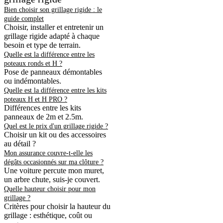
Bien choisir son grillage rigide : le
guide complet
Choisir, installer et entretenir un
grillage rigide adapté à chaque
besoin et type de terrain.
Quelle est la différence entre les
poteaux ronds et H ?
Pose de panneaux démontables
ou indémontables.
Quelle est la différence entre les kits
poteaux H et H PRO ?
Différences entre les kits
panneaux de 2m et 2.5m.
Quel est le prix d'un grillage rigide ?
Choisir un kit ou des accessoires
au détail ?
Mon assurance couvre-t-elle les
dégâts occasionnés sur ma clôture ?
Une voiture percute mon muret,
un arbre chute, suis-je couvert.
Quelle hauteur choisir pour mon
grillage ?
Critères pour choisir la hauteur du
grillage : esthétique, coût ou