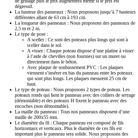
de grillage plus le prix augmentera même si le prix est
dégressif.
La hauteur des panneaux : Nous proposons jusqu’à 7 hauteurs
différentes allant de 63 cm à 193 cm.
La longueur des panneaux : Nous proposons des panneaux de
2,5 m et 2 m.
Le type de pose :
A sceller : Ce sont des poteaux plus longs qui sont à
sceller dans le sol.
A visser : Chaque poteau dispose d’une platine à visser
à l’aide de chevilles (non fournies) sur un muret ou
directement dans le béton.
Avec plaque de soubassement PVC : Les plaques
viennent s’insérer en bas du panneau entre les poteaux
qui sont plus longs. Les plaques mesurent 25 cm de
haut.
Le type de poteau : Nous proposons 2 types de poteau. Les
poteaux ronds qui lient le panneau avec des colliers de serrage
(démontable) et des poteaux H fixent le panneau avec des
encoches (non démontable).
La maille du panneau : Tous nos panneaux disposent d’une
maille de 200x55 mm.
Le diamètre du fil : Chaque panneau est composé de fils
horizontaux et verticaux. Plus le diamètre de ces fils est
important plus le panneau sera solide. Nous proposons des