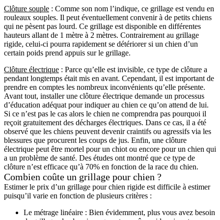
Clôture souple
: Comme son nom l’indique, ce grillage est vendu en
rouleaux souples. Il peut éventuellement convenir à de petits chiens
qui ne pèsent pas lourd. Ce grillage est disponible en différentes
hauteurs allant de 1 mètre à 2 mètres. Contrairement au grillage
rigide, celui-ci pourra rapidement se détériorer si un chien d’un
certain poids prend appuis sur le grillage.
Clôture électrique
: Parce qu’elle est invisible, ce type de clôture a
pendant longtemps était mis en avant. Cependant, il est important de
prendre en comptes les nombreux inconvénients qu’elle présente.
Avant tout, installer une clôture électrique demande un processus
d’éducation adéquat pour indiquer au chien ce qu’on attend de lui.
Si ce n’est pas le cas alors le chien ne comprendra pas pourquoi il
reçoit gratuitement des décharges électriques. Dans ce cas, il a été
observé que les chiens peuvent devenir craintifs ou agressifs via les
blessures que procurent les coups de jus. Enfin, une clôture
électrique peut être mortel pour un chiot ou encore pour un chien qui
a un problème de santé. Des études ont montré que ce type de
clôture n’est efficace qu’à 70% en fonction de la race du chien.
Combien coûte un grillage pour chien ?
Estimer le prix d’un grillage pour chien rigide est difficile à estimer
puisqu’il varie en fonction de plusieurs critères :
Le métrage linéaire : Bien évidemment, plus vous avez besoin