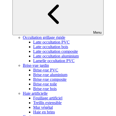
Menu
Occultation grillage rigide
Latte occultation PVC
Latte occultation bois
Latte occultation composite
Latte occultation aluminium
Lamelle occultation PVC
Brise-vue jardin
Brise-vue PVC
Brise-vue aluminium
Brise-vue composite
Brise-vue toile
Brise-vue bois
Haie artificielle
Feuillage artificiel
Treillis extensible
Mur végétal
Haie en brins