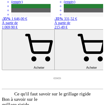
(empty)
(empty)
-35%
1 646,00 €
-35%
331,52 €
À partir de
À partir de
1 069,90 €
215,49 €
Acheter
Acheter
Ce qu'il faut savoir sur le grillage rigide
Bon à savoir sur le
grillage rigide