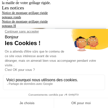
la maille de votre grillage rigide.
Les notices
Notice de montage grillage rigide
poteaux ronds
Notice de montage grillage rigide
poteaux H
Dimensions grillage rigide