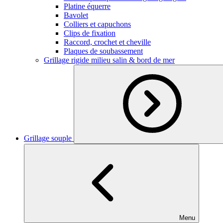
Platine équerre
Bavolet
Colliers et capuchons
Clips de fixation
Raccord, crochet et cheville
Plaques de soubassement
Grillage rigide milieu salin & bord de mer
Grillage souple
Menu