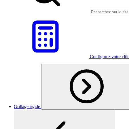
Configurez votre clô
Grillage rigide