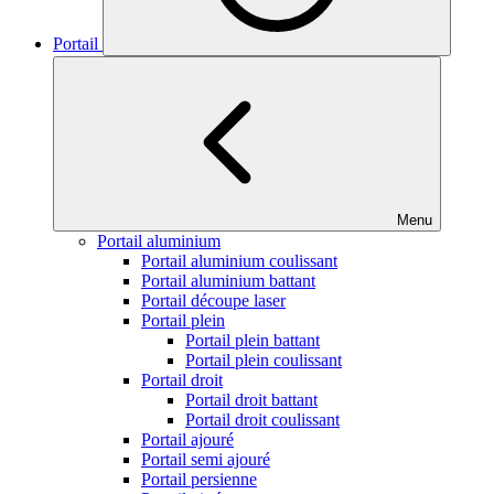
Portail
Menu
Portail aluminium
Portail aluminium coulissant
Portail aluminium battant
Portail découpe laser
Portail plein
Portail plein battant
Portail plein coulissant
Portail droit
Portail droit battant
Portail droit coulissant
Portail ajouré
Portail semi ajouré
Portail persienne