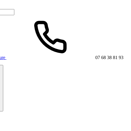
ture
07 68 38 81 93